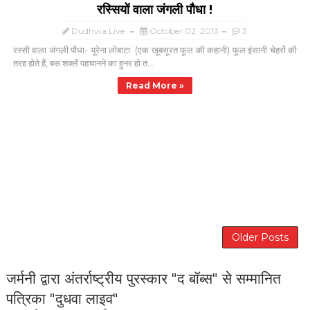
रस्सियों वाला जंगली पौधा !
Dudhwa Live
October 02, 2013
3
रस्सी वाला जंगली पौधा- यूरेना लोबाटा (एक खूबसूरत फूल की कहानी) फूल इंसानी चेहरों की
तरह होते हैं, बस शक्लें पहचानने का हुनर हो त...
Read More »
Older Posts
जर्मनी द्वारा अंतर्राष्ट्रीय पुरस्कार "द बॉब्स" से सम्मानित
पत्रिका "दुधवा लाइव"