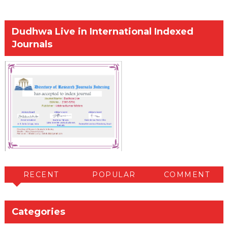
Dudhwa Live in International Indexed
Journals
RECENT
POPULAR
COMMENT
Categories