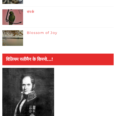
संपर्क
Blossom of Joy
विलियम स्लीमैन के किस्से...!