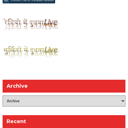
Follow me on Academia.edu
Archive
Recent