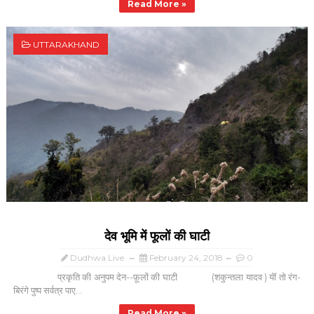
Read More »
UTTARAKHAND
देव भूमि में फूलों की घाटी
Dudhwa Live
February 24, 2018
0
प्रकृति की अनुपम देन--फ़ूलों की घाटी (शकुन्तला यादव ) यॊं तो रंग-
बिरंगे पुष्प सर्वत्र पाए...
Read More »