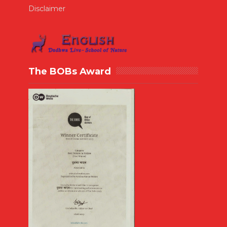
Disclaimer
The BOBs Award