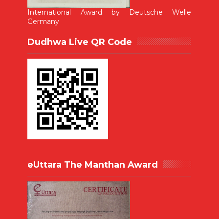
International Award by Deutsche Welle
Germany
Dudhwa Live QR Code
eUttara The Manthan Award