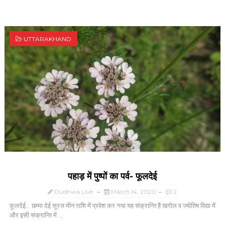
UTTARAKHAND
पहाड़ में पुष्पों का पर्व- फूलदेई
Dudhwa Live
March 14, 2020
2
फ़ूलदेई... छम्मा देई सूरज मीन राशि में प्रवेश कर गया यह संक्रान्ति है खगोल व ज्योतिष विद्या में
और इसी संक्रान्ति में ...