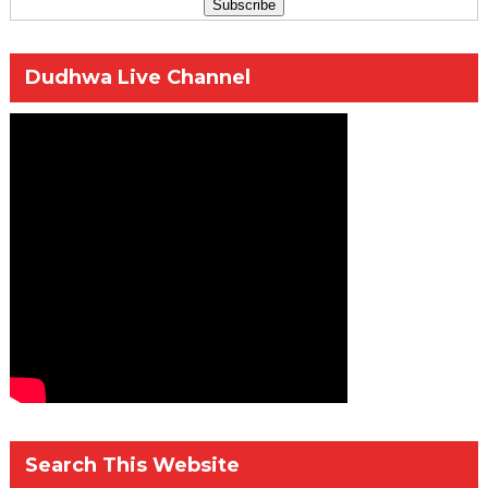
Dudhwa Live Channel
Search This Website