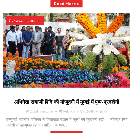
Read More »
SAYAJI SHINDE
अभिनेता सयाजी शिंदे की मौजूदगी में मुम्बई में पुष्प-प्रदर्शनी
Dudhwa Live
February 07, 2019
0
बृहन्मुम्बई महानगर पालिका ने जिजामाता उद्यान में फूलों की प्रदर्शनी रखी। जीतेन्द्र सिंह
परदेसी जो बृहन्मुम्बई महानगर पालिका के अध...