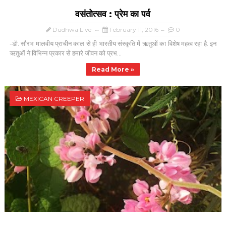
वसंतोत्सव : प्रेम का पर्व
Dudhwa Live
February 11, 2016
0
-डॊ. सौरभ मालवीय प्राचीन काल से ही भारतीय संस्कृति में ऋतुओं का विशेष महत्व रहा है. इन
ऋतुओं ने विभिन्न प्रकार से हमारे जीवन को प्रभ...
Read More »
MEXICAN CREEPER