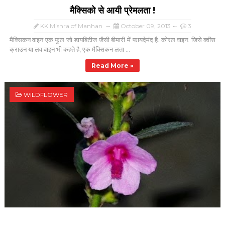
मैक्सिको से आयी प्रेमलता !
KK Mishra of Manhan
October 09, 2013
3
मैक्सिकन वाइन एक फूल जो डायबिटीज जैसी बीमारी में फायदेमंद है. कोरल वाइन: जिसे क्वींस
क्राउन या लव वाइन भी कहते है, एक मैक्सिकन लता ...
Read More »
WILDFLOWER