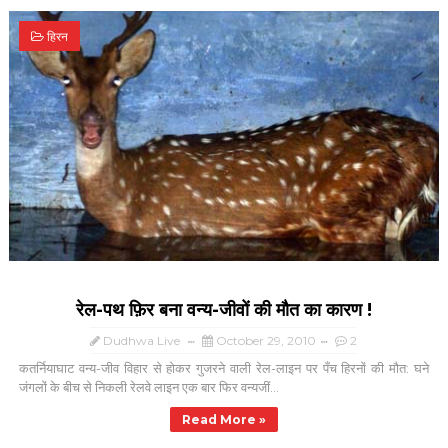
हिरन
रेल-पथ फ़िर बना वन्य-जीवों की मौत का कारण !
Dudhwa Live
October 29, 2010
2
कतर्नियाघाट वन्य-जीव विहार से होकर गुजरने वाली रेल-लाइन पर पँच हिरनों की मौत: घने
जंगलों के बीच से निकली रेलवे लाइन एक बार फिर वन्यजीं...
Read More »