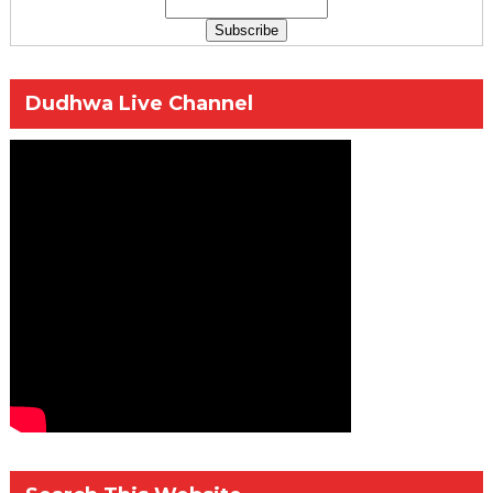
Dudhwa Live Channel