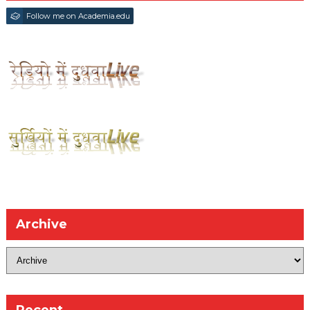
Follow me on Academia.edu
Archive