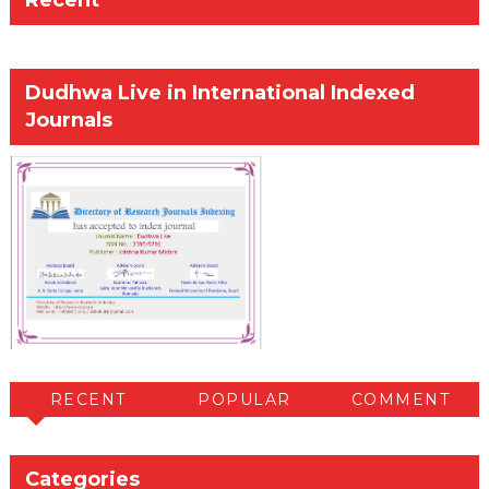
Recent
Dudhwa Live in International Indexed
Journals
RECENT
POPULAR
COMMENT
Categories