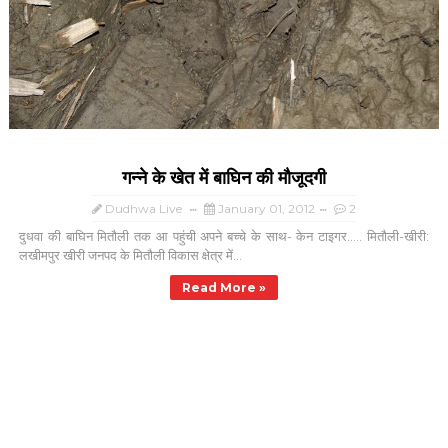
गन्ने के खेत में बाघिन की मौजूदगी
Dudhwa Live
January 01, 2012
2
दुधवा की बाघिन मितौली तक आ पहुंची अपने बच्चे के साथ- केन टाइगर..... मितौली-खीरी:
लखीमपुर खीरी जनपद के मितौली विकास क्षेत्र में...
Read More »