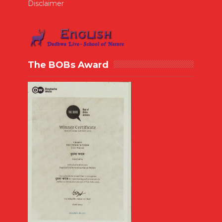
Disclaimer
The BOBs Award