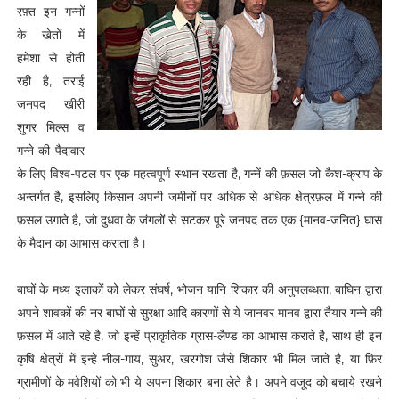
रफ़्त इन गन्नों
के खेतों में
हमेशा से होती
रही है, तराई
जनपद खीरी
शुगर मिल्स व
गन्ने की पैदावार
के लिए विश्व-पटल पर एक महत्वपूर्ण स्थान रखता है, गन्नें की फ़सल जो कैश-क्राप के
अन्तर्गत है, इसलिए किसान अपनी जमीनों पर अधिक से अधिक क्षेत्रफ़ल में गन्ने की
फ़सल उगाते है, जो दुधवा के जंगलों से सटकर पूरे जनपद तक एक {मानव-जनित} घास
के मैदान का आभास कराता है।
बाघों के मध्य इलाकों को लेकर संघर्ष, भोजन यानि शिकार की अनुपलब्धता, बाघिन द्वारा
अपने शावकों की नर बाघों से सुरक्षा आदि कारणों से ये जानवर मानव द्वारा तैयार गन्ने की
फ़सल में आते रहे है, जो इन्हें प्राकृतिक ग्रास-लैण्ड का आभास कराते है, साथ ही इन
कृषि क्षेत्रों में इन्हे नील-गाय, सुअर, खरगोश जैसे शिकार भी मिल जाते है, या फ़िर
ग्रामीणों के मवेशियों को भी ये अपना शिकार बना लेते है। अपने वजूद को बचाये रखने