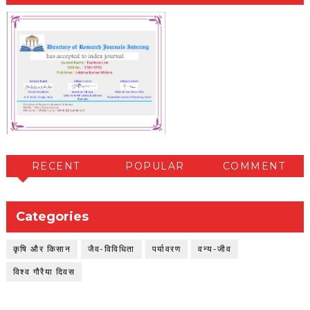
RECENT
POPULAR
COMMENT
Categories
कृषि और किसान
जैव-विविधिता
पर्यावरण
वन्य-जीव
विश्व गौरैया दिवस