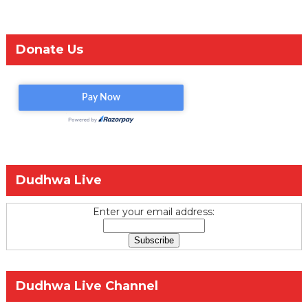
Donate Us
Dudhwa Live
Enter your email address:
Dudhwa Live Channel