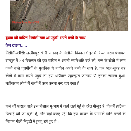
दुधवा की बाघिन मितौली तक आ पहुंची अपने बच्चे के साथ-
केन टाइगर.....
मितौली-खीरी:
लखीमपुर खीरी जनपद के मितौली विकास क्षेत्र में स्थित ग्राम पंचायत
दानपुर में 29 दिसम्बर कों एक बाघिन ने अपनी उपस्थिति दर्ज की, गन्नें के खेतों में काम
करने वाले ग्रामीणों के मुताबिक ये बाघिन अपने बच्चे के साथ है, जब अल-सुबह वह
खेतों में काम करने पहुंचे तो इस धारीदार खूबसूरत जानवर से इनका सामना हुआ,
नतीजतन लोगों नें खेतों में काम करना बन्द कर रखा है।
गन्ने की फ़सल वाले इस विशाल भू-भाग में जहां तहां गेहूं के खेत मौजूद है, जिनमें हालिया
सिंचाई की जा चुकी है, और यही वजह रही कि इस बाघिन के पगमार्क यानि पन्जों के
निशान गीली मिट्टी में हुबहू छपे हुए है।