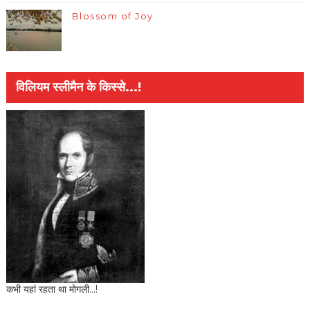
Blossom of Joy
विलियम स्लीमैन के किस्से...!
कभी यहां रहता था मोगली...!