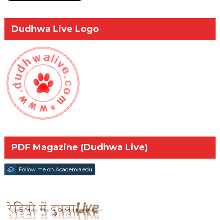
Dudhwa Live Logo
PDF Magazine (Dudhwa Live)
Follow me on Academia.edu