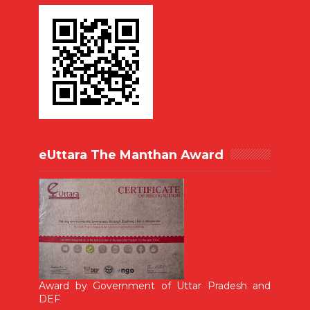
eUttara The Manthan Award
Award by Government of Uttar Pradesh and
DEF