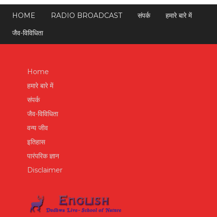
HOME
RADIO BROADCAST
संपर्क
हमारे बारे में
जैव-विविधिता
Home
हमारे बारे में
संपर्क
जैव-विविधिता
वन्य जीव
इतिहास
पारंपरिक ज्ञान
Disclaimer