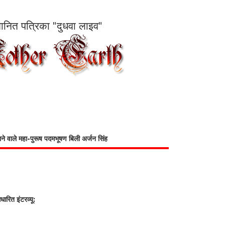
सम्मानित पत्रिका "दुधवा लाइव"
भाने वाले महा-पुरूष पदमभूषण बिली अर्जन सिंह
रित इंटरव्यू: