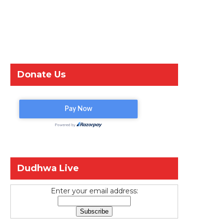
Donate Us
Dudhwa Live
Enter your email address: