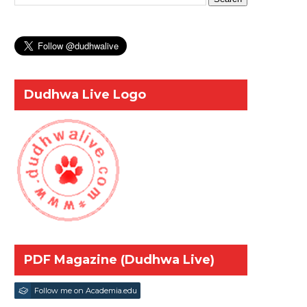
Dudhwa Live Logo
PDF Magazine (Dudhwa Live)
Follow me on Academia.edu