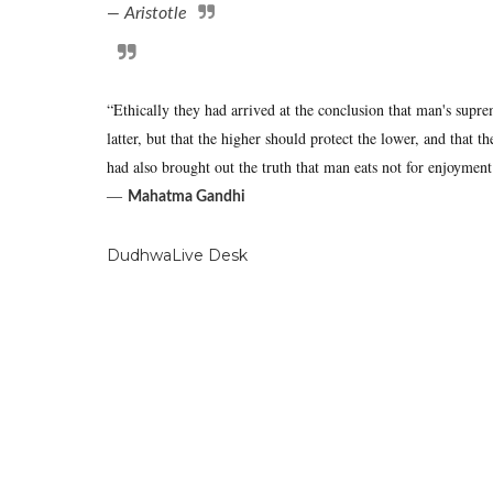
— Aristotle
“Ethically they had arrived at the conclusion that man's sup
latter, but that the higher should protect the lower, and tha
had also brought out the truth that man eats not for enjoyment 
―
Mahatma Gandhi
DudhwaLive Desk