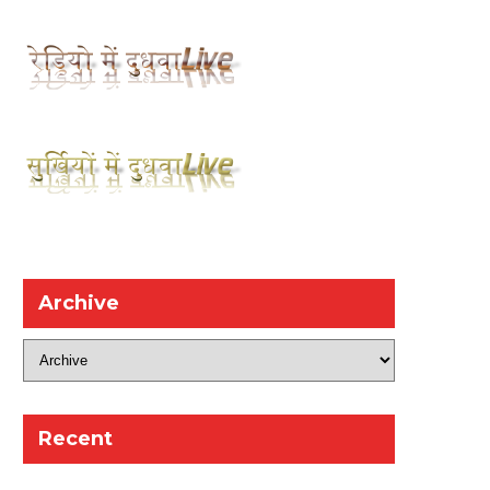
Archive
Recent