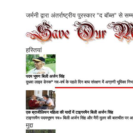
जर्मनी द्वारा अंतर्राष्ट्रीय पुरस्कार "द बॉब्स" से 
हस्तियां
पदम भूषण बिली अर्जन सिंह
दुधवा लाइव डेस्क* नव-वर्ष के पहले दिन बाघ संरक्षण में अग्रणी भूमिका नि
एक ब्राजीलियन महिला की यादों में टाइगरमैन बिली अर्जन सिंह
टाइगरमैन पदमभूषण स्व० बिली अर्जन सिंह और मैरी मुलर की बातचीत पर आधा
मुद्दा