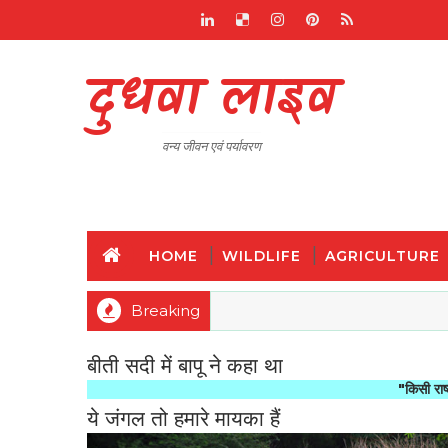
दुधवा लाइव
वन्य जीवन एवं पर्यावरण
HOME
WILDLIFE
AGRICULTURE
Breaking
बीती सदी में बापू ने कहा था
"किसी राष्ट्र की महानता औ
ये जंगल तो हमारे मायका हैं