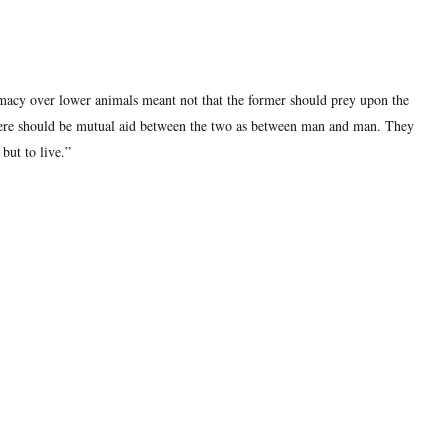
remacy over lower animals meant not that the former should prey upon the
t there should be mutual aid between the two as between man and man. They
but to live.”