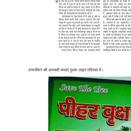
वन्यजीवन की अनकही कथाएं दुधवा लाइव पत्रिका में।