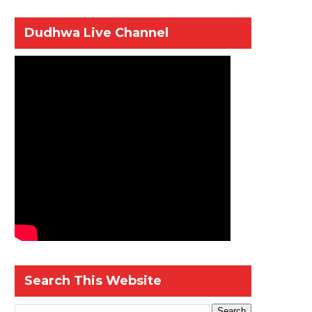
Dudhwa Live Channel
Search This Website