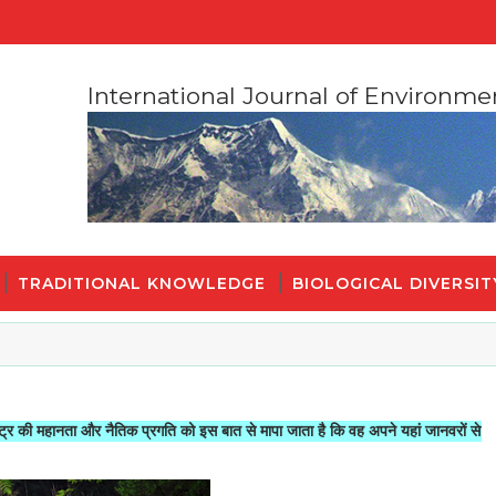
International Journal of Environme
TRADITIONAL KNOWLEDGE
BIOLOGICAL DIVERSIT
र नैतिक प्रगति को इस बात से मापा जाता है कि वह अपने यहां जानवरों से किस तरह का सलू