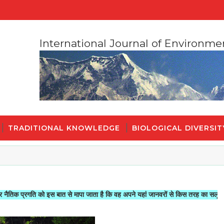
International Journal of Environme
TRADITIONAL KNOWLEDGE
BIOLOGICAL DIVERSIT
ि को इस बात से मापा जाता है कि वह अपने यहां जानवरों से किस तरह का सलूक करता है"- म