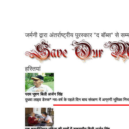
जर्मनी द्वारा अंतर्राष्ट्रीय पुरस्कार "द बॉब्स" से 
हस्तियां
पदम भूषण बिली अर्जन सिंह
दुधवा लाइव डेस्क* नव-वर्ष के पहले दिन बाघ संरक्षण में अग्रणी भूमिका नि