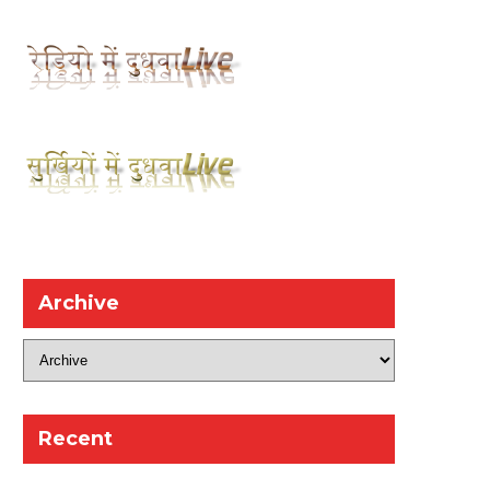
Archive
Recent