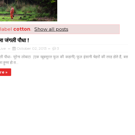
 label
cotton
.
Show all posts
ला जंगली पौधा !
ive
October 02, 2013
3
ली पौधा- यूरेना लोबाटा (एक खूबसूरत फूल की कहानी) फूल इंसानी चेहरों की तरह होते हैं, बस
ा हुनर हो त...
re »