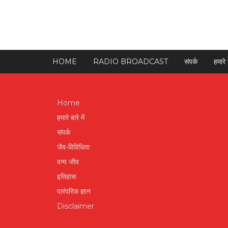
HOME
RADIO BROADCAST
संपर्क
हमारे ब
Home
हमारे बारे में
संपर्क
जैव-विविधिता
वन्य जीव
इतिहास
पारंपरिक ज्ञान
Disclaimer