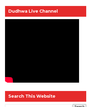
Dudhwa Live Channel
Search This Website