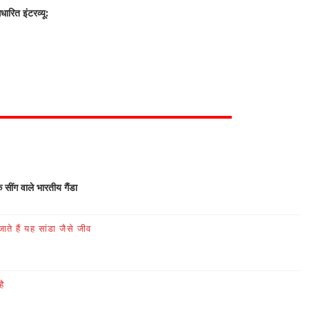
रित इंटरव्यू:
क सींग वाले भारतीय गैंडा
ते हैं यह सांडा जैसे जीव
है