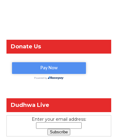
Donate Us
Dudhwa Live
Enter your email address: