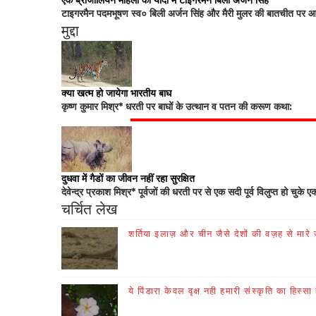
एक ब्राजीलियन महिला की यादों में टाइगरमैन बिली अर्जन सिंह
टाइगरमैन पदमभूषण स्व० बिली अर्जन सिंह और मैरी मुलर की बातचीत पर आधा
मुद्दा
क्या खत्म हो जायेगा भारतीय बाघ
कृष्ण कुमार मिश्र* धरती पर बाघों के उत्थान व पतन की करूण कथा:
दुधवा में गैडों का जीवन नहीं रहा सुरक्षित
देवेन्द्र प्रकाश मिश्र* पूर्वजों की धरती पर से एक सदी पूर्व विलुप्त हो चुके ए
चर्चित लेख
शर्तिया इलाज़ और चीन जैसे देशों की वज़ह से मारे जा
ये पिंडारा केवल वृक्ष नही हमारी संस्कृति का हिस्सा 