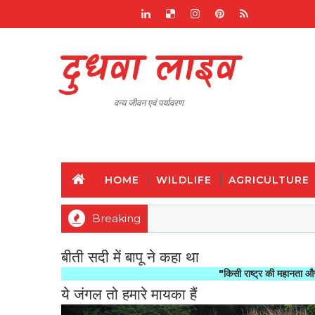
दुधवा लाइव
वन्य जीवन एवं पर्यावरण
HOME
WILDLIFE
AGRICULTURE
Breaking
बीती सदी में बापू ने कहा था
"किसी राष्ट्र की महानता और नैतिक प्रगत
ये जंगल तो हमारे मायका हैं