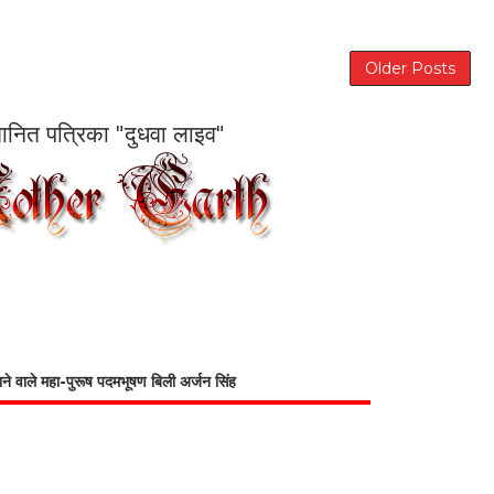
Older Posts
सम्मानित पत्रिका "दुधवा लाइव"
भाने वाले महा-पुरूष पदमभूषण बिली अर्जन सिंह