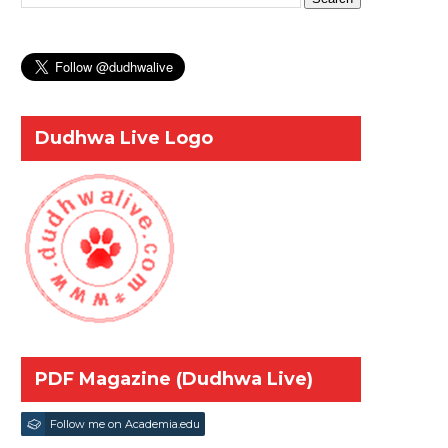
Dudhwa Live Logo
PDF Magazine (Dudhwa Live)
Follow me on Academia.edu