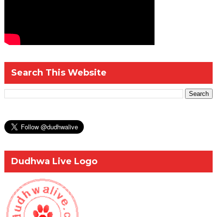
Search This Website
Dudhwa Live Logo