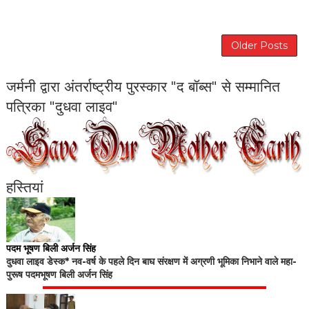
Older Posts
जर्मनी द्वारा अंतर्राष्ट्रीय पुरस्कार "द बॉब्स" से सम्मानित
पत्रिका "दुधवा लाइव"
हस्तियां
पदम भूषण बिली अर्जन सिंह
दुधवा लाइव डेस्क* नव-वर्ष के पहले दिन बाघ संरक्षण में अग्रणी भूमिका निभाने वाले महा-
पुरूष पदमभूषण बिली अर्जन सिंह