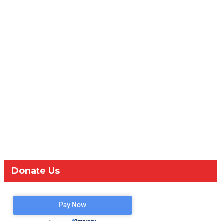
Donate Us