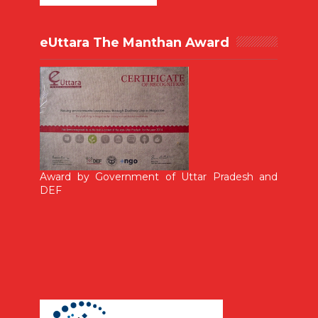
eUttara The Manthan Award
Award by Government of Uttar Pradesh and
DEF