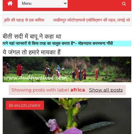
 की पहाड़ से एक कविता
लखीमपुर फोटोग्राफर्स एसोसिएशन की पहल, लगाई फोटो प्रदर्शनी
बीती सदी में बापू ने कहा था
 जानवरों से किस तरह का सलूक करता है"- मोहनदास करमचन्द गाँधी
ये जंगल तो हमारे मायका हैं
Showing posts with label
africa
.
Show all posts
WILDFLOWER