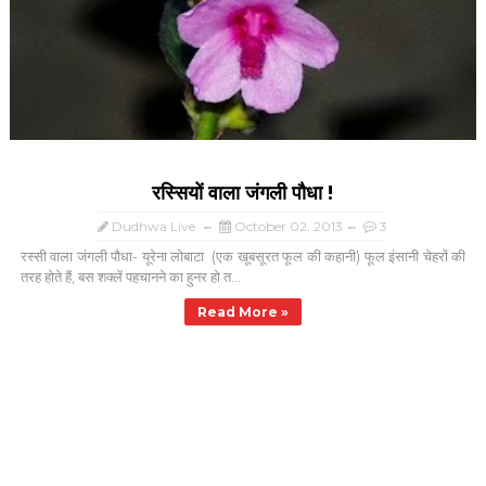
रस्सियों वाला जंगली पौधा !
Dudhwa Live
October 02, 2013
3
रस्सी वाला जंगली पौधा- यूरेना लोबाटा (एक खूबसूरत फूल की कहानी) फूल इंसानी चेहरों की
तरह होते हैं, बस शक्लें पहचानने का हुनर हो त...
Read More »