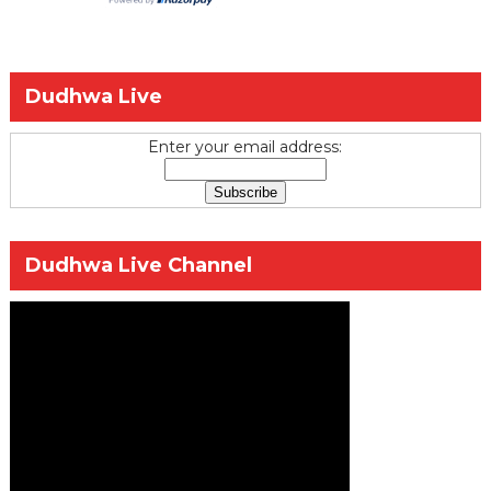
Dudhwa Live
Enter your email address:
Dudhwa Live Channel