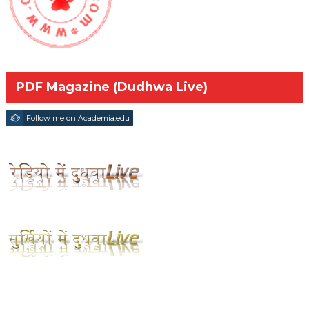
PDF Magazine (Dudhwa Live)
Follow me on Academia.edu