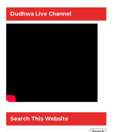
Dudhwa Live Channel
Search This Website