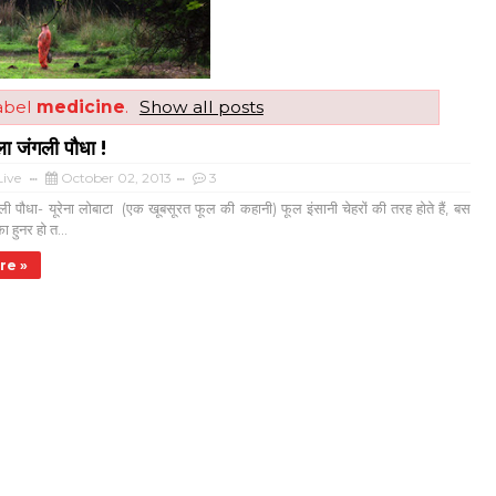
abel
medicine
.
Show all posts
ला जंगली पौधा !
ive
October 02, 2013
3
ली पौधा- यूरेना लोबाटा (एक खूबसूरत फूल की कहानी) फूल इंसानी चेहरों की तरह होते हैं, बस
ा हुनर हो त...
re »