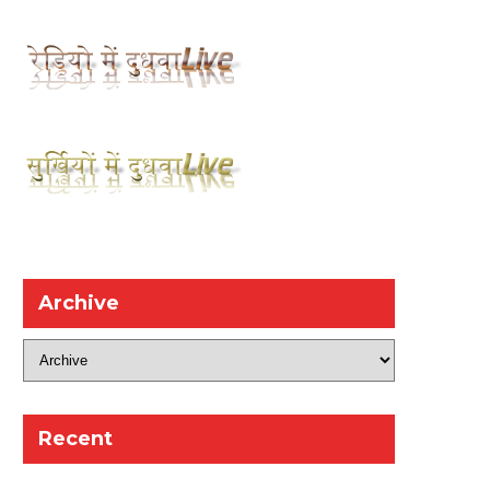
Archive
Recent