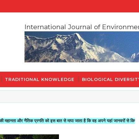
International Journal of Environme
TRADITIONAL KNOWLEDGE
BIOLOGICAL DIVERSIT
र नैतिक प्रगति को इस बात से मापा जाता है कि वह अपने यहां जानवरों से किस तरह का सलूक