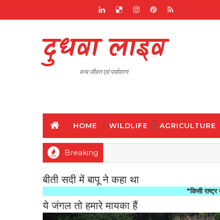
दुधवा लाइव
वन्य जीवन एवं पर्यावरण
HOME
WILDLIFE
AGRICULTURE
Breaking
बीती सदी में बापू ने कहा था
"किसी राष्ट्र की महानता औ
ये जंगल तो हमारे मायका हैं