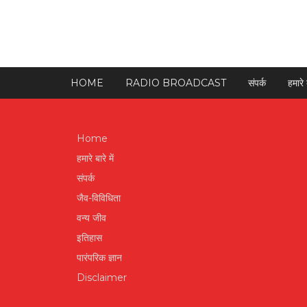
HOME
RADIO BROADCAST
संपर्क
हमारे ब
Home
हमारे बारे में
संपर्क
जैव-विविधिता
वन्य जीव
इतिहास
पारंपरिक ज्ञान
Disclaimer