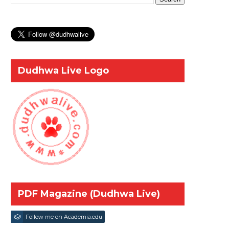
Dudhwa Live Logo
PDF Magazine (Dudhwa Live)
Follow me on Academia.edu