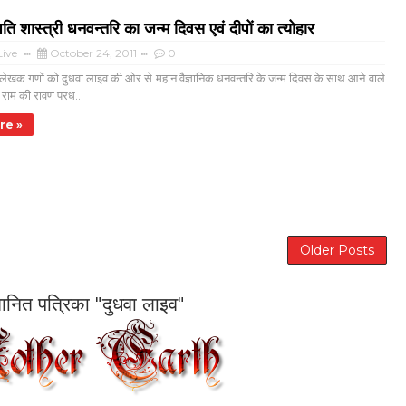
ति शास्त्री धनवन्तरि का जन्म दिवस एवं दीपों का त्योहार
ive
October 24, 2011
0
ेखक गणों को दुधवा लाइव की ओर से महान वैज्ञानिक धनवन्तरि के जन्म दिवस के साथ आने वाले
नि राम की रावण परध...
re »
Older Posts
सम्मानित पत्रिका "दुधवा लाइव"