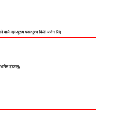
भाने वाले महा-पुरूष पदमभूषण बिली अर्जन सिंह
रित इंटरव्यू: