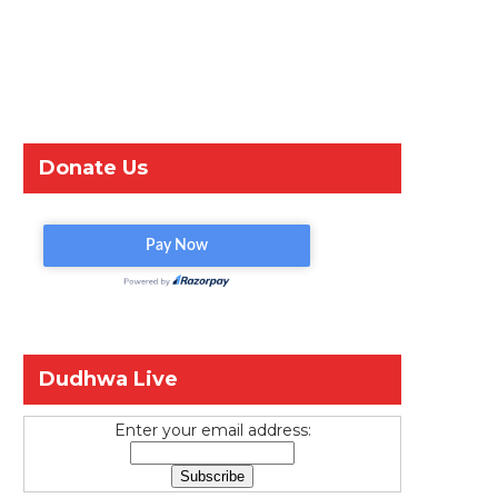
Donate Us
Dudhwa Live
Enter your email address: