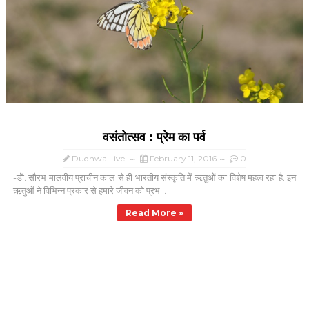
वसंतोत्सव : प्रेम का पर्व
Dudhwa Live
February 11, 2016
0
-डॊ. सौरभ मालवीय प्राचीन काल से ही भारतीय संस्कृति में ऋतुओं का विशेष महत्व रहा है. इन
ऋतुओं ने विभिन्न प्रकार से हमारे जीवन को प्रभ...
Read More »