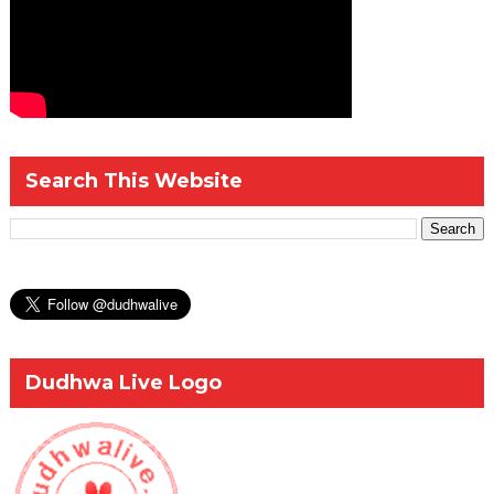
Search This Website
Dudhwa Live Logo