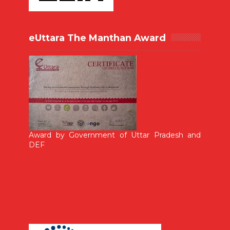
eUttara The Manthan Award
Award by Government of Uttar Pradesh and
DEF