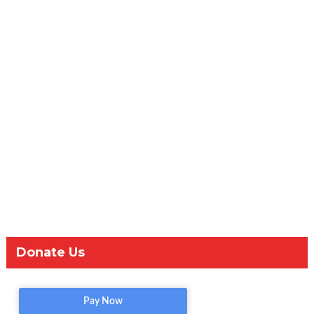
Donate Us