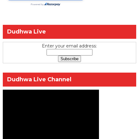
Dudhwa Live
Enter your email address:
Dudhwa Live Channel