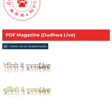
PDF Magazine (Dudhwa Live)
Follow me on Academia.edu