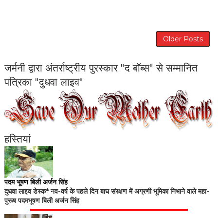
Older Posts
जर्मनी द्वारा अंतर्राष्ट्रीय पुरस्कार "द बॉब्स" से सम्मानित
पत्रिका "दुधवा लाइव"
हस्तियां
पदम भूषण बिली अर्जन सिंह
दुधवा लाइव डेस्क* नव-वर्ष के पहले दिन बाघ संरक्षण में अग्रणी भूमिका निभाने वाले महा-
पुरूष पदमभूषण बिली अर्जन सिंह