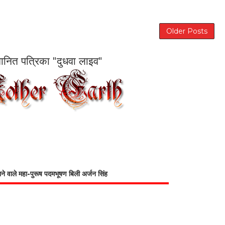
Older Posts
सम्मानित पत्रिका "दुधवा लाइव"
भाने वाले महा-पुरूष पदमभूषण बिली अर्जन सिंह