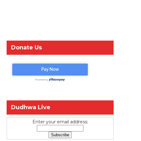
Donate Us
Dudhwa Live
Enter your email address: