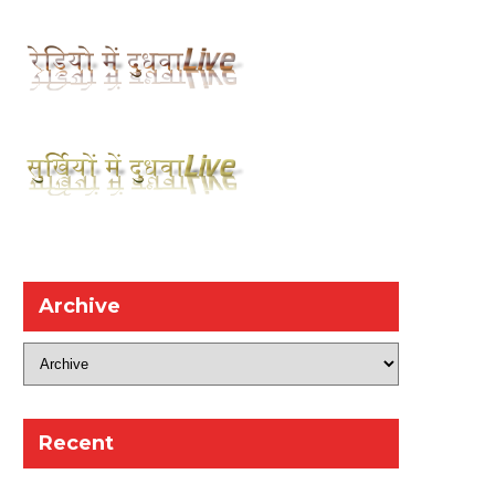
Archive
Recent