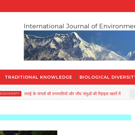
International Journal of Environme
TRADITIONAL KNOWLEDGE
BIOLOGICAL DIVERSIT
तराई के जंगलों की वनस्पतियों और जीव जंतुओं की रिहाइश खतरें में
ITY
B