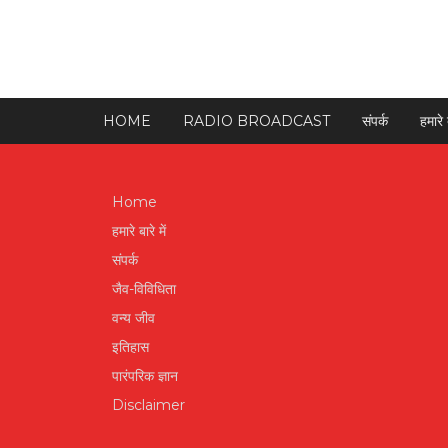
HOME
RADIO BROADCAST
संपर्क
हमारे ब
Home
हमारे बारे में
संपर्क
जैव-विविधिता
वन्य जीव
इतिहास
पारंपरिक ज्ञान
Disclaimer