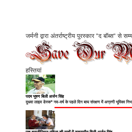
जर्मनी द्वारा अंतर्राष्ट्रीय पुरस्कार "द बॉब्स" से 
हस्तियां
पदम भूषण बिली अर्जन सिंह
दुधवा लाइव डेस्क* नव-वर्ष के पहले दिन बाघ संरक्षण में अग्रणी भूमिका नि