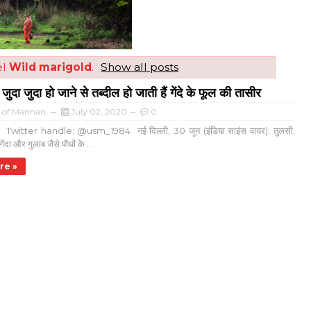
el
Wild marigold
.
Show all posts
 जुदा जुदा हो जाने से तब्दील हो जाती हैं गेंदे के फूल की तासीर
a of Manhan
July 02, 2020
0
र Twitter handle: @usm_1984 नई दिल्ली, 30 जून (इंडिया साइंस वायर): तुलसी,
 गेंदा और गुलाब जैसे पौधों के ...
re »