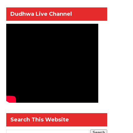
Dudhwa Live Channel
Search This Website