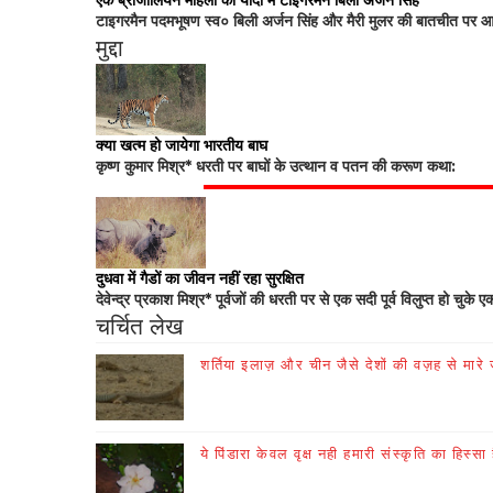
एक ब्राजीलियन महिला की यादों में टाइगरमैन बिली अर्जन सिंह
टाइगरमैन पदमभूषण स्व० बिली अर्जन सिंह और मैरी मुलर की बातचीत पर आधा
मुद्दा
क्या खत्म हो जायेगा भारतीय बाघ
कृष्ण कुमार मिश्र* धरती पर बाघों के उत्थान व पतन की करूण कथा:
दुधवा में गैडों का जीवन नहीं रहा सुरक्षित
देवेन्द्र प्रकाश मिश्र* पूर्वजों की धरती पर से एक सदी पूर्व विलुप्त हो चुके ए
चर्चित लेख
शर्तिया इलाज़ और चीन जैसे देशों की वज़ह से मारे जा
ये पिंडारा केवल वृक्ष नही हमारी संस्कृति का हिस्सा 