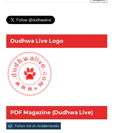
Dudhwa Live Logo
PDF Magazine (Dudhwa Live)
Follow me on Academia.edu