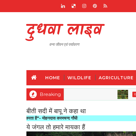
दुधवा लाइव
वन्य जीवन एवं पर्यावरण
HOME
WILDLIFE
AGRICULTURE
Breaking
BIODIVERS
बीती सदी में बापू ने कहा था
लूक करता है"- मोहनदास करमचन्द गाँधी
ये जंगल तो हमारे मायका हैं