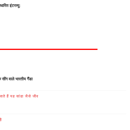
रित इंटरव्यू:
क सींग वाले भारतीय गैंडा
ते हैं यह सांडा जैसे जीव
है