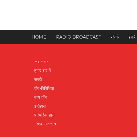
HOME
RADIO BROADCAST
संपर्क
हमारे ब
Home
हमारे बारे में
संपर्क
जैव-विविधिता
वन्य जीव
इतिहास
पारंपरिक ज्ञान
Disclaimer