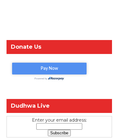
Donate Us
Dudhwa Live
Enter your email address: