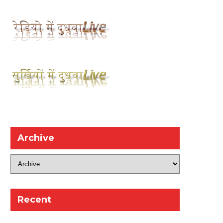
Archive
Recent