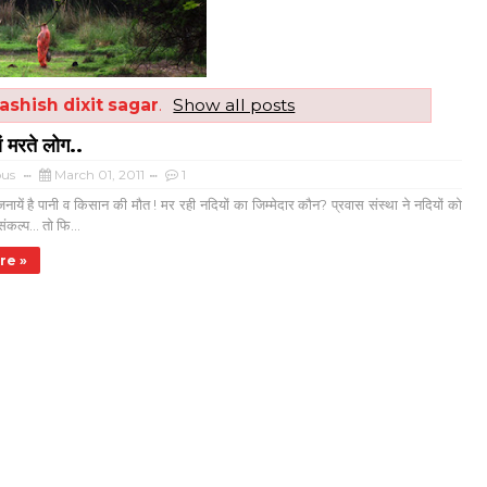
ashish dixit sagar
.
Show all posts
ं मरते लोग..
us
March 01, 2011
1
जनायें है पानी व किसान की मौत ! मर रही नदियों का जिम्मेदार कौन? प्रवास संस्था ने नदियों को
ंकल्प... तो फि...
re »