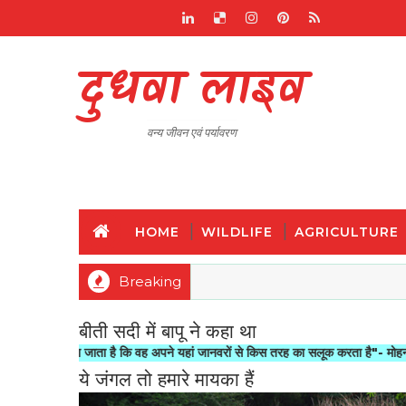
दुधवा लाइव
वन्य जीवन एवं पर्यावरण
HOME
WILDLIFE
AGRICULTURE
Breaking
बीती सदी में बापू ने कहा था
ापा जाता है कि वह अपने यहां जानवरों से किस तरह का सलूक करता है"- मोहनदास करमचन्द ग
ये जंगल तो हमारे मायका हैं