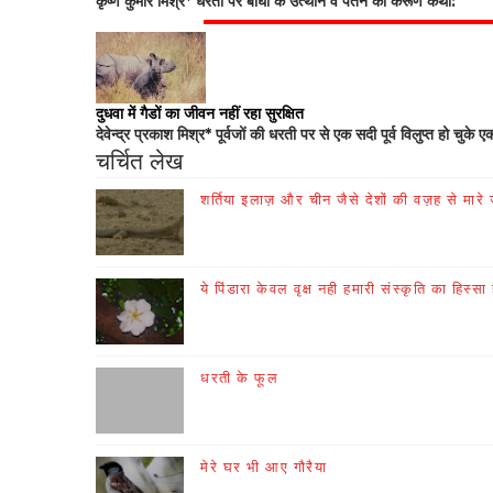
कृष्ण कुमार मिश्र* धरती पर बाघों के उत्थान व पतन की करूण कथा:
दुधवा में गैडों का जीवन नहीं रहा सुरक्षित
देवेन्द्र प्रकाश मिश्र* पूर्वजों की धरती पर से एक सदी पूर्व विलुप्त हो चुके ए
चर्चित लेख
शर्तिया इलाज़ और चीन जैसे देशों की वज़ह से मारे जा
ये पिंडारा केवल वृक्ष नही हमारी संस्कृति का हिस्सा 
धरती के फूल
मेरे घर भी आए गौरैया