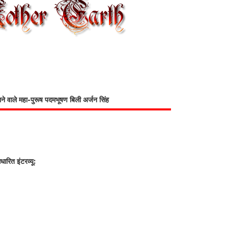
भाने वाले महा-पुरूष पदमभूषण बिली अर्जन सिंह
रित इंटरव्यू: