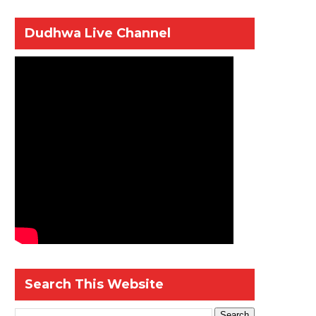
Dudhwa Live Channel
Search This Website