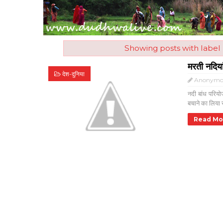
Showing posts with label
मरती नदिया
देश-दुनिया
Anonymo
नदी बांध परियो
बचाने का लिया स
Read Mo