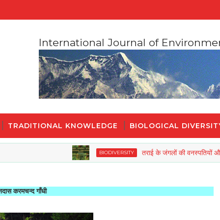
International Journal of Environme
TRADITIONAL KNOWLEDGE
BIOLOGICAL DIVERSIT
तराई के जंगलों की वनस्पतियों और जीव जंतुओ
BIODIVERSITY
ाँधी