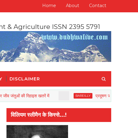
Home
About
Contact
nt & Agriculture ISSN 2395 5791
Y
DISCLAIMER
ं की रिहाइश खतरें में
प्रदूषण जो नए जीवन को कर रहा है विख
BAREILLY
विलियम स्लीमैन के किस्से...!