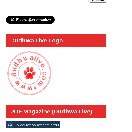
Dudhwa Live Logo
PDF Magazine (Dudhwa Live)
Follow me on Academia.edu