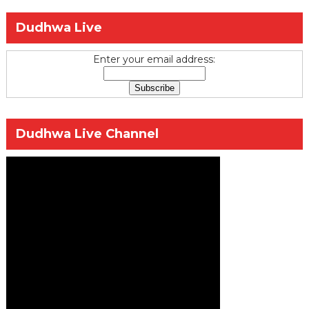
Dudhwa Live
Enter your email address:
Dudhwa Live Channel