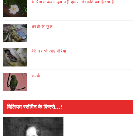
ये पिंडारा केवल वृक्ष नही हमारी संस्कृति का हिस्सा है
धरती के फूल
मेरे घर भी आए गौरैया
संपर्क
विलियम स्लीमैन के किस्से...!