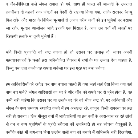
व जैव-विविधता वाले जंगल समाप्त हो गये, साथ ही भारत की आजादी के उपरान्त
तकरीबन दो दशकों तक जंगलों का बेदर्दी से सफ़ाया किया गया, ताकि सरकार रेवन्यु
मिल सके और भारत के विभिन्न भू-भागों से लाकर गरीब जनों को इन भूमियों पर बसाया
जा सके, भू-दान आन्दोलन आदि इसकी एक मिसाल है, आज उन वनों की जगहों पर
रिहाइशी इलाके या कृषि भूमियां हैं।
यदि किसी प्रजाति को नष्ट करना हो तो उसका घर उजाड़ दो, मानव अपनी
महत्वाकाक्षाओं के चलते इस अनियोजित विकास में सभी के घर उजाड़ देना चाहता है,
किन्तु क्या एसा करके वह अपना अकेला घर इस ग्रह पर बचा सकेगा!
हम आदिवासियों को खदेड़ कर बाघ बचाना चाहते है! क्या जहां जहां ऐसा किया गया वहां
बाघ बच पाये? जंगल आदिवासी का घर है और जीव को अपने घर से प्रेम होता है, वह
कभी नही चाहेगा कि उसका घर या उसके घर की को चीज नष्ट हो, पर आदिवासी और
जंगल के मध्य समन्वय स्थापित करने में हम असफ़ल रहे, कानून किसी समस्या का हल
नही हो सकता। फ़िर मौजूदा वनों में आदिवासियों या इन वनों के आस-पास रह रहे लोगों
से वन व वन्य प्राणियों के प्रति संवेदना की उपस्थिति हो यह सोचना वेवकूफ़ी है,
क्योंकि कोई भी बाग-वान बिना फ़लोम वाली बाग को बचाने में अभिरूचि नही दिखायेगा,