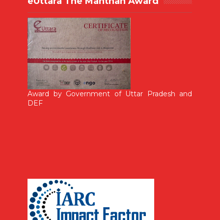
eUttara The Manthan Award
Award by Government of Uttar Pradesh and
DEF