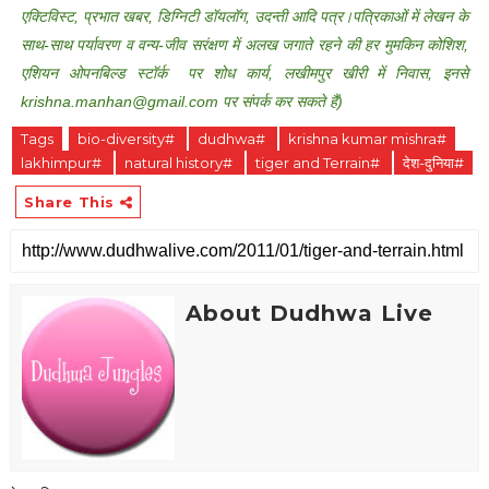
एक्टिविस्ट, प्रभात खबर, डिग्निटी डॉयलॉग, उदन्ती आदि पत्र।पत्रिकाओं में लेखन के
साथ-साथ पर्यावरण व वन्य-जीव सरंक्षण में अलख जगाते रहने की हर मुमकिन कोशिश,
एशियन ओपनबिल्ड स्टॉर्क पर शोध कार्य, लखीमपुर खीरी में निवास, इनसे
krishna.manhan@gmail.com पर संपर्क कर सकते हैं)
Tags
bio-diversity#
dudhwa#
krishna kumar mishra#
lakhimpur#
natural history#
tiger and Terrain#
देश-दुनिया#
Share This
About Dudhwa Live