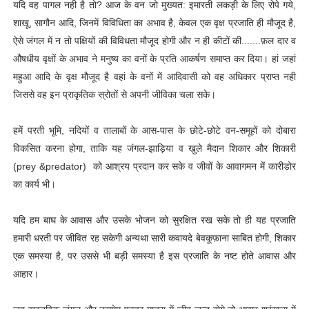
यदि वह पागल नही है तो? आज के वन जो मुख्यत: इमारती लकड़ी के लिए रोपे गये,
शाखू, सागौन आदि, जिनमें विविधिता का अभाव है, केवल एक वृक्ष प्रजाति ही मौजूद है,
ऐसे जंगल में न तो पक्षियों की विविधता मौजूद होगी और न ही कीटों की.......फ़ल दार व
औषधीय वृक्षों के अभाव ने मनुष्य का वनों के प्रति आकर्षण समाप्त कर दिया। हां जहां
महुआ आदि के वृक्ष मौजूद है वहां के वनों में आदिवासी को वह अधिकार प्राप्त नही
जिससे वह इन प्राकृतिक स्रोतों से अपनी जीविका चला सके।
हमें परती भूमि, नदियों व तालाबों के आस-पास के छोटे-छोटे वन-समूहों को दोबारा
विकसित करना होगा, ताकि यह जंगल-झाड़िया व खुले मैदान शिकार और शिकारी
(prey &predator) को आश्रय प्रदान कर सके व जीवों के आवागमन में कारीडोर
का कार्य भी।
यदि हम बाघ के आवास और उसके भोजन को सुरक्षित रख सके तो ही यह प्रजाति
हमारी धरती पर जीवित रह सकेगी अन्यथा सारी कवायदे बेवकूफ़ाना साबित होगी, शिकार
एक समस्या है, पर उससे भी बड़ी समस्या है इस प्रजाति के नष्ट होते आवास और
आहार।