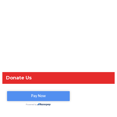
Donate Us