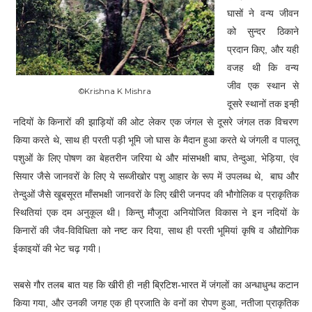
घासों ने वन्य जीवन
को सुन्दर ठिकाने
प्रदान किए, और यही
वजह थी कि वन्य
जीव एक स्थान से
©Krishna K Mishra
दूसरे स्थानों तक इन्ही
नदियों के किनारों की झाड़ियों की ओट लेकर एक जंगल से दूसरे जंगल तक विचरण
किया करते थे, साथ ही परती पड़ी भूमि जो घास के मैदान हुआ करते थे जंगली व पालतू
पशुओं के लिए पोषण का बेहतरीन जरिया थे और मांसभक्षी बाघ, तेन्दुआ, भेड़िया, एंव
सियार जैसे जानवरों के लिए ये सब्जीखोर पशु आहार के रूप में उपलब्ध थे, बाघ और
तेन्दुओं जैसे खूबसूरत माँसभक्षी जानवरों के लिए खीरी जनपद की भौगोलिक व प्राकृतिक
स्थितियां एक दम अनुकूल थी। किन्तु मौजूदा अनियोजित विकास ने इन नदियों के
किनारों की जैव-विविधिता को नष्ट कर दिया, साथ ही परती भूमियां कृषि व औद्योगिक
ईकाइयों की भेट चढ़ गयी।
सबसे गौर तलब बात यह कि खीरी ही नही ब्रिटिश-भारत में जंगलों का अन्धाधुन्ध कटान
किया गया, और उनकी जगह एक ही प्रजाति के वनों का रोपण हुआ, नतीजा प्राकृतिक