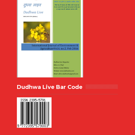
Dudhwa Live Bar Code