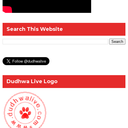
Search This Website
Dudhwa Live Logo