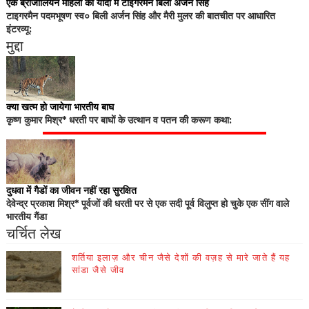
एक ब्राजीलियन महिला की यादों में टाइगरमैन बिली अर्जन सिंह
टाइगरमैन पदमभूषण स्व० बिली अर्जन सिंह और मैरी मुलर की बातचीत पर आधारित
इंटरव्यू:
मुद्दा
क्या खत्म हो जायेगा भारतीय बाघ
कृष्ण कुमार मिश्र* धरती पर बाघों के उत्थान व पतन की करूण कथा:
दुधवा में गैडों का जीवन नहीं रहा सुरक्षित
देवेन्द्र प्रकाश मिश्र* पूर्वजों की धरती पर से एक सदी पूर्व विलुप्त हो चुके एक सींग वाले
भारतीय गैंडा
चर्चित लेख
शर्तिया इलाज़ और चीन जैसे देशों की वज़ह से मारे जाते हैं यह
सांडा जैसे जीव