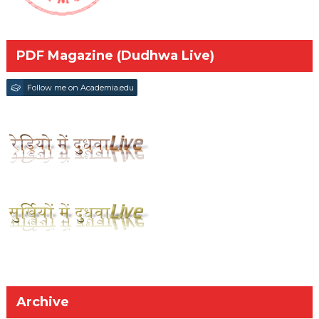
PDF Magazine (Dudhwa Live)
Follow me on Academia.edu
Archive