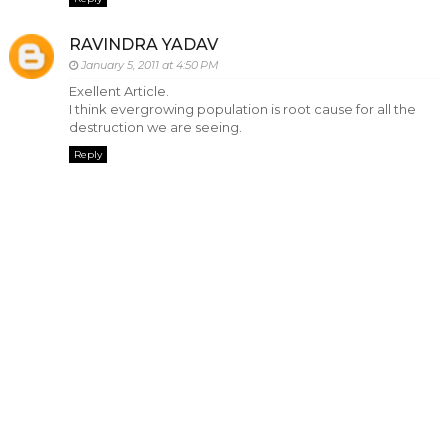
RAVINDRA YADAV
January 5, 2011 at 4:50 PM
Exellent Article.
I think evergrowing population is root cause for all the
destruction we are seeing.
Reply