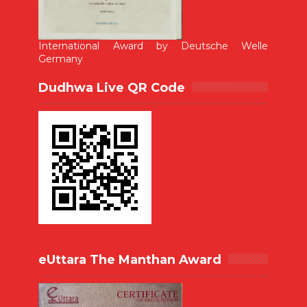
International Award by Deutsche Welle
Germany
Dudhwa Live QR Code
eUttara The Manthan Award