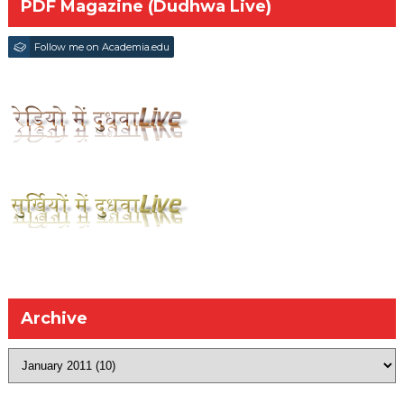
PDF Magazine (Dudhwa Live)
Follow me on Academia.edu
Archive