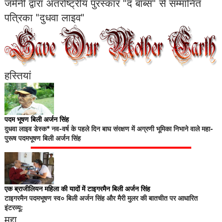
जर्मनी द्वारा अंतर्राष्ट्रीय पुरस्कार "द बॉब्स" से सम्मानित
पत्रिका "दुधवा लाइव"
हस्तियां
पदम भूषण बिली अर्जन सिंह
दुधवा लाइव डेस्क* नव-वर्ष के पहले दिन बाघ संरक्षण में अग्रणी भूमिका निभाने वाले महा-
पुरूष पदमभूषण बिली अर्जन सिंह
एक ब्राजीलियन महिला की यादों में टाइगरमैन बिली अर्जन सिंह
टाइगरमैन पदमभूषण स्व० बिली अर्जन सिंह और मैरी मुलर की बातचीत पर आधारित
इंटरव्यू:
मुद्दा