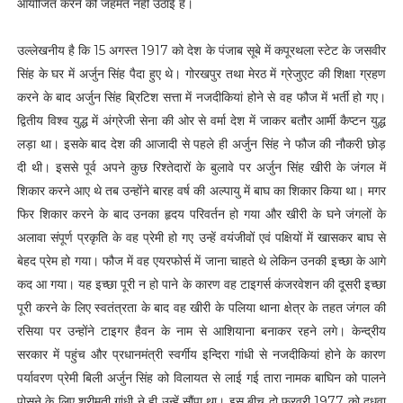
आयोजित करने की जहमत नहीं उठाई है।
उल्लेखनीय है कि 15 अगस्त 1917 को देश के पंजाब सूबे में कपूरथला स्टेट के जसवीर
सिंह के घर में अर्जुन सिंह पैदा हुए थे। गोरखपुर तथा मेरठ में ग्रेजुएट की शिक्षा ग्रहण
करने के बाद अर्जुन सिंह ब्रिटिश सत्ता में नजदीकियां होने से वह फौज में भर्ती हो गए।
द्वितीय विश्व युद्ध में अंग्रेजी सेना की ओर से वर्मा देश में जाकर बतौर आर्मी कैप्टन युद्ध
लड़ा था। इसके बाद देश की आजादी से पहले ही अर्जुन सिंह ने फौज की नौकरी छोड़
दी थी। इससे पूर्व अपने कुछ रिश्तेदारों के बुलावे पर अर्जुन सिंह खीरी के जंगल में
शिकार करने आए थे तब उन्होंने बारह वर्ष की अल्पायु में बाघ का शिकार किया था। मगर
फिर शिकार करने के बाद उनका हृदय परिवर्तन हो गया और खीरी के घने जंगलों के
अलावा संपूर्ण प्रकृति के वह प्रेमी हो गए उन्हें वयंजीवों एवं पक्षियों में खासकर बाघ से
बेहद प्रेम हो गया। फौज में वह एयरफोर्स में जाना चाहते थे लेकिन उनकी इच्छा के आगे
कद आ गया। यह इच्छा पूरी न हो पाने के कारण वह टाइगर्स कंजरवेशन की दूसरी इच्छा
पूरी करने के लिए स्वतंत्रता के बाद वह खीरी के पलिया थाना क्षेत्र के तहत जंगल की
रसिया पर उन्होंने टाइगर हैवन के नाम से आशियाना बनाकर रहने लगे। केन्द्रीय
सरकार में पहुंच और प्रधानमंत्री स्वर्गीय इन्दिरा गांधी से नजदीकियां होने के कारण
पर्यावरण प्रेमी बिली अर्जुन सिंह को विलायत से लाई गई तारा नामक बाघिन को पालने
पोसने के लिए श्रीमती गांधी ने ही उन्हें सौंपा था। इस बीच दो फरवरी 1977 को दुधवा