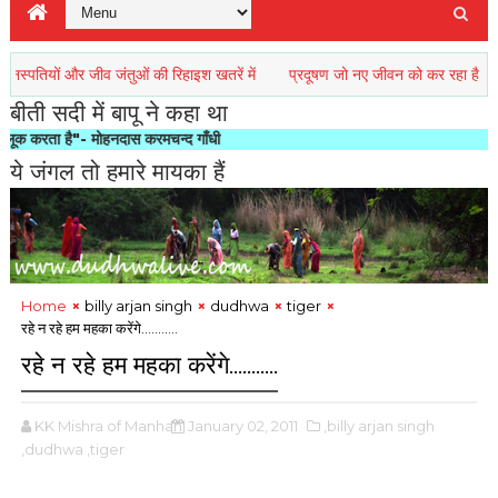
ों और जीव जंतुओं की रिहाइश खतरें में
प्रदूषण जो नए जीवन को कर रहा है विखंडित!
बीती सदी में बापू ने कहा था
ै"- मोहनदास करमचन्द गाँधी
ये जंगल तो हमारे मायका हैं
Home
billy arjan singh
dudhwa
tiger
रहे न रहे हम महका करेंगे...........
रहे न रहे हम महका करेंगे...........
KK Mishra of Manhan
January 02, 2011
,billy arjan singh
,dudhwa
,tiger