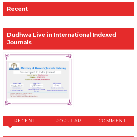
Recent
Dudhwa Live in International Indexed
Journals
RECENT
POPULAR
COMMENT