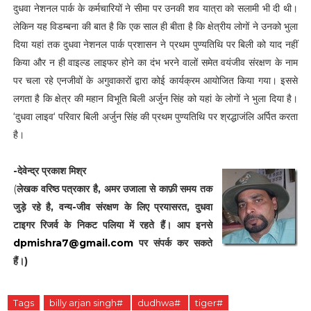
दुधवा नेशनल पार्क के कर्मचारियों ने सीमा पर उनकी शव यात्रा को सलामी भी दी थी।
लेकिन यह विडम्बना की बात है कि एक साल ही बीता है कि क्षेत्रीय लोगों ने उनको भुला
दिया यहां तक दुधवा नेशनल पार्क प्रशासन ने प्रथम पुण्यतिथि पर बिली को याद नहीं
किया और न ही वाइल्ड लाइफर होने का दंभ भरने वालों समेत वयंजीव संरक्षण के नाम
पर चला रहे एनजीवों के अगुवाकारों द्वारा कोई कार्यक्रम आयोजित किया गया। इससे
लगता है कि क्षेत्र की महान विभूति बिली अर्जुन सिंह को यहां के लोगों ने भुला दिया है।
‘दुधवा लाइव‘ परिवार बिली अर्जुन सिंह की प्रथम पुण्यतिथि पर श्रद्धाजंलि अर्पित करता
है।
-देवेन्द्र प्रकाश मिश्र
(
लेखक वरिष्ठ पत्रकार है, अमर उजाला से काफ़ी समय तक
जुड़े रहे है, वन्य-जीव संरक्षण के लिए प्रयासरत, दुधवा
टाइगर रिजर्व के निकट पलिया में रहते हैं। आप इनसे
dpmishra7@gmail.com
पर संपर्क कर सकते
हैं।)
Tags
billy arjan singh#
dudhwa#
tiger#