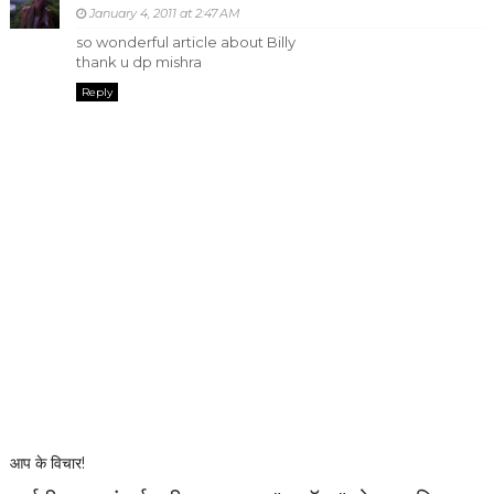
January 4, 2011 at 2:47 AM
so wonderful article about Billy
thank u dp mishra
Reply
आप के विचार!