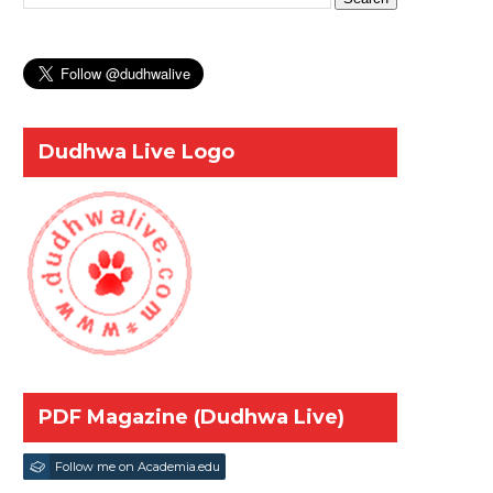
Dudhwa Live Logo
PDF Magazine (Dudhwa Live)
Follow me on Academia.edu