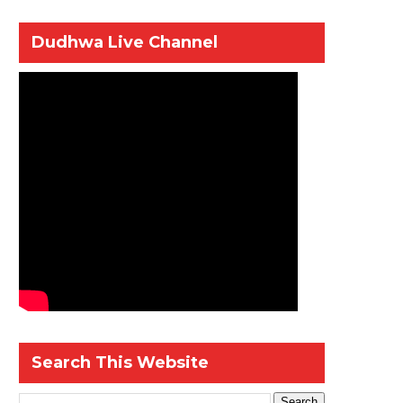
Dudhwa Live Channel
Search This Website