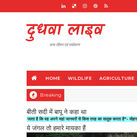
दुधवा लाइव
वन्य जीवन एवं पर्यावरण
HOME
WILDLIFE
AGRICULTURE
Breaking
बीती सदी में बापू ने कहा था
मापा जाता है कि वह अपने यहां जानवरों से किस तरह का सलूक करता है"- मोहनदास करमचन्द ग
ये जंगल तो हमारे मायका हैं