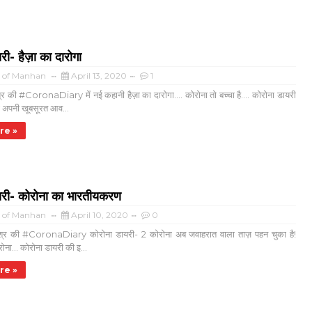
री- हैज़ा का दारोगा
a of Manhan
April 13, 2020
1
श्र की #CoronaDiary में नई कहानी हैज़ा का दारोगा.... कोरोना तो बच्चा है.... कोरोना डायरी
ं अपनी खूबसूरत आव...
re »
यरी- कोरोना का भारतीयकरण
a of Manhan
April 10, 2020
0
मिश्र की #CoronaDiary कोरोना डायरी- 2 कोरोना अब जवाहरात वाला ताज़ पहन चुका है!
ोना... कोरोना डायरी की इ...
re »