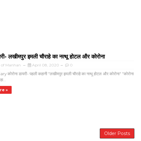
री- लखीमपुर इमली चौराहे का नत्थू होटल और कोरोना
a of Manhan
April 08, 2020
0
कोरोना डायरी- पहली कहानी "लखीमपुर इमली चौराहे का नत्थू होटल और कोरोना" "कोरोना
ा...
re »
Older Posts