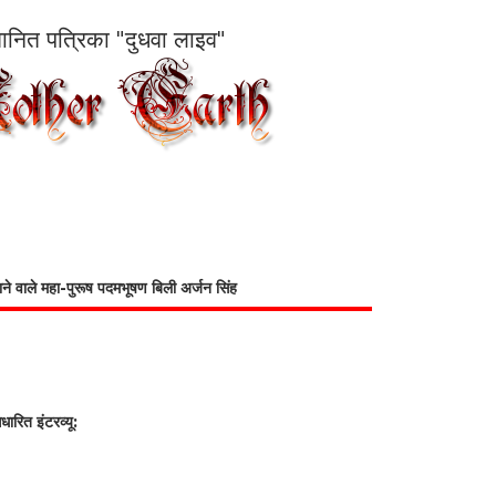
सम्मानित पत्रिका "दुधवा लाइव"
भाने वाले महा-पुरूष पदमभूषण बिली अर्जन सिंह
रित इंटरव्यू: