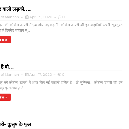
ार वाली लड़की....
a of Manhan
April 19, 2020
0
िश्रा की कोरोना डायरी में एक और नई कहानी कोरोना डायरी की इन कहानियों अपनी खूबसूरत
है डिकोड एक्ज़ाम स्...
re »
 है वो...
a of Manhan
April 17, 2020
0
श्र की कोरोना डायरी में आज फिर नई कहानी हाज़िर है... तो सुनिएगा... कोरोना डायरी की इन
खूबसूरत आवाज़ से...
re »
री- कुसुम के फूल