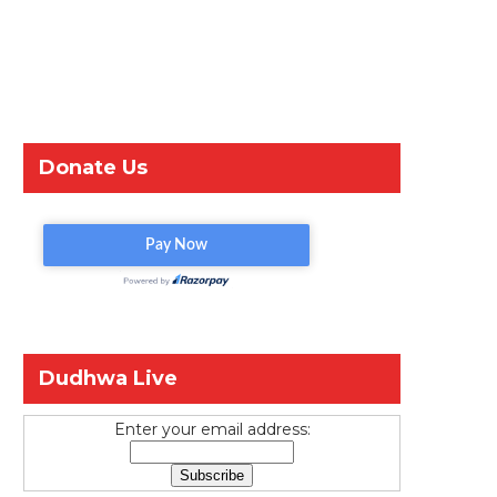
Donate Us
Dudhwa Live
Enter your email address: