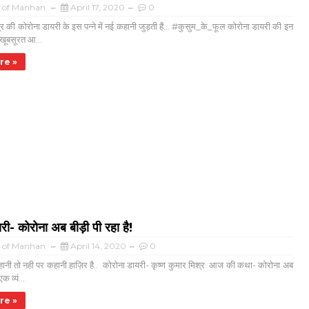
a of Manhan
April 17, 2020
0
श्र की कोरोना डायरी के इस पन्ने में नई कहानी जुड़ती हैं... #कुसुम_के_फूल कोरोना डायरी की इन
 खूबसूरत आ...
re »
री- कोरोना अब बीड़ी पी रहा है!
a of Manhan
April 14, 2020
0
हानी तो नही पर कहानी हाज़िर है.. कोरोना डायरी- कृष्ण कुमार मिश्र आज की कथा- कोरोना अब
एक व्यं...
re »