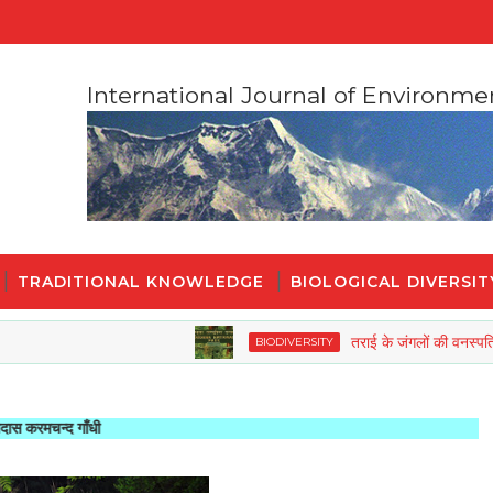
International Journal of Environme
TRADITIONAL KNOWLEDGE
BIOLOGICAL DIVERSIT
तराई के जंगलों की वनस्पतियों और जीव
BIODIVERSITY
ाँधी