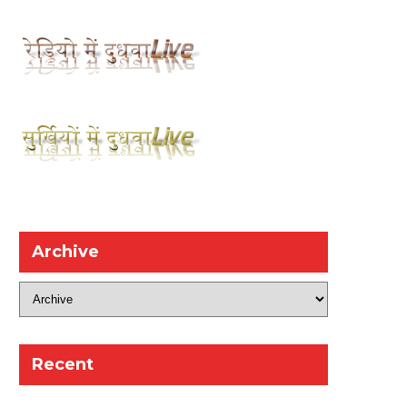
Archive
Recent