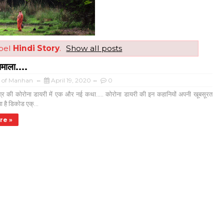
abel
Hindi Story
.
Show all posts
माला....
a of Manhan
April 19, 2020
0
िश्र की कोरोना डायरी में एक और नई कथा..... कोरोना डायरी की इन कहानियों अपनी खूबसूरत
 है डिकोड एक्...
re »