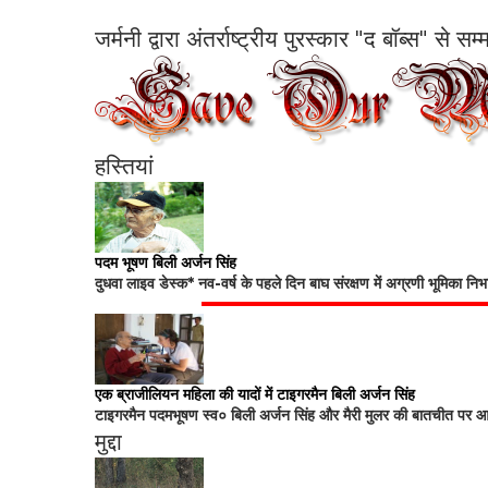
जर्मनी द्वारा अंतर्राष्ट्रीय पुरस्कार "द बॉब्स" से 
हस्तियां
पदम भूषण बिली अर्जन सिंह
दुधवा लाइव डेस्क* नव-वर्ष के पहले दिन बाघ संरक्षण में अग्रणी भूमिका नि
एक ब्राजीलियन महिला की यादों में टाइगरमैन बिली अर्जन सिंह
टाइगरमैन पदमभूषण स्व० बिली अर्जन सिंह और मैरी मुलर की बातचीत पर आधा
मुद्दा