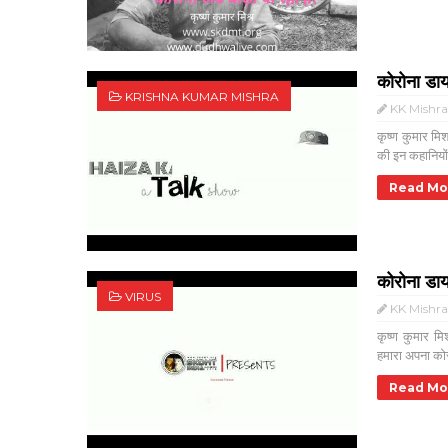
कोरोना डाय
KRISHNA KUMAR MISHRA
KK Mishr
कृष्ण कुमार मि
की इन कहानियो
Read Mo
कोरोना डा
VIRUS
KK Mishr
कृष्ण कुमार 
हमारा अपना कोर
Read Mo