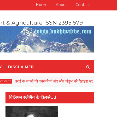
Home
About
Contact
nt & Agriculture ISSN 2395 5791
Y
DISCLAIMER
तराई के जंगलों की वनस्पतियों और जीव जंतुओं की रिहाइश खतरें में
BAREIL
विलियम स्लीमैन के किस्से...!