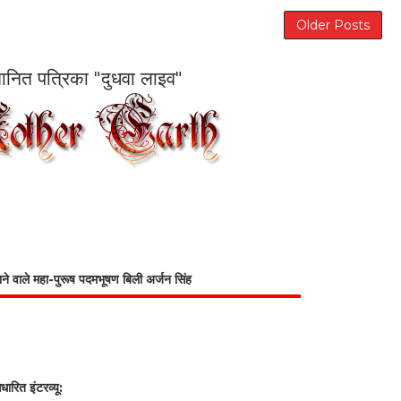
Older Posts
सम्मानित पत्रिका "दुधवा लाइव"
भाने वाले महा-पुरूष पदमभूषण बिली अर्जन सिंह
रित इंटरव्यू: