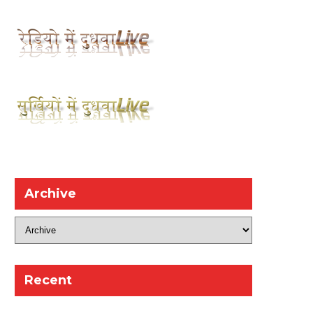
Archive
Recent