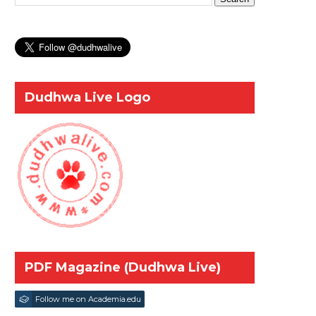
Dudhwa Live Logo
PDF Magazine (Dudhwa Live)
Follow me on Academia.edu