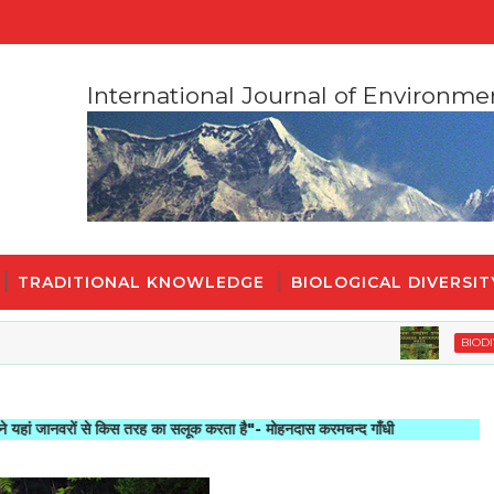
International Journal of Environme
TRADITIONAL KNOWLEDGE
BIOLOGICAL DIVERSIT
BIODIVERSITY
ं से किस तरह का सलूक करता है"- मोहनदास करमचन्द गाँधी