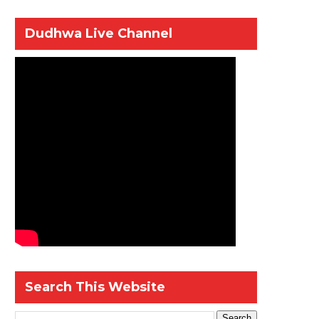
Dudhwa Live Channel
Search This Website