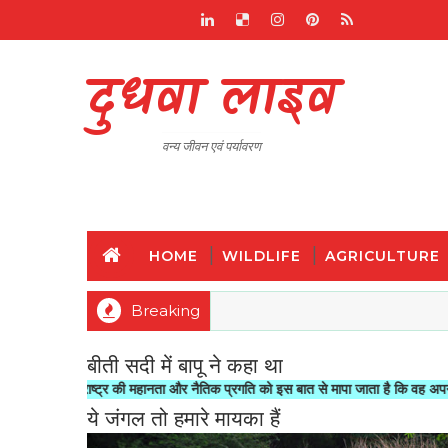
दुधवा लाइव
वन्य जीवन एवं पर्यावरण
HOME
WILDLIFE
AGRICULTURE
Breaking
बीती सदी में बापू ने कहा था
 राष्ट्र की महानता और नैतिक प्रगति को इस बात से मापा जाता है कि वह अपने यहां जानवरो
ये जंगल तो हमारे मायका हैं