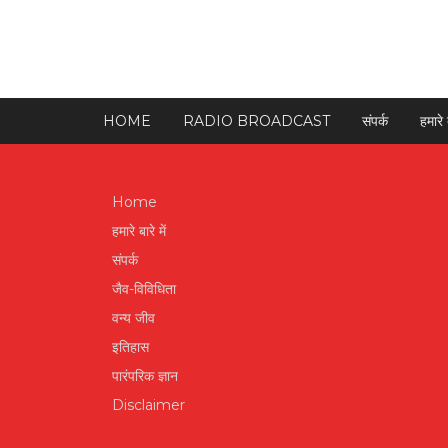
HOME
RADIO BROADCAST
संपर्क
हमारे ब
Home
हमारे बारे में
संपर्क
जैव-विविधिता
वन्य जीव
इतिहास
पारंपरिक ज्ञान
Disclaimer