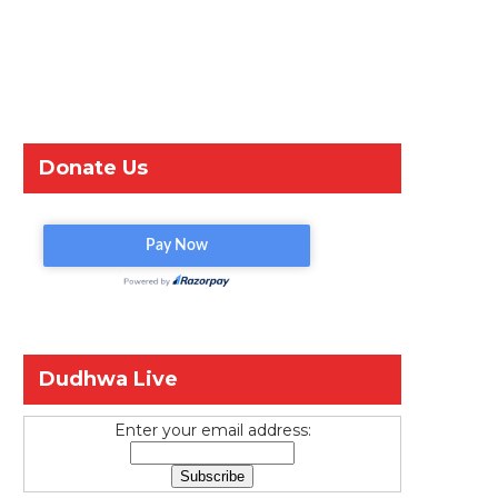
Donate Us
Dudhwa Live
Enter your email address: