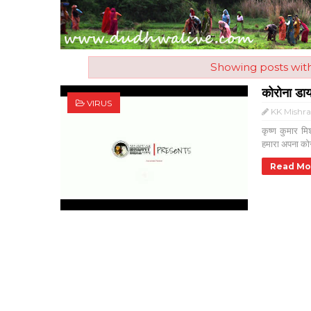
Showing posts wit
कोरोना डा
VIRUS
KK Mishr
कृष्ण कुमार 
हमारा अपना कोर
Read Mo