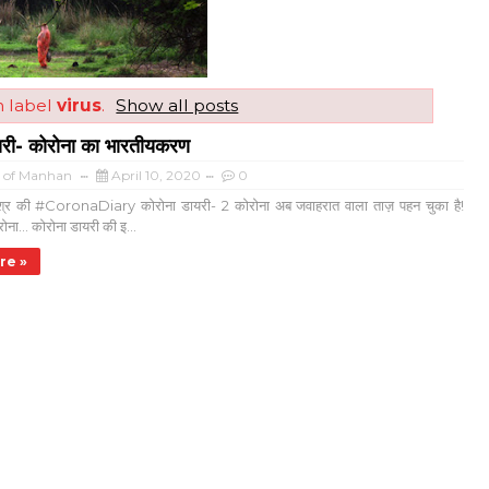
h label
virus
.
Show all posts
यरी- कोरोना का भारतीयकरण
a of Manhan
April 10, 2020
0
मिश्र की #CoronaDiary कोरोना डायरी- 2 कोरोना अब जवाहरात वाला ताज़ पहन चुका है!
ोना... कोरोना डायरी की इ...
re »