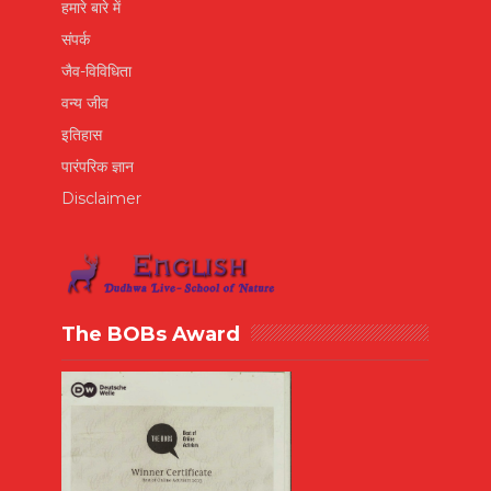
हमारे बारे में
संपर्क
जैव-विविधिता
वन्य जीव
इतिहास
पारंपरिक ज्ञान
Disclaimer
The BOBs Award