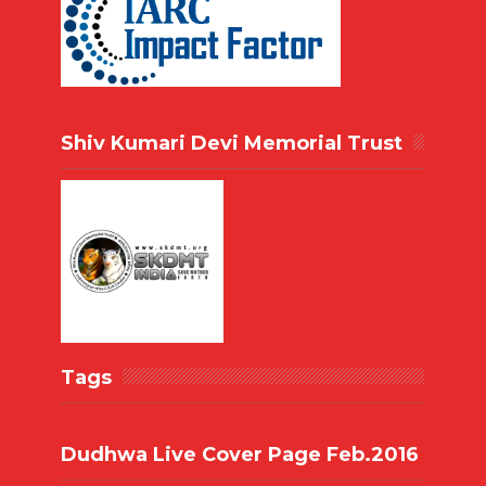
Shiv Kumari Devi Memorial Trust
Tags
Dudhwa Live Cover Page Feb.2016