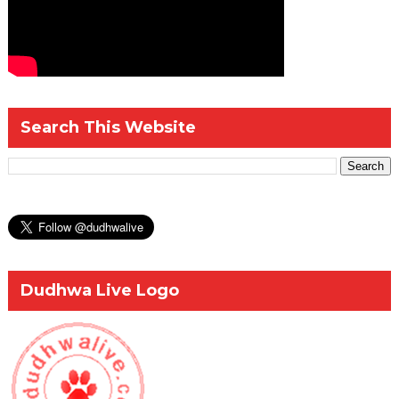
Search This Website
Dudhwa Live Logo