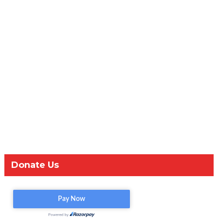
Donate Us