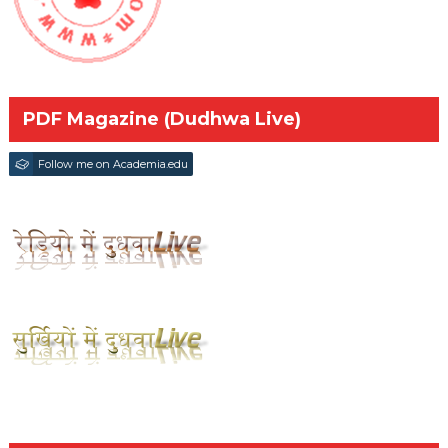
PDF Magazine (Dudhwa Live)
Follow me on Academia.edu