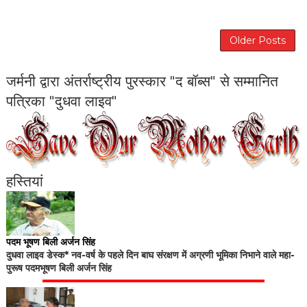
Older Posts
जर्मनी द्वारा अंतर्राष्ट्रीय पुरस्कार "द बॉब्स" से सम्मानित
पत्रिका "दुधवा लाइव"
हस्तियां
पदम भूषण बिली अर्जन सिंह
दुधवा लाइव डेस्क* नव-वर्ष के पहले दिन बाघ संरक्षण में अग्रणी भूमिका निभाने वाले महा-
पुरूष पदमभूषण बिली अर्जन सिंह