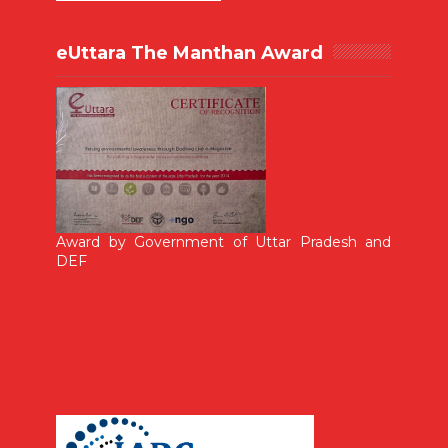
eUttara The Manthan Award
Award by Government of Uttar Pradesh and
DEF