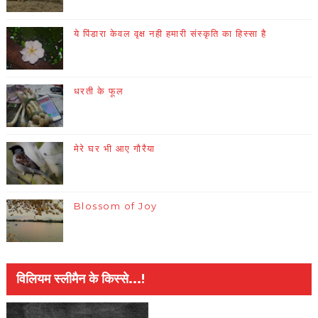
ये पिंडारा केवल वृक्ष नही हमारी संस्कृति का हिस्सा है
धरती के फूल
मेरे घर भी आए गौरैया
Blossom of Joy
विलियम स्लीमैन के किस्से...!