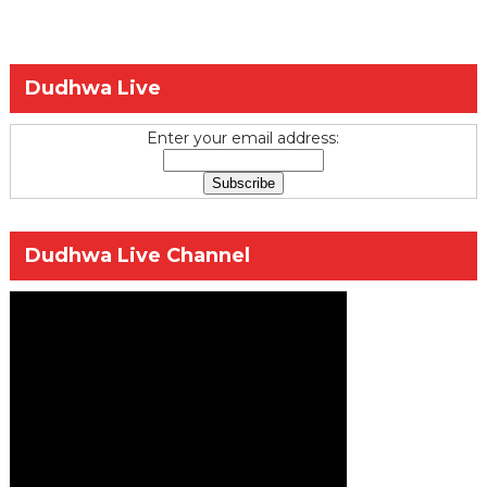
Dudhwa Live
Enter your email address:
Dudhwa Live Channel