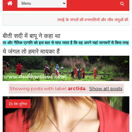
तराई के जंगलों की वनस्पतियों और जीव जंतुओं की रिहाइश खतर
बीती सदी में बापू ने कहा था
ैतिक प्रगति को इस बात से मापा जाता है कि वह अपने यहां जानवरों से किस तरह का सलूक क
ये जंगल तो हमारे मायका हैं
Showing posts with label
arctida
.
Show all posts
देश-दुनिया