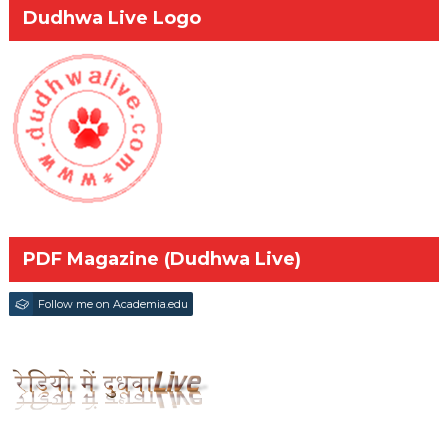
Dudhwa Live Logo
PDF Magazine (Dudhwa Live)
Follow me on Academia.edu