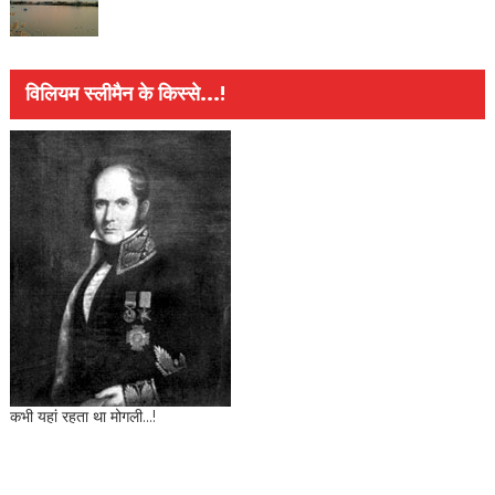
विलियम स्लीमैन के किस्से...!
कभी यहां रहता था मोगली...!