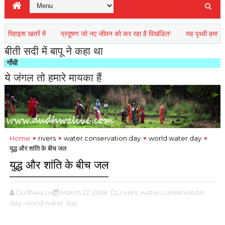
खतरें में
प्रदूषण जो नए जीवन को कर रहा है विखंडित!
यह पृथ्वी हमारा नइहर है
बीती सदी में बापू ने कहा था
"किसी राष
ये जंगल तो हमारे मायका हैं
Home
rivers
water conservation day
world water day
युद्ध और शांति के बीच जल
युद्ध और शांति के बीच जल
Dudhwa Live
March 22, 2018
,rivers
,water conservation
day
,world water day