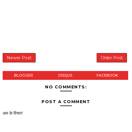
Newer Post
Older Post
BLOGGER
DISQUS
FACEBOOK
NO COMMENTS:
POST A COMMENT
आप के विचार!