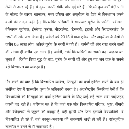
तेजी से उभर रहे हैं। ये दृश्य, काफी गंभीर और दर्द भरे हैं। पिछले कुछ वर्षों मंे पानी
के संकट के कारण खासकर, मध्य एशिया और अफ्रीका के देशों से विस्थापन करने
वालों की तादाद बढ़ी है। विस्थापित परिवारों ने खासकर यूरोप के जर्मनी, स्वीडन,
बेल्जियम पुर्तगाल, इंग्लैण्ड फ्रांस, नीदरलैण्ड, डेनमार्क, इटली और स्विटज़रलैंड के
नगरों की ओर रुख किया है। अकेले वर्ष 2015 में मध्य एशिया और अफ्रीका के देशों से
करीब 05 लाख लोग, अकेले यूरोप के नगरों में गये हैं। जर्मनी की ओर रुख करने वालों
की संख्या ही करीब एक लाख है। जर्मनी, टर्की विस्थापितों का सबसे बड़ा अड्डा बन
चुका है। द्वितीय विश्व युद्ध के बाद, यूरोप के नगरों की ओर हुए यह अब तक के सबसे
बड़े विस्थापन का आंकड़ा है।
गौर करने की बात है कि विस्थापित व्यक्ति, रिफ्यूज़ी का दर्जा हासिल करने के बाद ही
संबंधित देश में शासकीय कृपा के अधिकारी बनता है। अंतर्राष्ट्रीय स्थितियां ऐसी हैं कि
विस्थापितों को रिफ्यूज़ी का दर्जा हासिल करने के लिए कई-कई साल लंबी जद्दोजहद
करनी पड़ रही है। परिणाम यह है कि जहां एक ओर विस्थापित परिवार, भूख, बीमारी
और बेरोज़गारी से जूझने को मज़बूर हैं, वहीं दूसरी ओर जिन इलाकों विस्थापितों वे
विस्थापित हो रहे हैं; वहां क़ानून-व्यवस्था की समस्यायें खड़ी हो रही हैं। सांस्कृतिक
तालमेल न बनने से भी समस्यायें हैं।