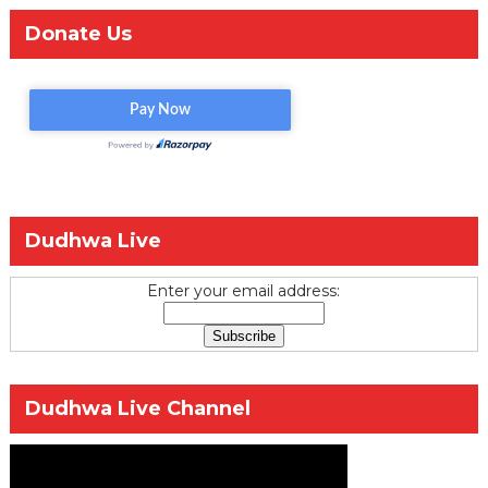
Donate Us
Dudhwa Live
Enter your email address:
Dudhwa Live Channel