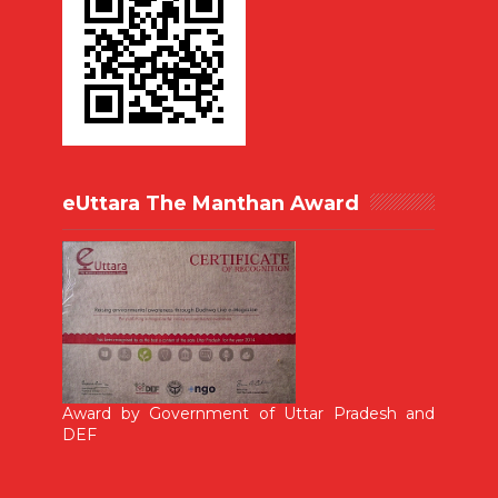
eUttara The Manthan Award
Award by Government of Uttar Pradesh and
DEF