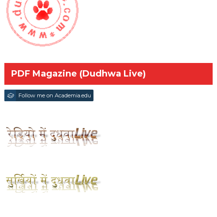
PDF Magazine (Dudhwa Live)
Follow me on Academia.edu