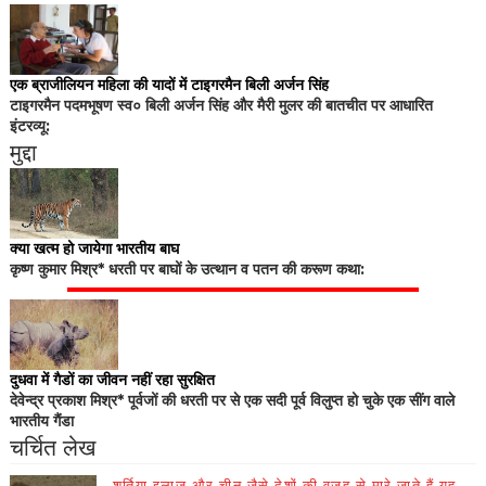
एक ब्राजीलियन महिला की यादों में टाइगरमैन बिली अर्जन सिंह
टाइगरमैन पदमभूषण स्व० बिली अर्जन सिंह और मैरी मुलर की बातचीत पर आधारित
इंटरव्यू:
मुद्दा
क्या खत्म हो जायेगा भारतीय बाघ
कृष्ण कुमार मिश्र* धरती पर बाघों के उत्थान व पतन की करूण कथा:
दुधवा में गैडों का जीवन नहीं रहा सुरक्षित
देवेन्द्र प्रकाश मिश्र* पूर्वजों की धरती पर से एक सदी पूर्व विलुप्त हो चुके एक सींग वाले
भारतीय गैंडा
चर्चित लेख
शर्तिया इलाज़ और चीन जैसे देशों की वज़ह से मारे जाते हैं यह