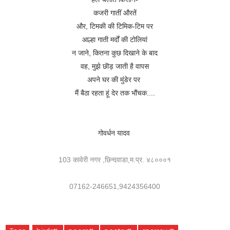
कजरी गातीं औरतें
और, टिमकी की टिमिक-टिम पर
आल्हा गाती मर्दों की टोलियां
न जाने, कितना कुछ दिखाने के बाद
वह, मुझे छॊड़ जाती है वापस
अपने घर की मुंडेर पर
मैं बैठा रहता हूं देर तक भौंचक....
गोवर्धन यादव
103 कावेरी नगर ,छिन्दवाडा,म.प्र. ४८०००१
07162-246651,9424356400