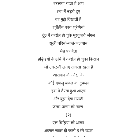
बरसाता रहता है आग
हवा में उड़ते हुए
वह मुझे दिखाती है
श्रीहीन पर्वत श्रेणियां
ठूंठ में तब्दील हो चुके मुस्कुराते जंगल
सूखी नदियां-नाले-जलाशय
मेड़ पर बैठा
हड्डियों के ढांचे में तब्दील हो चुका किसान
जो टकटकी लगाए ताकता रहता है
आसमान की ओर, कि
कोई दयालु बादल का टुकड़ा
हवा में तैरता हुआ आएगा
और बुझा देगा उसकी
जनम-जनम की प्यास.
(२)
एक चिड़िया की आत्मा
अक्सर सवार हो जाती है मेरे ऊपर