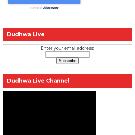
Dudhwa Live
Enter your email address:
Dudhwa Live Channel