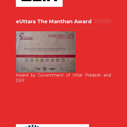
eUttara The Manthan Award
Award by Government of Uttar Pradesh and
DEF