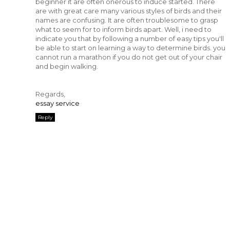
beginner it are often onerous to induce started. There
are with great care many various styles of birds and their
names are confusing. It are often troublesome to grasp
what to seem for to inform birds apart. Well, i need to
indicate you that by following a number of easy tips you'll
be able to start on learning a way to determine birds. you
cannot run a marathon if you do not get out of your chair
and begin walking.
Regards,
essay service
Reply