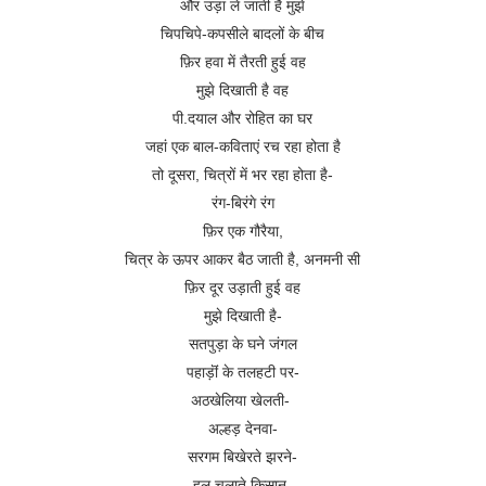
और उड़ा ले जाती है मुझे
चिपचिपे-कपसीले बादलों के बीच
फ़िर हवा में तैरती हुई वह
मुझे दिखाती है वह
पी.दयाल और रोहित का घर
जहां एक बाल-कविताएं रच रहा होता है
तो दूसरा, चित्रों में भर रहा होता है-
रंग-बिरंगे रंग
फ़िर एक गौरैया,
चित्र के ऊपर आकर बैठ जाती है, अनमनी सी
फ़िर दूर उड़ाती हुई वह
मुझे दिखाती है-
सतपुड़ा के घने जंगल
पहाड़ॊं के तलहटी पर-
अठखेलिया खेलती-
अल्हड़ देनवा-
सरगम बिखेरते झरने-
हल चलाते किसान-