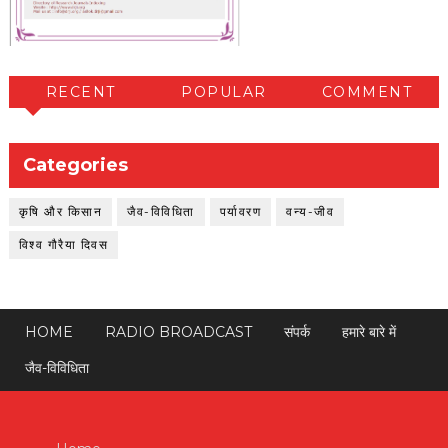
RECENT
POPULAR
COMMENT
Categories
कृषि और किसान
जैव-विविधिता
पर्यावरण
वन्य-जीव
विश्व गौरैया दिवस
HOME
RADIO BROADCAST
संपर्क
हमारे बारे में
जैव-विविधिता