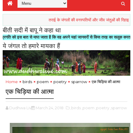
तराई के जंगलों की वनस्पतियों और जीव जंतुओं की रिहाइश खतरें में
बीती सदी में बापू ने कहा था
स बात से मापा जाता है कि वह अपने यहां जानवरों से किस तरह का सलूक करता है"- मोहनदास
ये जंगल तो हमारे मायका हैं
Home
birds
poem
poetry
sparrow
एक चिड़िया की आत्मा
एक चिड़िया की आत्मा
Dudhwa Live
March 24, 2018
,birds
,poem
,poetry
,sparrow