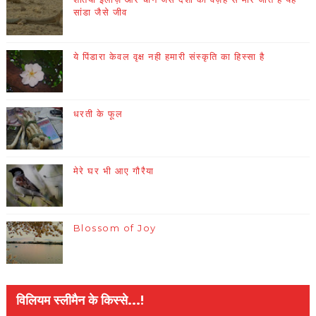
सांडा जैसे जीव
ये पिंडारा केवल वृक्ष नही हमारी संस्कृति का हिस्सा है
धरती के फूल
मेरे घर भी आए गौरैया
Blossom of Joy
विलियम स्लीमैन के किस्से...!