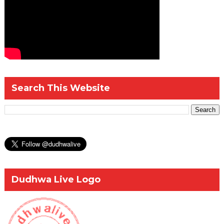
Search This Website
Dudhwa Live Logo