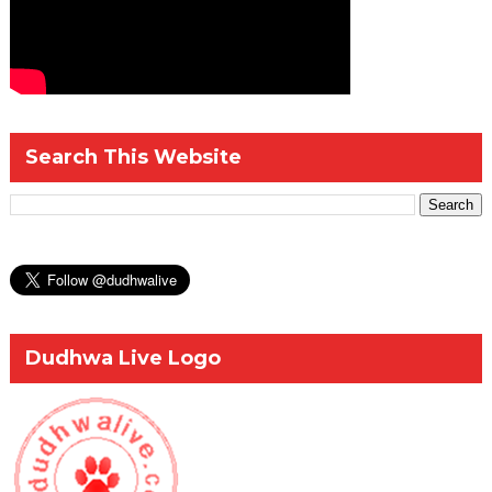
Search This Website
Dudhwa Live Logo