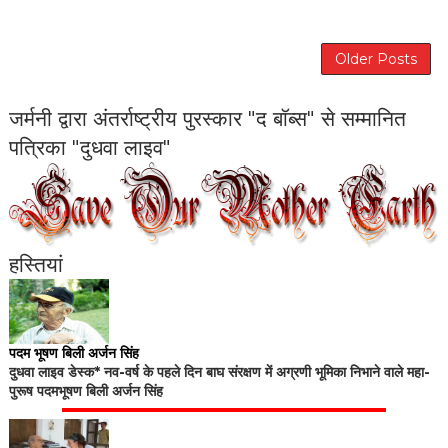
Older Posts
जर्मनी द्वारा अंतर्राष्ट्रीय पुरस्कार "द बॉब्स" से सम्मानित
पत्रिका "दुधवा लाइव"
हस्तियां
पदम भूषण बिली अर्जन सिंह
दुधवा लाइव डेस्क* नव-वर्ष के पहले दिन बाघ संरक्षण में अग्रणी भूमिका निभाने वाले महा-
पुरूष पदमभूषण बिली अर्जन सिंह