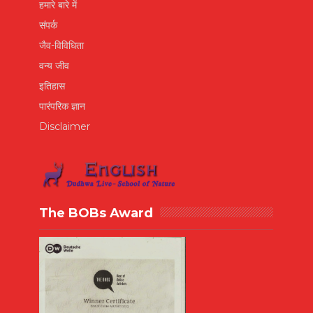
हमारे बारे में
संपर्क
जैव-विविधिता
वन्य जीव
इतिहास
पारंपरिक ज्ञान
Disclaimer
The BOBs Award