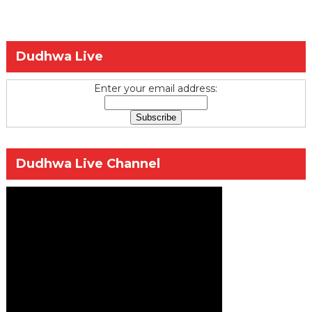
Dudhwa Live
Enter your email address:
Dudhwa Live Channel