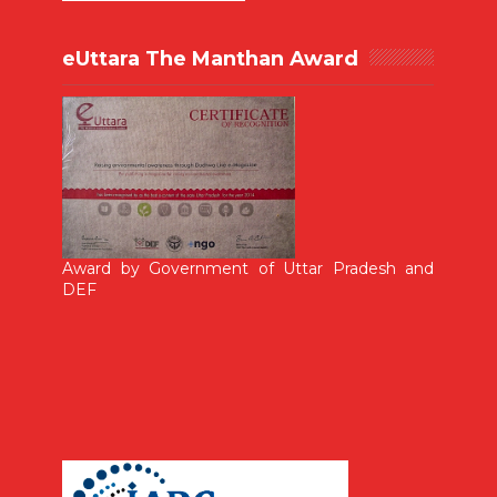
eUttara The Manthan Award
Award by Government of Uttar Pradesh and
DEF