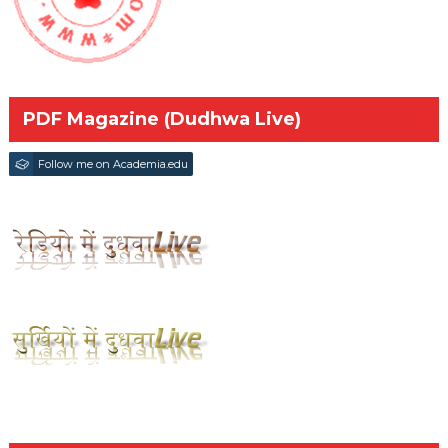
PDF Magazine (Dudhwa Live)
Follow me on Academia.edu