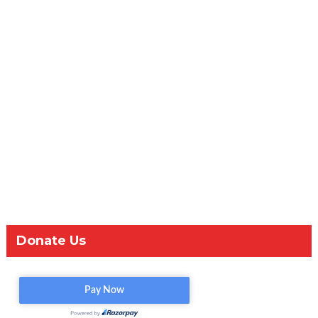
Donate Us