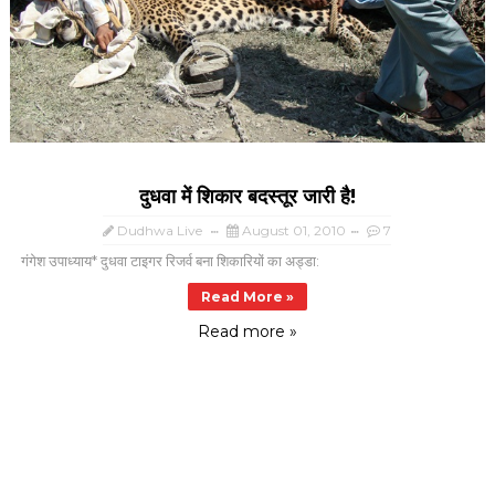
दुधवा में शिकार बदस्तूर जारी है!
Dudhwa Live
August 01, 2010
7
गंगेश उपाध्याय* दुधवा टाइगर रिजर्व बना शिकारियों का अड्डा:
Read More »
Read more »