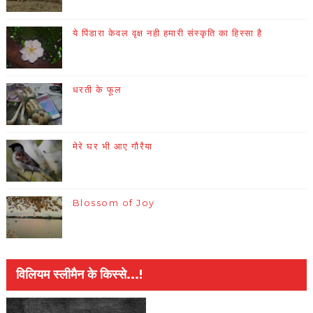
ये पिंडारा केवल वृक्ष नही हमारी संस्कृति का हिस्सा है
धरती के फूल
मेरे घर भी आए गौरैया
Blossom of Joy
विलियम स्लीमैन के किस्से...!