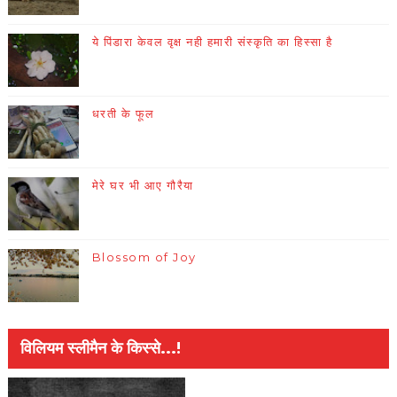
ये पिंडारा केवल वृक्ष नही हमारी संस्कृति का हिस्सा है
धरती के फूल
मेरे घर भी आए गौरैया
Blossom of Joy
विलियम स्लीमैन के किस्से...!