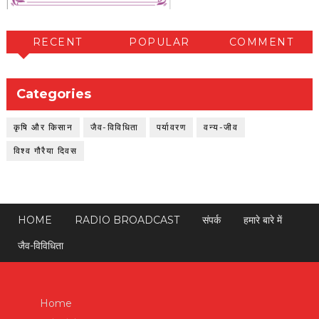
RECENT
POPULAR
COMMENT
Categories
कृषि और किसान
जैव-विविधिता
पर्यावरण
वन्य-जीव
विश्व गौरैया दिवस
HOME
RADIO BROADCAST
संपर्क
हमारे बारे में
जैव-विविधिता
Home