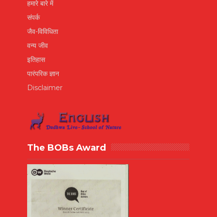
हमारे बारे में
संपर्क
जैव-विविधिता
वन्य जीव
इतिहास
पारंपरिक ज्ञान
Disclaimer
The BOBs Award