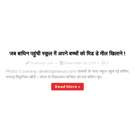
जब बाघिन पहुंची स्कूल में अपने बच्चों को मिड डे मील खिलाने !
Dudhwa Live
December 25, 2011
0
Photo Courtesy: desktopnexus.com शावकों के साथ स्कूल पहुंच गई बाघिन,
भगदड़ तिकुनिया-खीरी। जंगल से निकलकर शनिवार को एक बाघिन जून...
Read More »