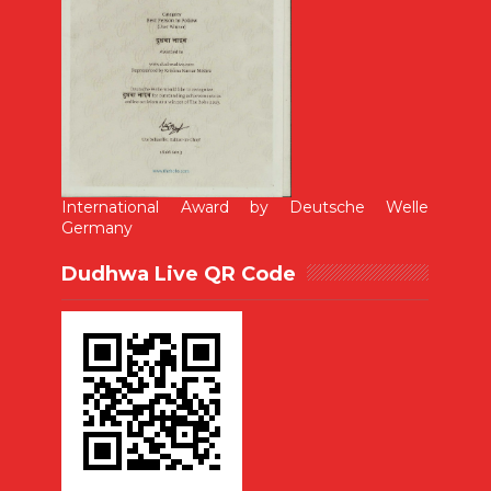
International Award by Deutsche Welle
Germany
Dudhwa Live QR Code