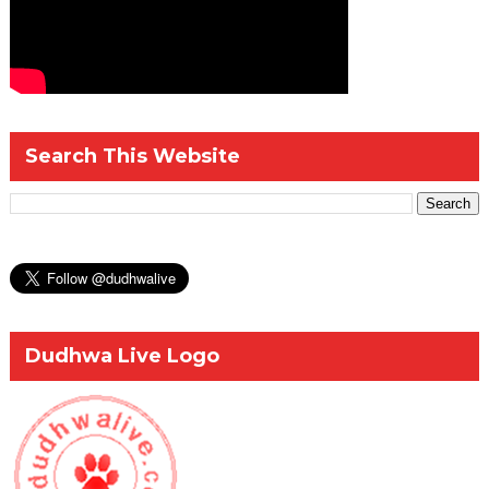
Search This Website
Dudhwa Live Logo