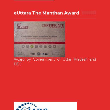
eUttara The Manthan Award
Award by Government of Uttar Pradesh and
DEF