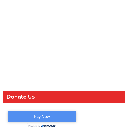
Donate Us