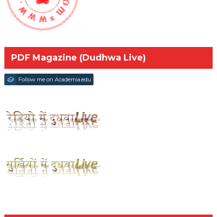
PDF Magazine (Dudhwa Live)
Follow me on Academia.edu