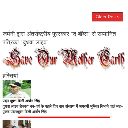
Older Posts
जर्मनी द्वारा अंतर्राष्ट्रीय पुरस्कार "द बॉब्स" से सम्मानित
पत्रिका "दुधवा लाइव"
हस्तियां
पदम भूषण बिली अर्जन सिंह
दुधवा लाइव डेस्क* नव-वर्ष के पहले दिन बाघ संरक्षण में अग्रणी भूमिका निभाने वाले महा-
पुरूष पदमभूषण बिली अर्जन सिंह