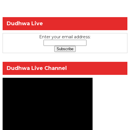
Dudhwa Live
Enter your email address:
Dudhwa Live Channel