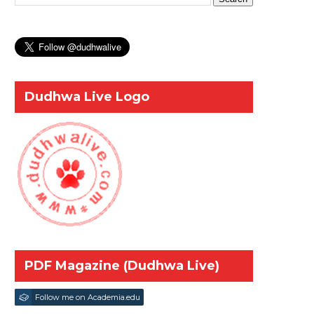
Dudhwa Live Logo
PDF Magazine (Dudhwa Live)
Follow me on Academia.edu