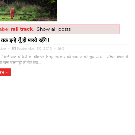
label
rail track
.
Show all posts
इन्हें यूँ ही मारते रहेंगे !
ive
September 30, 2010
2
ाश मिश्र* सात हाथियों की मौत पर केन्द्र सरकार को गजराज की सुध आयी - पश्चिम बंगाल में
 के पास मालगाड़ी की तेज टक...
re »