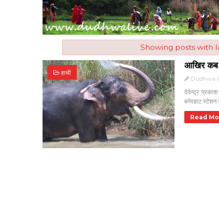
Showing posts with 
आखिर कब तक 
हाथी
Dudhwa L
देवेन्द्र प्रक
बनेरहाट स्टेशन
Read Mo