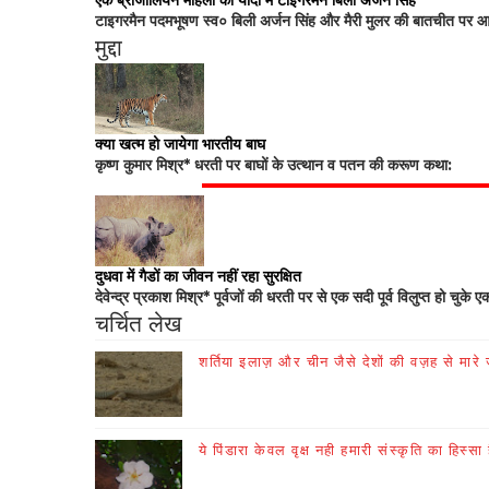
एक ब्राजीलियन महिला की यादों में टाइगरमैन बिली अर्जन सिंह
टाइगरमैन पदमभूषण स्व० बिली अर्जन सिंह और मैरी मुलर की बातचीत पर आधा
मुद्दा
क्या खत्म हो जायेगा भारतीय बाघ
कृष्ण कुमार मिश्र* धरती पर बाघों के उत्थान व पतन की करूण कथा:
दुधवा में गैडों का जीवन नहीं रहा सुरक्षित
देवेन्द्र प्रकाश मिश्र* पूर्वजों की धरती पर से एक सदी पूर्व विलुप्त हो चुके ए
चर्चित लेख
शर्तिया इलाज़ और चीन जैसे देशों की वज़ह से मारे जा
ये पिंडारा केवल वृक्ष नही हमारी संस्कृति का हिस्सा 