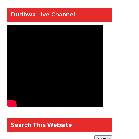
Dudhwa Live Channel
Search This Website