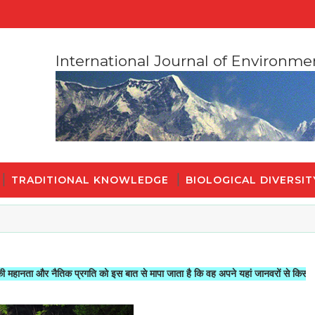
International Journal of Environme
TRADITIONAL KNOWLEDGE
BIOLOGICAL DIVERSIT
 नैतिक प्रगति को इस बात से मापा जाता है कि वह अपने यहां जानवरों से किस तरह का सलूक 