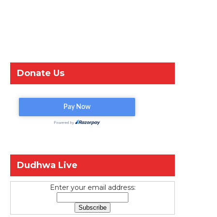
Donate Us
Dudhwa Live
Enter your email address: