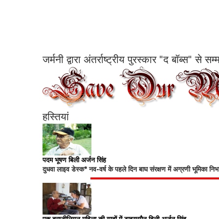
जर्मनी द्वारा अंतर्राष्ट्रीय पुरस्कार "द बॉब्स" से 
हस्तियां
पदम भूषण बिली अर्जन सिंह
दुधवा लाइव डेस्क* नव-वर्ष के पहले दिन बाघ संरक्षण में अग्रणी भूमिका नि