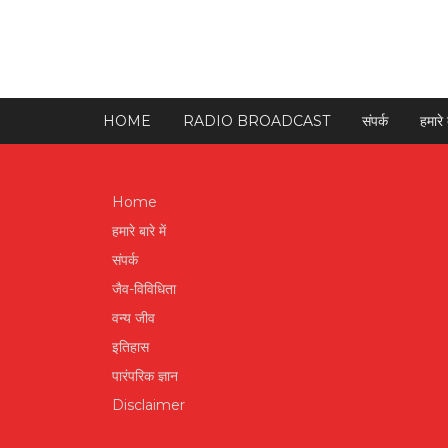
HOME
RADIO BROADCAST
संपर्क
हमारे ब
Home
हमारे बारे में
संपर्क
जैव-विविधिता
वन्य जीव
इतिहास
पारंपरिक ज्ञान
Disclaimer