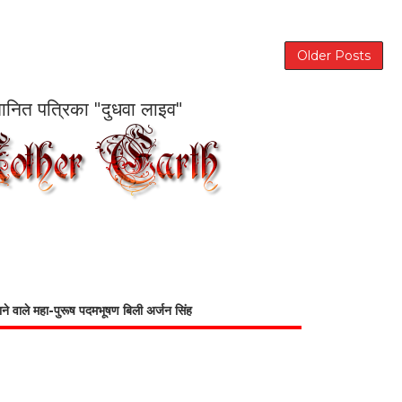
Older Posts
सम्मानित पत्रिका "दुधवा लाइव"
भाने वाले महा-पुरूष पदमभूषण बिली अर्जन सिंह