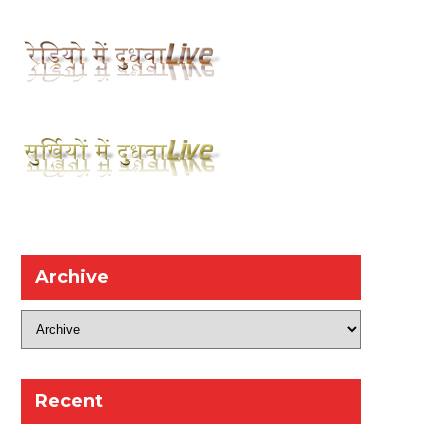
Archive
Recent