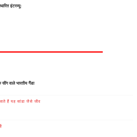
रित इंटरव्यू:
क सींग वाले भारतीय गैंडा
ते हैं यह सांडा जैसे जीव
है