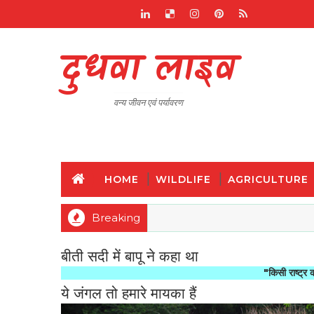
दुधवा लाइव
वन्य जीवन एवं पर्यावरण
HOME
WILDLIFE
AGRICULTURE
Breaking
बीती सदी में बापू ने कहा था
"किसी राष्ट्र की महानता और
ये जंगल तो हमारे मायका हैं