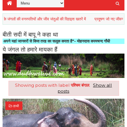
लों की वनस्पतियों और जीव जंतुओं की रिहाइश खतरें में
प्रदूषण जो नए जीवन को कर रहा
बीती सदी में बापू ने कहा था
ां जानवरों से किस तरह का सलूक करता है"- मोहनदास करमचन्द गाँधी
ये जंगल तो हमारे मायका हैं
Showing posts with label
पश्चिम बंगाल
.
Show all
posts
हाथी