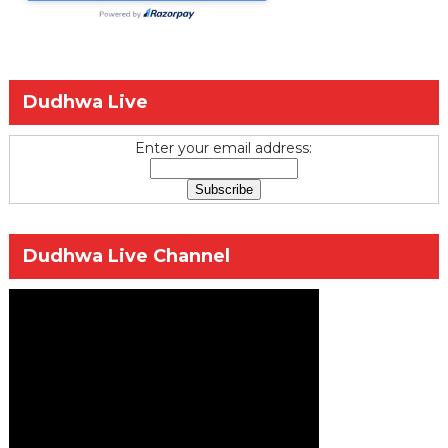
Dudhwa Live
Enter your email address:
Dudhwa Live Channel