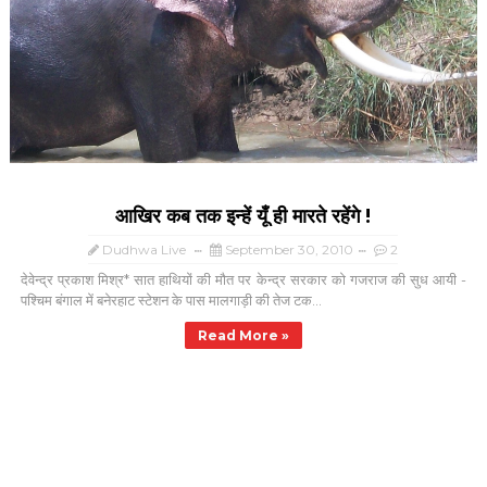
आखिर कब तक इन्हें यूँ ही मारते रहेंगे !
Dudhwa Live
September 30, 2010
2
देवेन्द्र प्रकाश मिश्र* सात हाथियों की मौत पर केन्द्र सरकार को गजराज की सुध आयी -
पश्चिम बंगाल में बनेरहाट स्टेशन के पास मालगाड़ी की तेज टक...
Read More »