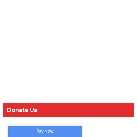
Donate Us