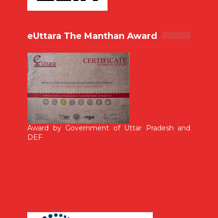
eUttara The Manthan Award
Award by Government of Uttar Pradesh and
DEF