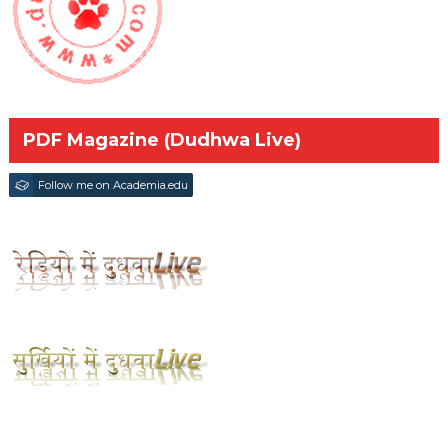
PDF Magazine (Dudhwa Live)
Follow me on Academia.edu