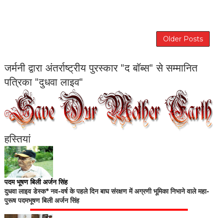
Older Posts
जर्मनी द्वारा अंतर्राष्ट्रीय पुरस्कार "द बॉब्स" से सम्मानित
पत्रिका "दुधवा लाइव"
हस्तियां
पदम भूषण बिली अर्जन सिंह
दुधवा लाइव डेस्क* नव-वर्ष के पहले दिन बाघ संरक्षण में अग्रणी भूमिका निभाने वाले महा-
पुरूष पदमभूषण बिली अर्जन सिंह