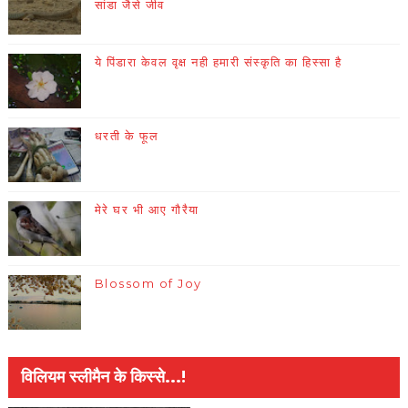
सांडा जैसे जीव
ये पिंडारा केवल वृक्ष नही हमारी संस्कृति का हिस्सा है
धरती के फूल
मेरे घर भी आए गौरैया
Blossom of Joy
विलियम स्लीमैन के किस्से...!