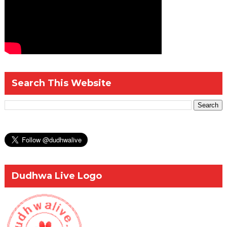
Search This Website
Dudhwa Live Logo