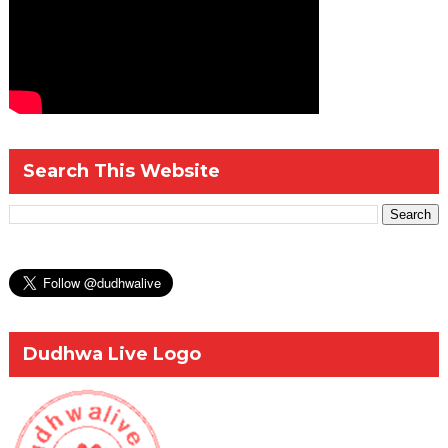
Search This Website
Dudhwa Live Logo