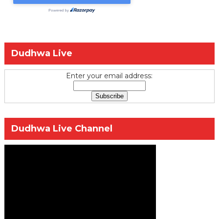
Dudhwa Live
Enter your email address:
Dudhwa Live Channel