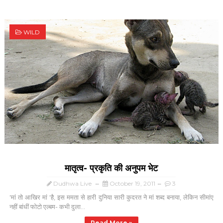
WILD
मातृत्व- प्रकृति की अनुपम भेट
Dudhwa Live
October 19, 2011
3
'मां तो आखिर मां 'है, इस ममता से हारी दुनिया सारी कुदरत ने मां शब्द बनाया, लेकिन सीमांए
नहीं बांधीं फोटो एल्बम- कभी दुला...
Read More »