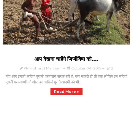
आप देखना चाहेंगे जिजीविषा को....
KK Mishra of Manhan
October 04, 2015
2
गाँव और इनकी सदियों पुरानी परम्परायें सरक रही है, बचा सकते हो तो बचा लीजिए इन सदियों
पुरानी परम्पराओं को और उस सदियों पुराने आदमी को भी...
Read More »