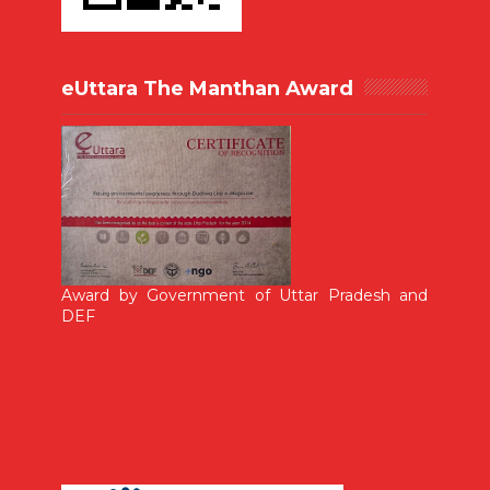
eUttara The Manthan Award
Award by Government of Uttar Pradesh and
DEF