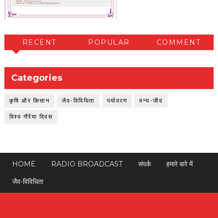
RECENT
POPULAR
COMMENT
Categories
कृषि और किसान
जैव-विविधिता
पर्यावरण
वन्य-जीव
विश्व गौरैया दिवस
HOME
RADIO BROADCAST
संपर्क
हमारे बारे में
जैव-विविधिता