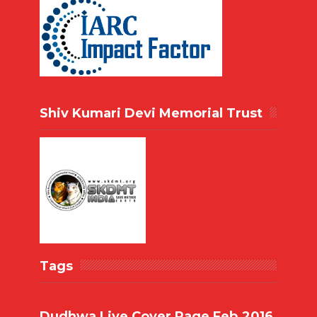
Shiv Kumari Devi Memorial Trust
Tags
Dudhwa Live Cover Page Feb.2016