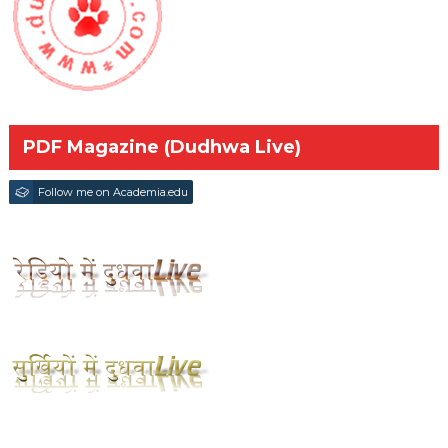
PDF Magazine (Dudhwa Live)
Follow me on Academia.edu