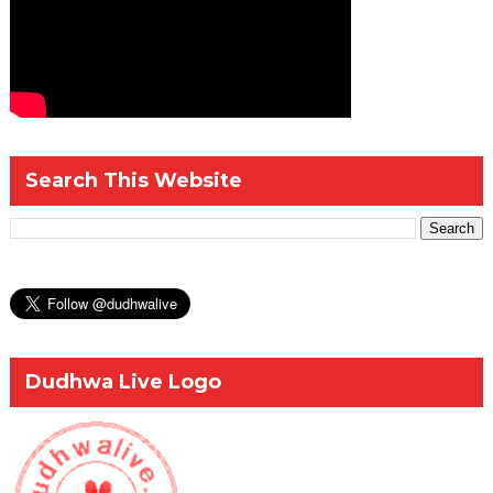
Search This Website
Dudhwa Live Logo