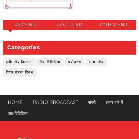
RECENT
POPULAR
COMMENT
Categories
कृषि और किसान
जैव-विविधिता
पर्यावरण
वन्य-जीव
विश्व गौरैया दिवस
HOME
RADIO BROADCAST
संपर्क
हमारे बारे में
जैव-विविधिता
Home