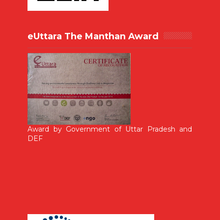
eUttara The Manthan Award
Award by Government of Uttar Pradesh and
DEF