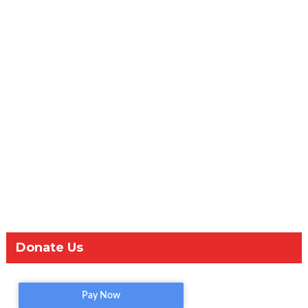
Donate Us