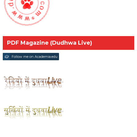
PDF Magazine (Dudhwa Live)
Follow me on Academia.edu