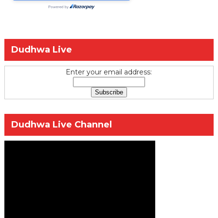
Dudhwa Live
Enter your email address:
Dudhwa Live Channel