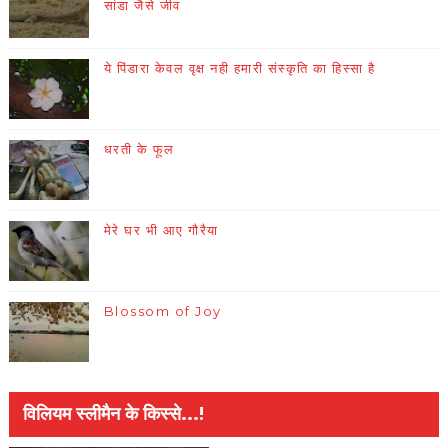
सांडा जैसे जीव
ये पिंडारा केवल वृक्ष नही हमारी संस्कृति का हिस्सा है
धरती के फूल
मेरे घर भी आए गौरैया
Blossom of Joy
विलियम स्लीमैन के किस्से...!