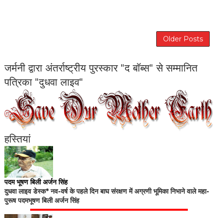
Older Posts
जर्मनी द्वारा अंतर्राष्ट्रीय पुरस्कार "द बॉब्स" से सम्मानित
पत्रिका "दुधवा लाइव"
हस्तियां
पदम भूषण बिली अर्जन सिंह
दुधवा लाइव डेस्क* नव-वर्ष के पहले दिन बाघ संरक्षण में अग्रणी भूमिका निभाने वाले महा-
पुरूष पदमभूषण बिली अर्जन सिंह