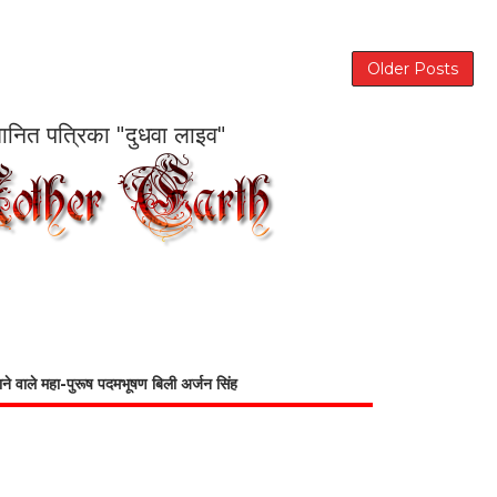
Older Posts
सम्मानित पत्रिका "दुधवा लाइव"
भाने वाले महा-पुरूष पदमभूषण बिली अर्जन सिंह