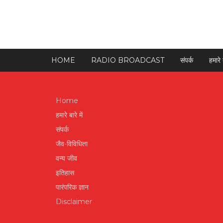
HOME
RADIO BROADCAST
संपर्क
हमारे ब
Home
हमारे बारे में
संपर्क
जैव-विविधिता
वन्य जीव
इतिहास
पारंपरिक ज्ञान
Disclaimer