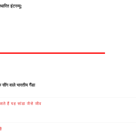
रित इंटरव्यू:
क सींग वाले भारतीय गैंडा
ते हैं यह सांडा जैसे जीव
है