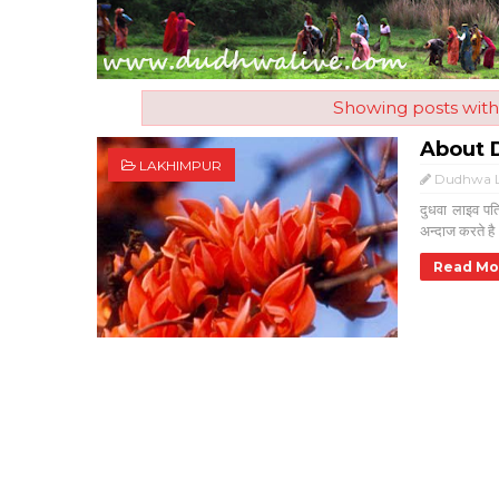
Showing posts with
About 
LAKHIMPUR
Dudhwa L
दुधवा लाइव पत
अन्दाज करते है।
Read Mo