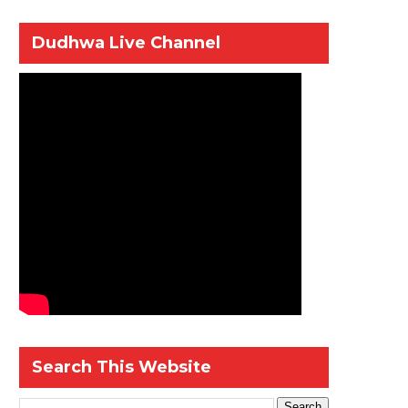
Dudhwa Live Channel
Search This Website