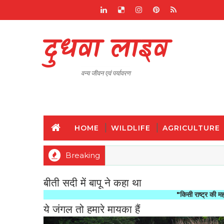
दुधवा लाइव
वन्य जीवन एवं पर्यावरण
HOME
WILDLIFE
AGRICULTURE
Breaking
बीती सदी में बापू ने कहा था
"किसी राष्ट्र की महानता और नैत
ये जंगल तो हमारे मायका हैं