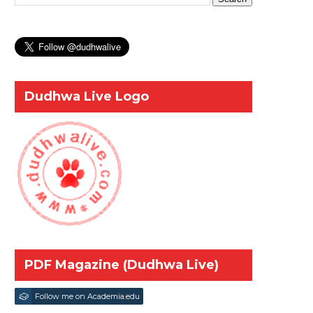
Dudhwa Live Logo
PDF Magazine (Dudhwa Live)
Follow me on Academia.edu