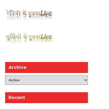
Archive
Recent