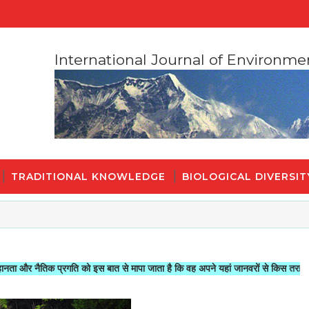
International Journal of Environme
TRADITIONAL KNOWLEDGE
BIOLOGICAL DIVERSIT
िक प्रगति को इस बात से मापा जाता है कि वह अपने यहां जानवरों से किस तरह का सलूक करत