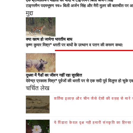
एक ब्राजीलियन महिला की यादों में टाइगरमैन बिली अर्जन सिंह
टाइगरमैन पदमभूषण स्व० बिली अर्जन सिंह और मैरी मुलर की बातचीत पर आधा
मुद्दा
क्या खत्म हो जायेगा भारतीय बाघ
कृष्ण कुमार मिश्र* धरती पर बाघों के उत्थान व पतन की करूण कथा:
दुधवा में गैडों का जीवन नहीं रहा सुरक्षित
देवेन्द्र प्रकाश मिश्र* पूर्वजों की धरती पर से एक सदी पूर्व विलुप्त हो चुके ए
चर्चित लेख
शर्तिया इलाज़ और चीन जैसे देशों की वज़ह से मारे जा
ये पिंडारा केवल वृक्ष नही हमारी संस्कृति का हिस्सा 