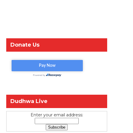
Donate Us
Dudhwa Live
Enter your email address: