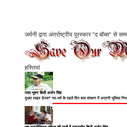
जर्मनी द्वारा अंतर्राष्ट्रीय पुरस्कार "द बॉब्स" से 
हस्तियां
पदम भूषण बिली अर्जन सिंह
दुधवा लाइव डेस्क* नव-वर्ष के पहले दिन बाघ संरक्षण में अग्रणी भूमिका नि