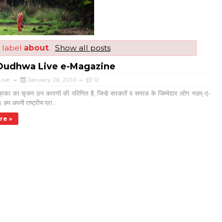
 label
about
.
Show all posts
Dudhwa Live e-Magazine
ive
January 26, 2010
12
्रिका का सृजन उन कारणों की परिणित है, जिन्हे सरकारें व समाज़ के जिम्मेदार लोग नज़र्-ए-
 हम अपनी राष्ट्रीय प्रा...
re »