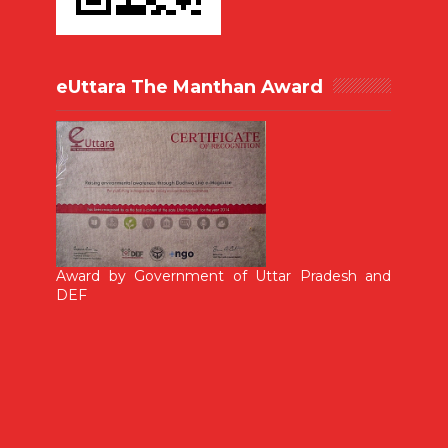
eUttara The Manthan Award
Award by Government of Uttar Pradesh and
DEF