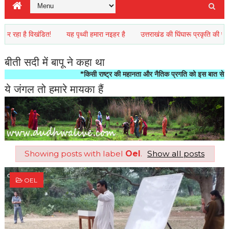
 है विखंडित!
यह पृथ्वी हमारा नइहर है
उत्तराखंड की घिंघारू प्रकृति की पहाड़ से 
बीती सदी में बापू ने कहा था
"किसी राष्ट्र की महानता और नैतिक प्रगति को इस बात से मापा जाता 
ये जंगल तो हमारे मायका हैं
Showing posts with label
Oel
.
Show all posts
OEL