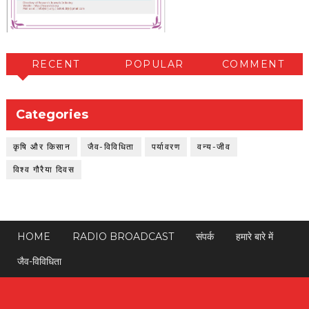
RECENT
POPULAR
COMMENT
Categories
कृषि और किसान
जैव-विविधिता
पर्यावरण
वन्य-जीव
विश्व गौरैया दिवस
HOME
RADIO BROADCAST
संपर्क
हमारे बारे में
जैव-विविधिता