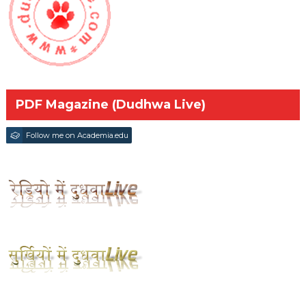
PDF Magazine (Dudhwa Live)
Follow me on Academia.edu