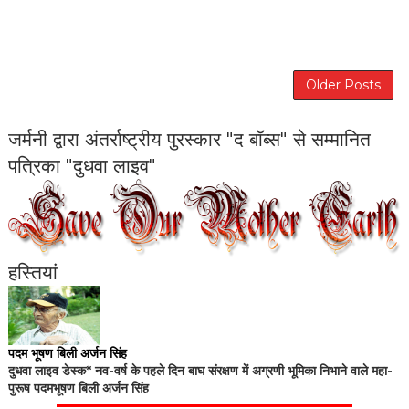
Older Posts
जर्मनी द्वारा अंतर्राष्ट्रीय पुरस्कार "द बॉब्स" से सम्मानित
पत्रिका "दुधवा लाइव"
हस्तियां
पदम भूषण बिली अर्जन सिंह
दुधवा लाइव डेस्क* नव-वर्ष के पहले दिन बाघ संरक्षण में अग्रणी भूमिका निभाने वाले महा-
पुरूष पदमभूषण बिली अर्जन सिंह