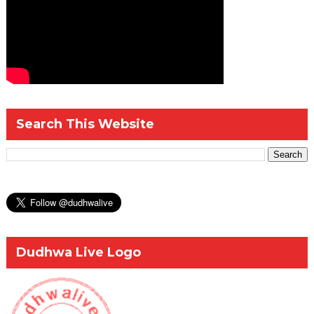
Search This Website
Dudhwa Live Logo