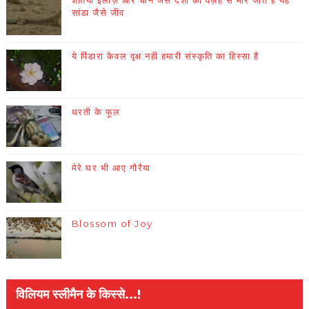
शर्तिया इलाज़ और चीन जैसे देशों की वज़ह से मारे जाते हैं यह
सांडा जैसे जीव
ये पिंडारा केवल वृक्ष नही हमारी संस्कृति का हिस्सा है
धरती के फूल
मेरे घर भी आए गौरैया
Blossom of Joy
विलियम स्लीमैन के किस्से...!