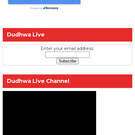
Dudhwa Live
Enter your email address:
Dudhwa Live Channel