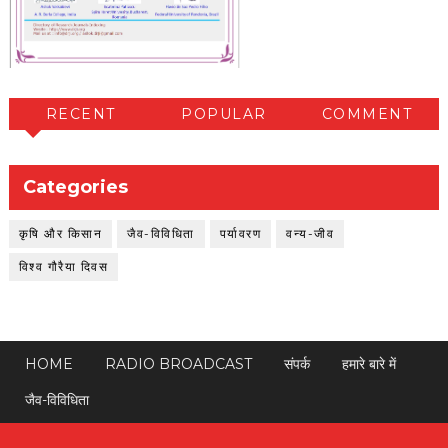
RECENT
POPULAR
COMMENT
Categories
कृषि और किसान
जैव-विविधिता
पर्यावरण
वन्य-जीव
विश्व गौरैया दिवस
HOME
RADIO BROADCAST
संपर्क
हमारे बारे में
जैव-विविधिता