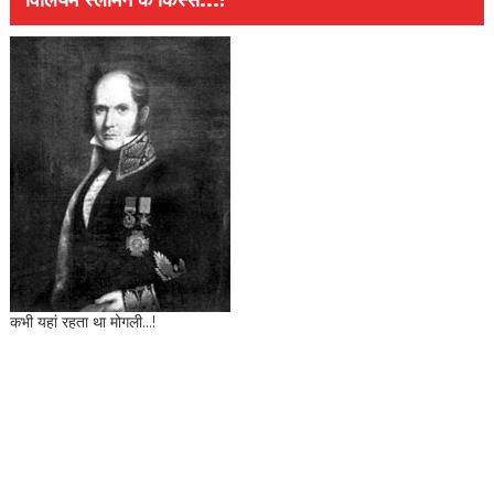
विलियम स्लीमैन के किस्से...!
कभी यहां रहता था मोगली...!