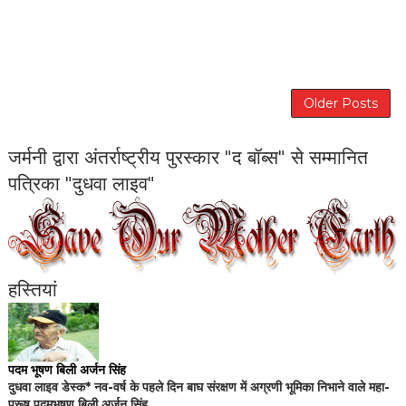
Older Posts
जर्मनी द्वारा अंतर्राष्ट्रीय पुरस्कार "द बॉब्स" से सम्मानित
पत्रिका "दुधवा लाइव"
हस्तियां
पदम भूषण बिली अर्जन सिंह
दुधवा लाइव डेस्क* नव-वर्ष के पहले दिन बाघ संरक्षण में अग्रणी भूमिका निभाने वाले महा-
पुरूष पदमभूषण बिली अर्जन सिंह