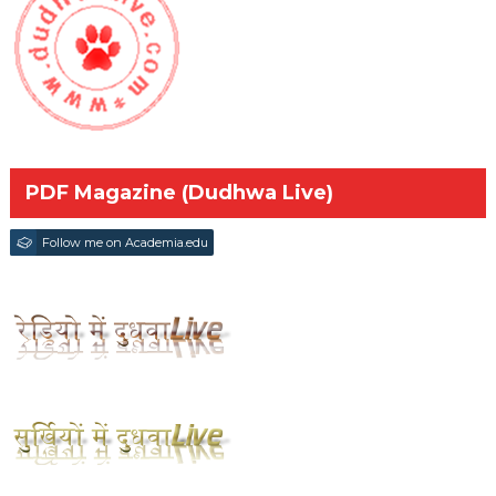
PDF Magazine (Dudhwa Live)
Follow me on Academia.edu