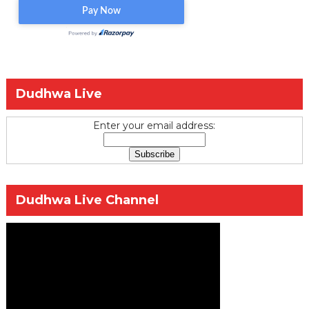
Dudhwa Live
Enter your email address:
Dudhwa Live Channel