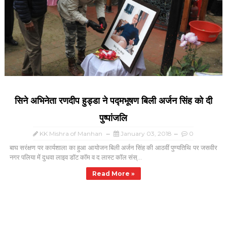
सिने अभिनेता रणदीप हुड्डा ने पद्मभूषण बिली अर्जन सिंह को दी
पुष्पांजलि
KK Mishra of Manhan
January 03, 2018
0
बाघ सरंक्षण पर कार्यशाला का हुआ आयोजन बिली अर्जन सिंह की आठवीं पुण्यतिथि पर जसवीर
नगर पलिया में दुधवा लाइव डॉट कॉम व द लास्ट कॉल संस्...
Read More »