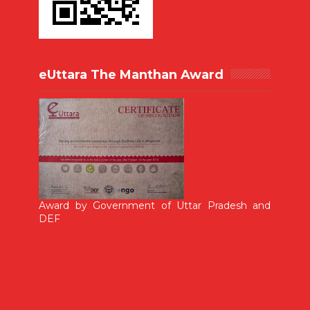
eUttara The Manthan Award
Award by Government of Uttar Pradesh and
DEF