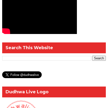
Search This Website
Dudhwa Live Logo