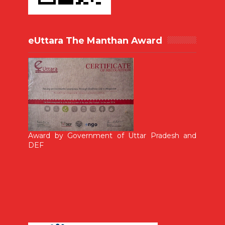
eUttara The Manthan Award
Award by Government of Uttar Pradesh and
DEF