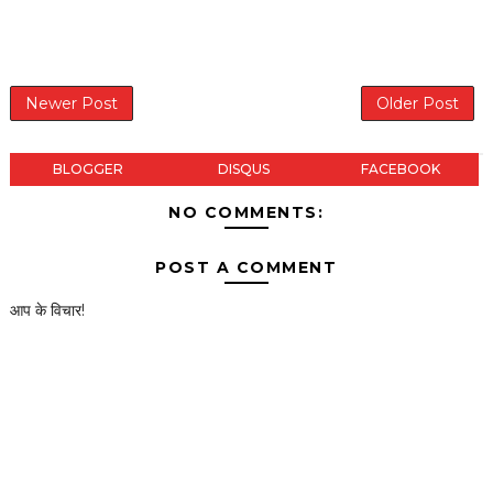
Newer Post
Older Post
BLOGGER
DISQUS
FACEBOOK
NO COMMENTS:
POST A COMMENT
आप के विचार!