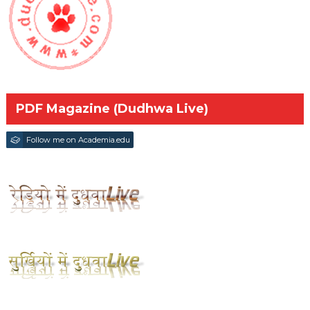
PDF Magazine (Dudhwa Live)
Follow me on Academia.edu