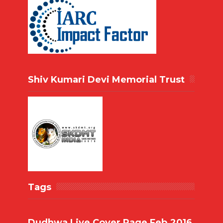
Shiv Kumari Devi Memorial Trust
Tags
Dudhwa Live Cover Page Feb.2016