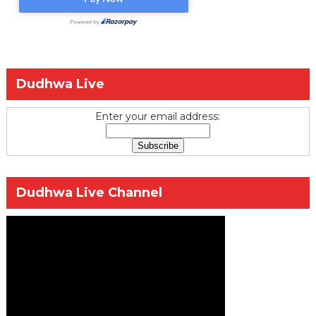
Dudhwa Live
Enter your email address:
Dudhwa Live Channel