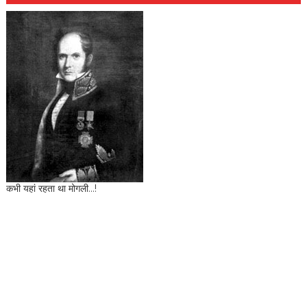
कभी यहां रहता था मोगली...!