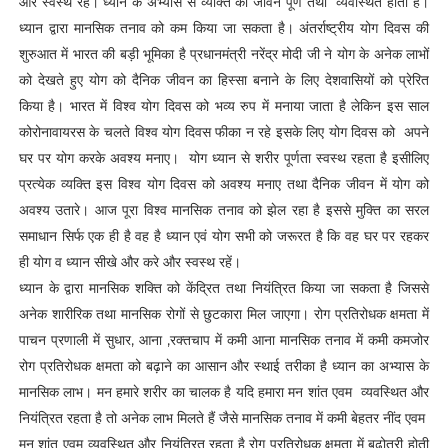
और स्वस्थ रहें। ध्यान के अभ्यास से व्यक्ति का जीवन पूर्ण तथा व्यवस्थित होता है।
ध्यान द्वारा मानसिक तनाव को कम किया जा सकता है। अंतर्राष्ट्रीय योग दिवस की
शुरुआत में भारत की बड़ी भूमिका है प्रधानमंत्री नरेंद्र मोदी जी ने योग के अनेक लाभों
को देखते हुए योग को दैनिक जीवन का हिस्सा बनाने के लिए देशवासियों को प्रेरित
किया है। भारत में विश्व योग दिवस को भव्य रुप में मनाया जाता है लेकिन इस साल
कोरोनावायरस के चलते विश्व योग दिवस फीका न रहे इसके लिए योग दिवस को अपने
घर पर योग करके अवश्य मनाए। योग ध्यान से शरीर पूर्णता स्वस्थ रहता है इसीलिए
प्रत्येक व्यक्ति इस विश्व योग दिवस को अवश्य मनाए तथा दैनिक जीवन में योग को
अवश्य उतारे। आज पूरा विश्व मानसिक तनाव को झेल रहा है इससे मुक्ति का सरल
समाधान सिर्फ एक ही है वह है ध्यान एवं योग सभी को जरूरत है कि वह घर पर रहकर
ही योग व ध्यान सीखे और करे और स्वस्थ रहें।
ध्यान के द्वारा मानसिक शक्ति को केंद्रित तथा नियंत्रित किया जा सकता है जिससे
अनेक शारीरिक तथा मानसिक रोगों से छुटकारा मिल जाएगा। रोग प्रतिरोधक क्षमता में
पाचन प्रणाली में सुधार, आना ,रक्तचाप में कमी आना मानसिक तनाव में कमी कमजोर
रोग प्रतिरोधक क्षमता को बढ़ाने का आसान और स्थाई तरीका है ध्यान का अभ्यास के
मानसिक लाभ। मन हमारे शरीर का चालक है यदि हमारा मन शांत एवम व्यवस्थित और
नियंत्रित रहता है तो अनेक लाभ मिलते हैं जैसे मानसिक तनाव में कमी बेहतर नींद एवम
मन शांत एवम व्यवस्थित और नियंत्रित रहता है रोग प्रतिरोधक क्षमता में बढोतरी होती