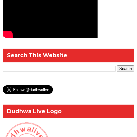
Search This Website
Dudhwa Live Logo