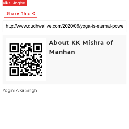
Alka Singh#
Share This
About KK Mishra of
Manhan
Yogini Alka Singh