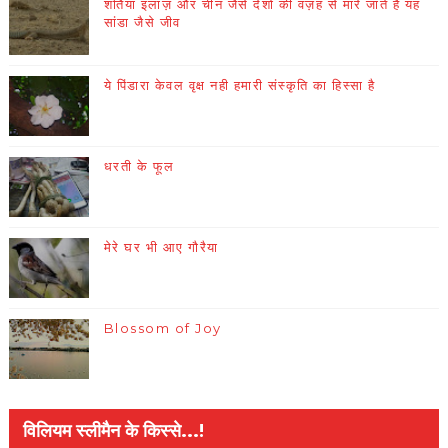
शर्तिया इलाज़ और चीन जैसे देशों की वज़ह से मारे जाते हैं यह
सांडा जैसे जीव
ये पिंडारा केवल वृक्ष नही हमारी संस्कृति का हिस्सा है
धरती के फूल
मेरे घर भी आए गौरैया
Blossom of Joy
विलियम स्लीमैन के किस्से...!