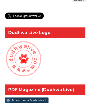
Dudhwa Live Logo
PDF Magazine (Dudhwa Live)
Follow me on Academia.edu