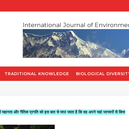
International Journal of Environme
TRADITIONAL KNOWLEDGE
BIOLOGICAL DIVERSIT
नैतिक प्रगति को इस बात से मापा जाता है कि वह अपने यहां जानवरों से किस तरह का सलूक क