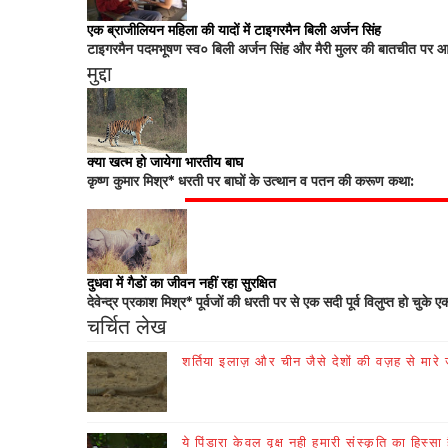
एक ब्राजीलियन महिला की यादों में टाइगरमैन बिली अर्जन सिंह
टाइगरमैन पदमभूषण स्व० बिली अर्जन सिंह और मैरी मुलर की बातचीत पर आधा
मुद्दा
क्या खत्म हो जायेगा भारतीय बाघ
कृष्ण कुमार मिश्र* धरती पर बाघों के उत्थान व पतन की करूण कथा:
दुधवा में गैडों का जीवन नहीं रहा सुरक्षित
देवेन्द्र प्रकाश मिश्र* पूर्वजों की धरती पर से एक सदी पूर्व विलुप्त हो चुके ए
चर्चित लेख
शर्तिया इलाज़ और चीन जैसे देशों की वज़ह से मारे जा
ये पिंडारा केवल वृक्ष नही हमारी संस्कृति का हिस्सा 