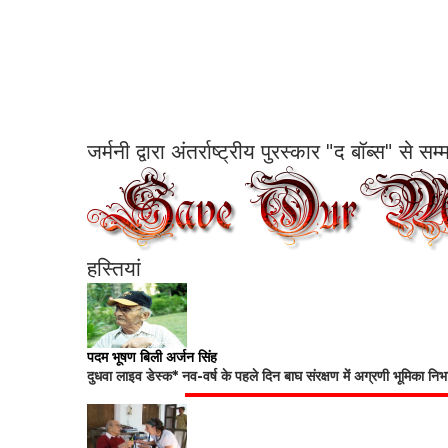
जर्मनी द्वारा अंतर्राष्ट्रीय पुरस्कार "द बॉब्स" से 
हस्तियां
पदम भूषण बिली अर्जन सिंह
दुधवा लाइव डेस्क* नव-वर्ष के पहले दिन बाघ संरक्षण में अग्रणी भूमिका नि