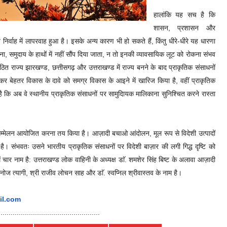
हालांकि यह सच है कि
शासन, प्रशासन और
व निर्वाह में लापरवाह हुआ है। इसके अन्य कारण भी हो सकते हैं, किंतु धीरे-धीरे यह धारणा
ना, समुदाय के हाथों में नहीं सौंप दिया जाता, न तो इनकी व्यावसायिक लूट को रोकना संभव
 राज्य झारखण्ड, छत्तीसगढ़ और उत्तराखण्ड में राज्य बनने के बाद प्राकृतिक संसाधनों
र बेहतर विकास के दावे को समग्र विकास के आइने में खारिज किया है, वहीं प्राकृतिक
 है कि अब वे स्थानीय प्राकृतिक संसाधनों पर सामुदाियक मालिकाना सुनिश्चित करने रास्ता
सम्मेलन आयोजित करना तय किया है। आज़ादी बचाओ आंदोलन, मूल रूप से विदेशी उत्पादों
ै। संभवतः उसने भारतीय प्राकृतिक संसाधनों पर विदेशी बाज़ार की लगी गिद्ध दृष्टि को
चार नाम है: उत्तराखण्ड लोक वाहिनी के अध्यक्ष डाॅ. शमशेर सिंह बिष्ट के अलावा आज़ादी
ज त्यागी, श्री राजीव लोचन साह और डाॅ. स्वप्निल श्रीवास्तव के नाम है।
l.
com
...
..............................
.................