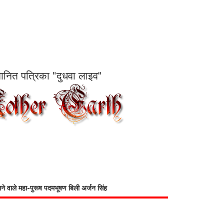
सम्मानित पत्रिका "दुधवा लाइव"
भाने वाले महा-पुरूष पदमभूषण बिली अर्जन सिंह