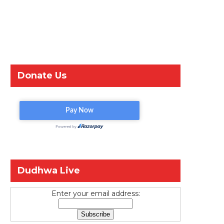
Donate Us
Dudhwa Live
Enter your email address: