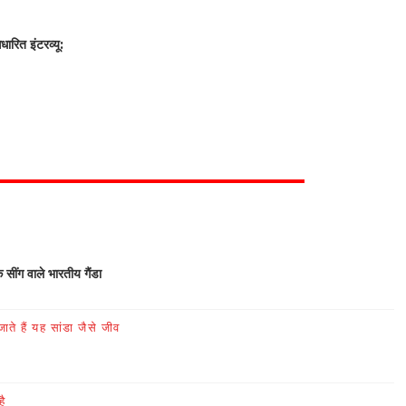
रित इंटरव्यू:
क सींग वाले भारतीय गैंडा
ते हैं यह सांडा जैसे जीव
है