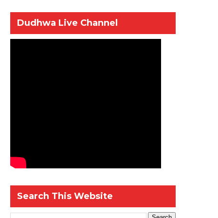
Dudhwa Live Channel
Search This Website