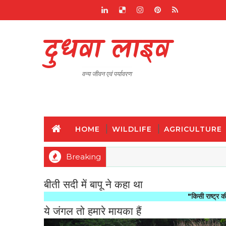
दुधवा लाइव
वन्य जीवन एवं पर्यावरण
HOME
WILDLIFE
AGRICULTURE
Breaking
बीती सदी में बापू ने कहा था
"किसी राष्ट्र की महानता और 
ये जंगल तो हमारे मायका हैं