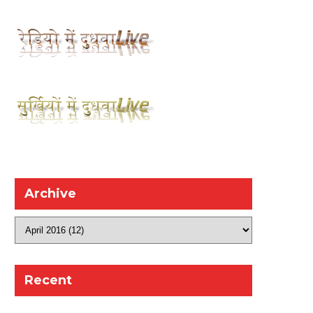
Archive
Recent