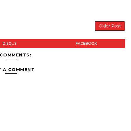
Older Post
DISQUS
FACEBOOK
 COMMENTS:
T A COMMENT