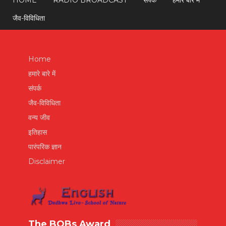
HOME
RADIO BROADCAST
संपर्क
हमारे बारे में
जैव-विविधिता
Home
हमारे बारे में
संपर्क
जैव-विविधिता
वन्य जीव
इतिहास
पारंपरिक ज्ञान
Disclaimer
The BOBs Award