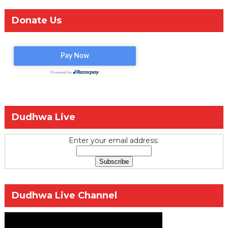
Donate Us
Dudhwa Live
Enter your email address:
Dudhwa Live Channel