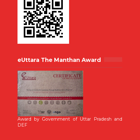
eUttara The Manthan Award
Award by Government of Uttar Pradesh and
DEF