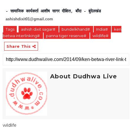
- सामाजिक कार्यकर्ता आशीष सागर दीक्षित, बाँदा - बुंदेलखंड
ashishdixit01@gmail.com
Tags
ashish dixit sagar#
bundelkhand#
India#
ken
betwa interlinking#
panna tiger reserve#
wildlife#
Share This
About Dudhwa Live
wildlife