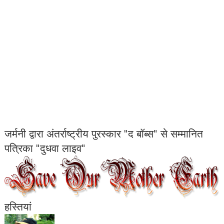
जर्मनी द्वारा अंतर्राष्ट्रीय पुरस्कार "द बॉब्स" से सम्मानित
पत्रिका "दुधवा लाइव"
हस्तियां