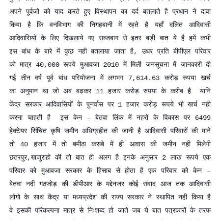
अपने पूर्वजो को याद करते हुए विस्थापन का दर्द बतलाते है प्रधान ने दावा
किया है कि वनविभाग की निगहबानी में रहते है यहाँ दलित आदिवासी
आदिवासियों के लिए दिखलाये गए सब्जबाग से इतर बड़ी बात ये है हमें कभी
इस बांध के बारे में कुछ नही बतलाया जाता है, उधर प्रति बीपीएल परिवार
को मात्र 40,000 रूपये मुआवजा 2010 में मिली जनसूचना में जानकारी दी
गई तीन वर्ष पूर्व बांध परियोजना में लगभग 7,614.63 करोड़ रुपया खर्च
का अनुमान था जो अब बढ़कर 11 हजार करोड़ रुपया के करीब है यानि
केंद्र सरकार आदिवासियों के पुनर्वास पर 1 हजार करोड़ रूपये भी खर्च नही
करना चाहती है इस केन – बेतवा लिंक में नहरों के विकास पर 6499
हेक्टेयर सिंचित कृषि जमीन अधिग्रहीत की जानी है आदिवासी परिवारों की माने
तो 40 हजार में तो बमीठा कसबे में ही आवास की जमीन नही मिलेगी
छतरपुर,खजुराहो की तो बात ही अलग है इनके अनुसार 2 लाख रूपये एक
परिवार को मुआवजा सरकार के हिसाब से होता है एक परिवार को केन –
बेतवा नदी गठजोड़ की डीपीआर के मद्देनजर कोई संवाद आज तक आदिवासी
लोगो के साथ केंद्र या मध्यप्रदेश की राज्य सरकार ने स्थापित नही किया है
वे इसकी परिकल्पना मात्र से निःशब्द हो जाते जब ये बात पत्रकारों के तरफ