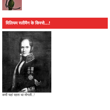
विलियम स्लीमैन के किस्से...!
कभी यहां रहता था मोगली...!