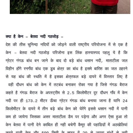
क्या है केन – बेतवा नदी गठजोड़ –
देश की तीस चुनिन्दा नदियों को जोड़ने वाली राष्ट्रीय परियोजना में से एक है
केन – बेतवा नदी गठजोड़ परिजोना इस लिंक हास्यास्पद पहलु ये है कि
ग्रेटर गंगऊ बांध बन जाने के बाद दो बड़े बांध धसान नदी, माताटीला जल
विहीन होंगे रनगँवा बांध एक डूब क्षेत्र का बांध है इसमे बारिश का जल ठहरने
से यह बांध की स्थति में है इसका क्षेत्रफल बड़े दायरे में विस्तार लिए है
वही दौधन बांध को केन में तटबंध बनाकर रोका गया है जिसे गंगऊ बैराज
कहते है गंगऊ बैराज के अपस्ट्रीम से 2.5 किलोमीटर दूर दौधन गाँव में केन
नदी पर ही 173.2 मीटर ऊँचा ग्रेटर गंगऊ बांध बनाया जाना है यानि 24
किलोमीटर के दायरे में तीन बड़े बांध केन को घेरेंगे इससे धसान नदी में पानी
कम हो जायेगा जिसका असर माताटीला डैम पर पड़ेगा और अगर ऐसा हुआ तो
केन बेतवा में पानी देने काबिल ही नही बचेगी कैमूर की पहाडिय़ों में अठखेलियां