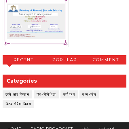
RECENT
POPULAR
COMMENT
Categories
कृषि और किसान
जैव-विविधिता
पर्यावरण
वन्य-जीव
विश्व गौरैया दिवस