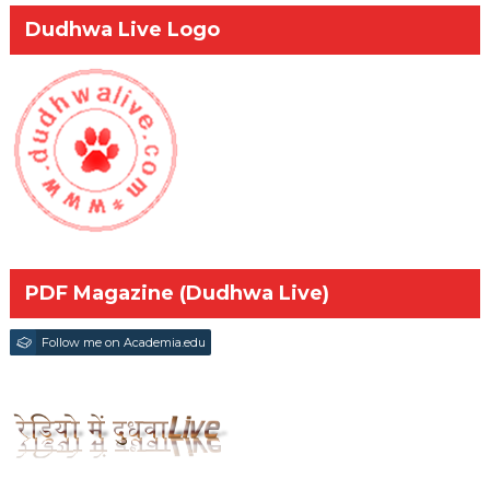
Dudhwa Live Logo
PDF Magazine (Dudhwa Live)
Follow me on Academia.edu