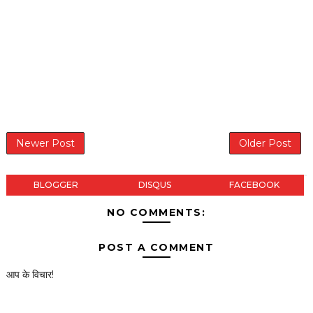
Newer Post
Older Post
BLOGGER
DISQUS
FACEBOOK
NO COMMENTS:
POST A COMMENT
आप के विचार!