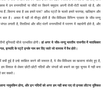
 में उन वनस्पतियों या जीवों पर कितने समुदाय अपनी रोजी-रोटी चलाते रहे है, और
या हैं...कितना बचा है अब हमारे पास? अवैध पट्टों के चलते हमारे चरागाह, खलिहान और
ग बात है। असल में यही तो मौजूद होती है जैव-विविधता विभिन्न प्रकार के जीव-जन्तु
जंगल लगाती है, तितलियां और कीट-पंतगें वनस्पतियों में परागण में सहयोगी होते है, और
नों बुनियादी चीजे प्रभावित होगी।
हां अगर ये जीव-जन्तु भारतीय राजनीत में मताधिकार
गल, इत्यादि के पट्टे इनके नाम कर दिए जाते जो वास्तव में वैध होते।
 बची हुई है उन्हे सरंक्षित करने की जरूरत है, ये जैव-विविधता का खजाना संजोए हुए है,
 हम विशाल से लेकर छोटी-छोटी नदियों और जंगलों को बचाने का मुद्दा चुनाव में नही बना
नही कर सकते।
 वापस लाना नामुमकिन होगा, और इन नदियों को अगर हम नही बचा पाए तो इनका लौटना मुश्किल