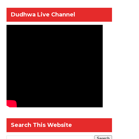
Dudhwa Live Channel
Search This Website