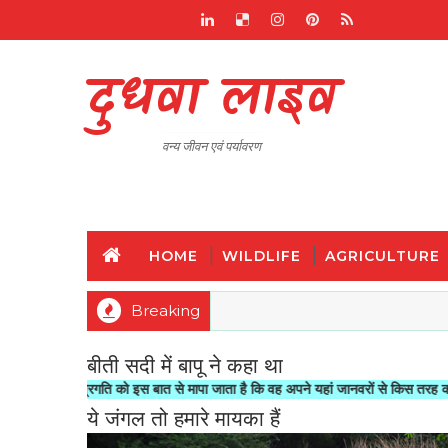
दुधवा लाइव
वन्य जीवन एवं पर्यावरण
HOME
WILDLIFE
AGRICULTURE
Breaking
बीती सदी में बापू ने कहा था
 प्रगति को इस बात से मापा जाता है कि वह अपने यहां जानवरों से किस तरह का सलूक करता ह
ये जंगल तो हमारे मायका हैं