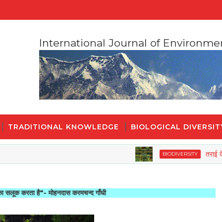
International Journal of Environme
TRADITIONAL KNOWLEDGE
BIOLOGICAL DIVERSIT
तराई के जंगलों की
BIODIVERSITY
ै"- मोहनदास करमचन्द गाँधी