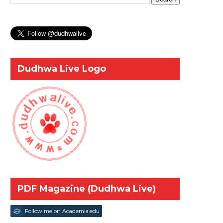
Dudhwa Live Logo
PDF Magazine (Dudhwa Live)
Follow me on Academia.edu