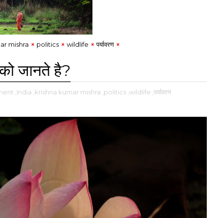
ar mishra
politics
wildlife
पर्यावरण
को जानते है?
ment
,India
,krishna kumar mishra
,politics
,wildlife
,पर्यावरण