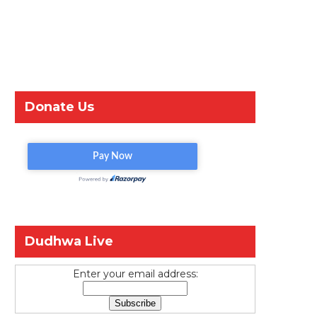
Donate Us
Dudhwa Live
Enter your email address: