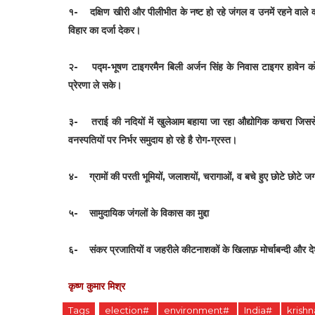
१- दक्षिण खीरी और पीलीभीत के नष्ट हो रहे जंगल व उनमें रहने वाले 
विहार का दर्जा देकर।
२- पद्म-भूषण टाइगरमैन बिली अर्जन सिंह के निवास टाइगर हावेन को
प्रेरणा ले सके।
३- तराई की नदियों में खुलेआम बहाया जा रहा औद्योगिक कचरा जिससे जल
वनस्पतियों पर निर्भर समुदाय हो रहे है रोग-ग्रस्त।
४- ग्रामों की परती भूमियों, जलाशयों, चरागाओं, व बचे हुए छोटे छोटे
५- सामुदायिक जंगलों के विकास का मुद्दा
६- संकर प्रजातियों व जहरीले कीटनाशकों के खिलाफ़ मोर्चाबन्दी और देशी
कृष्ण कुमार मिश्र
Tags
election#
environment#
India#
krish