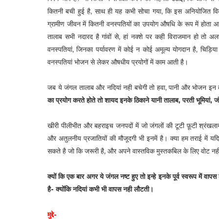
कितनी बची हुई है, साथ ही यह कभी सोचा गया, कि इस अनियोजित विकास
ग्रामीण जीवन में कितनी वनस्पतियों का उपयोग औषधि के रूप में होता आ
तालाब सभी नदारद है गांवों से, हां नक्शे पर कही विराजमान हो तो अल
वनस्पतियां, जिनका पर्यावरण में कोई न कोई अमूल्य योगदान है, चिड़िया 
वनस्पतियां भोजन से लेकर औषधीय प्रयोगों में काम आती है।
जब ये जंगल तालाब और नदियां नही बचेगी तो हवा, पानी और भोजन इन ती
का प्रयोग करते होते तो शायद इनके ठिकाने यानी तालाब, परती भूमियां, जं
खीरी पीलीभीत और बहराइच जनपदों में जो जंगलों की टूटी फ़ूटी श्रंखलायें
और अतुलनीय प्रजातियों की मौजूदगी भी इनमें है। क्या हम तराई में यदि
सकते है जो कि जरूरी है, और अपने वास्तविक मुस्तकबिल के लिए वोट 
क्यों कि एक बार अगर ये जंगल नष्ट हुए तो इन्हे इनके पूर्व स्वरूप में
है- क्योंकि नदियां कभी भी वापस नही लौटती।
मुद्दे-