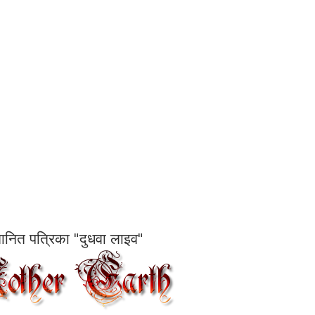
सम्मानित पत्रिका "दुधवा लाइव"