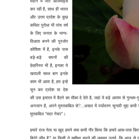
मैदान में जोर आजमाइस
कर रही है, साथ ही भारत
और उत्तर प्रदेश के कुछ
कथित पुरोधा भी पांच वर्ष
के लिए जनता के भाग्य-
विधाता बनने की पुरजोर
कोशिश में है, इनके पास
बड़े-बड़े सपनों की
फ़ेहरिस्त भी है, इनका ये
खयाली सब्ज बाग इनके
काम भी आता है, हम इन्हे
चुन कर प्रदेश या देश
की उस इमारत में बैठने का मौका दे देते है, जहां ये बड़े आराम से गुत्थम-गु
अनजान है, अपने मुस्तकबिल से?....असल में पर्यावरण चुनावी मुद्दा कभी
मुतकबिल “मदर नेचर”।
हमारे राज नेता या खुद हमने क्या कभी गौर किया कि हमारे आस-पास कितनी
बिरंगे जीव है? या किसी ने समीक्षा करने की जहमत उठाई, कि आज से प