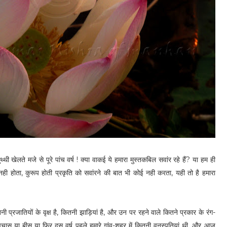
थ्थी खेलते मजे से पूरे पांच वर्ष ! क्या वाकई ये हमारा मुस्तकबिल सवांर रहे हैं? या हम ही
 नही होता, कुरूप होती प्रकृति को सवांरने की बात भी कोई नही करता, यही तो है हमारा
 प्रजातियों के वृक्ष है, कितनी झाड़ियां है, और उन पर रहने वाले कितने प्रकार के रंग-
चास या बीस या फ़िर दस वर्ष पहले हमारे गांव-शहर में कितनी वनस्पतियां थी, और् आज