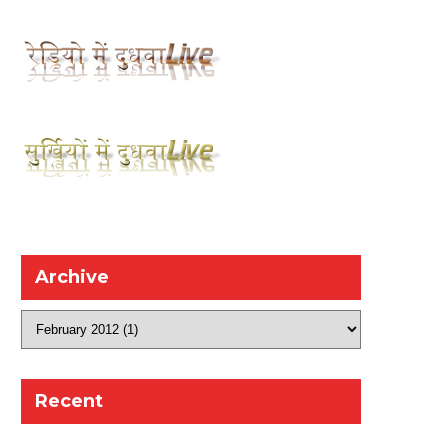
Archive
Recent