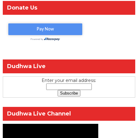
Donate Us
Dudhwa Live
Enter your email address:
Dudhwa Live Channel