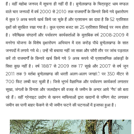
हैं। वहीं महोबा जनपद में सूचना ही नहीं दी है। बुन्देलखण्ड के चित्रकूट धाम मण्डल
वाले चार जनपदों में वर्ष 2000 से 2010 तक राजमार्गों के किनारे किये गये वृक्षारोपण
में कुल 9 अरब रूपये खर्च किये जा चुके हैं और प्रशासन का दावा है कि 52 प्रतिशत
वृक्षों को सुरक्षित रखा गया है। कुल प्राप्त बजट का 25 प्रतिशत सिंचाई पर व्यय होता
है। स्वैच्छिक संगठनों और पर्यावरण कार्यकर्ताओं के मुताबिक वर्ष 2008-2009 में
मनरेगा योजना के विशेष वृक्षारोपण अभियान में दस करोड़ पौधे बुन्देलखण्ड के सात
जनपदों में लगाये गये थे। उन्हें भी बचाया नहीं जा सका और फौरी तौर पर जांच पड़ताल
करें तो राजमार्गों के किनारे खर्च किये गये 9 अरब रूपये भी प्रशासनिक आंकड़ों के
सिवा कुछ नहीं है। वर्ष 1887 से 2009 तक 17 सूखे और 2007 से वर्ष जून
2011 तक 9 मर्तबा बुन्देलखण्ड की धरती अलग-अलग जगहांे पर 350 मीटर से
700 फिट लम्बी फट चुकी है। जिसे भूगर्भ वैज्ञानिक और पर्यावरण कार्यकर्ता लगातार
सूखा, जंगलों के विनाश और जलदोहन की वजह से जमीन के अन्दर आये ‘गैप’ को बता
रहे हैं। वहीं ग्रेनाइट उद्योग से खनन माफियाओं द्वारा खदानों से पम्पिग सेट लगाकर
जमीन का पानी बाहर फेंकने से भी जमीन फटने की घटनाओं में इजाफा हुआ है।