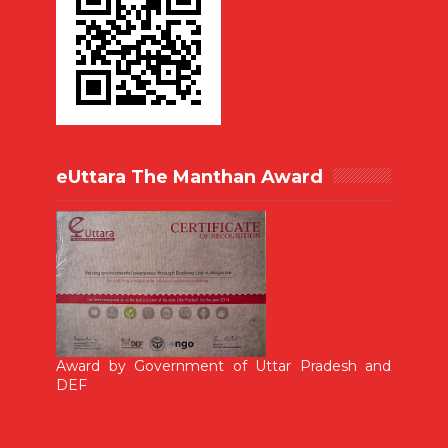
eUttara The Manthan Award
Award by Government of Uttar Pradesh and
DEF