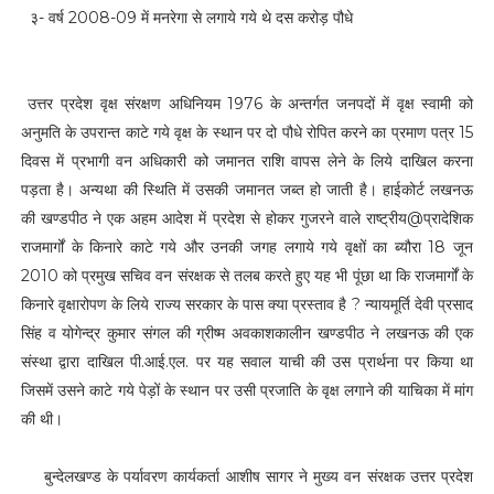
३- वर्ष 2008-09 में मनरेगा से लगाये गये थे दस करोड़ पौधे
उत्तर प्रदेश वृक्ष संरक्षण अधिनियम 1976 के अन्तर्गत जनपदों में वृक्ष स्वामी को
अनुमति के उपरान्त काटे गये वृक्ष के स्थान पर दो पौधे रोपित करने का प्रमाण पत्र 15
दिवस में प्रभागी वन अधिकारी को जमानत राशि वापस लेने के लिये दाखिल करना
पड़ता है। अन्यथा की स्थिति में उसकी जमानत जब्त हो जाती है। हाईकोर्ट लखनऊ
की खण्डपीठ ने एक अहम आदेश में प्रदेश से होकर गुजरने वाले राष्ट्रीय@प्रादेशिक
राजमार्गों के किनारे काटे गये और उनकी जगह लगाये गये वृक्षों का ब्यौरा 18 जून
2010 को प्रमुख सचिव वन संरक्षक से तलब करते हुए यह भी पूंछा था कि राजमार्गों के
किनारे वृक्षारोपण के लिये राज्य सरकार के पास क्या प्रस्ताव है ? न्यायमूर्ति देवी प्रसाद
सिंह व योगेन्द्र कुमार संगल की ग्रीष्म अवकाशकालीन खण्डपीठ ने लखनऊ की एक
संस्था द्वारा दाखिल पी.आई.एल. पर यह सवाल याची की उस प्रार्थना पर किया था
जिसमें उसने काटे गये पेड़ों के स्थान पर उसी प्रजाति के वृक्ष लगाने की याचिका में मांग
की थी।
बुन्देलखण्ड के पर्यावरण कार्यकर्ता आशीष सागर ने मुख्य वन संरक्षक उत्तर प्रदेश