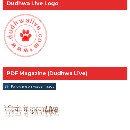
Dudhwa Live Logo
PDF Magazine (Dudhwa Live)
Follow me on Academia.edu