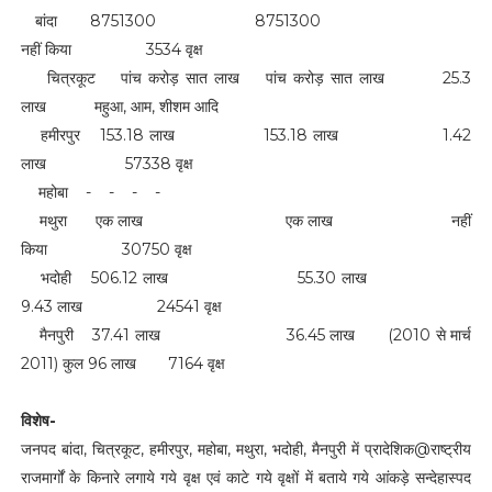
बांदा 8751300 8751300
नहीं किया 3534 वृक्ष
चित्रकूट पांच करोड़ सात लाख पांच करोड़ सात लाख 25.3
लाख महुआ, आम, शीशम आदि
हमीरपुर 153.18 लाख 153.18 लाख 1.42
लाख 57338 वृक्ष
महोबा - - - -
मथुरा एक लाख एक लाख नहीं
किया 30750 वृक्ष
भदोही 506.12 लाख 55.30 लाख
9.43 लाख 24541 वृक्ष
मैनपुरी 37.41 लाख 36.45 लाख (2010 से मार्च
2011) कुल 96 लाख 7164 वृक्ष
विशेष-
जनपद बांदा, चित्रकूट, हमीरपुर, महोबा, मथुरा, भदोही, मैनपुरी में प्रादेशिक@राष्ट्रीय
राजमार्गों के किनारे लगाये गये वृक्ष एवं काटे गये वृक्षों में बताये गये आंकड़े सन्देहास्पद