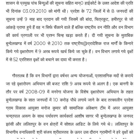
शासन से प्रमुख पांच बिन्दुओं की सूचना सहित मान्0 हाईकोर्ट के उक्त आदेश की प्रति
भी दिनांक 03.09.2010 को मांगी थी। प्रदेश के 72 जिलों में से 8 जनपदों की
सूचना उन्हें 9 माह बाद प्रदान की गयी जिसमें की बांदा, चित्रकूट, हमीरपुर से जो
आंकड़े प्राप्त हुये हैं वह न सिर्फ चैंकाने वाले हैं बल्कि राष्ट्रीय वन नीति और वन विभाग
की कार्य प्रणाली पर भी प्रश्न चिन्ह खड़ा करते हैं। दी गयी सूचना के मुताबिक
बुन्देलखण्ड में वर्ष 2000 से 2010 तक राष्ट्रीय@प्रादेशिक राज मार्गों के किनारे
किये गये वृक्षारोपण में 9 अरब रूपये खर्च किये जा चुके हैं। वन विभाग लगाये गये वृक्षों
में से 52 प्रतिशत वृक्षों को बचाने का दावा भी करता है।
गौरतलब है कि वन विभागों द्वारा वर्षभर अन्य योजनाओं, प्रशासनिक मदों से कराये
जा रहे वृक्षारोपण अभियान की बजट राशि 9 अरब रूपये से अलग है। एक बानगी के
तौर पर वर्ष 2008-09 में मनरेगा योजना के विशेष वृक्षारोपण अभियान के तहत
बुन्देलखण्ड के सात जनपदों में 10 करोड़ पौधे लगाये जाने के बाद तत्कालीन प्रदेश
ग्राम विकास आयुक्त मनोज कुमार की सामाजिक अंकेक्षण टीम में अपर आयुक्त
चन्द्रपाल अरूण के साथ पर्यावरण कार्यकर्ता आशीष सागर भी बुन्देलखण्ड के जनपद
झांसी और ललितपुर के वन क्षेत्रों में सोशल आडिट के लिये गये थे। ललितपुर के
विभागीय वनाधिकारी श्री संजय श्रीवास्तव के ऊपर उस दौरान ग्रामीणों ने हरे वृक्षों को