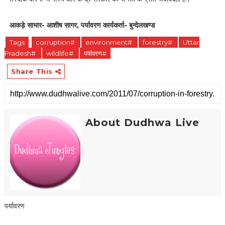
आकड़े साभार- आशीष सागर, पर्यावरण कार्यकर्ता- बुन्देलखण्ड
Tags
corruption#
environment#
forestry#
Uttar
Pradesh#
wildlife#
पर्यावरण#
Share This
About Dudhwa Live
पर्यावरण