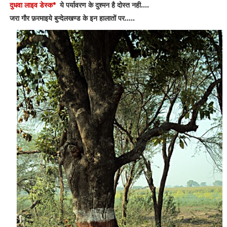
दुधवा लाइव डेस्क*
ये पर्यावरण के दुश्मन है दोस्त नही....
जरा गौर फ़रमाइये बुन्देलखण्ड के इन हालातों पर.....