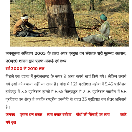
जनसूचना अधिकार 2005 के तहत अपर प्रमुख वन संरक्षक श्री मुहम्मद अहसन,
उ0प्र0 शासन द्वारा प्राप्त आंकड़े एवं तथ्य
वर्ष 2000 से 2010 तक
पिछले एक दशक में बुन्देलखण्ड के ऊपर 9 अरब रूपये खर्च किये गये। लेकिन लगाये
गये वृक्षों को बचाया नहीं जा सका है। बांदा में 1.21 प्रतिशत महोबा में 5.45 प्रतिशत
हमीरपुर में 3.6 प्रतिशत झांसी में 6.66 चित्रकूट में 21.8 प्रतिशत जालौन में 5.6
प्रतिशत वन क्षेत्र है जबकि राष्ट्रीय वननीति के तहत 33 प्रतिशत वन क्षेत्र अनिवार्य
है।
जनपद प्राप्त धन बजट व्यय बजट वर्षवार पौधों की सिंचाई पर व्यय काटे
गये वृक्ष