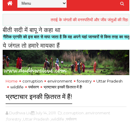
तराई के जंगलों की वनस्पतियों और जीव जंतुओं की रिहाइश खतरें में
बीती सदी में बापू ने कहा था
 को इस बात से मापा जाता है कि वह अपने यहां जानवरों से किस तरह का सलूक करता है"- मोह
ये जंगल तो हमारे मायका हैं
Home
corruption
environment
forestry
Uttar Pradesh
wildlife
पर्यावरण
भ्रष्टाचार इनकी फ़ितरत में हैं!
भ्रष्टाचार इनकी फ़ितरत में हैं!
Dudhwa Live
July 14, 2011
,corruption
,environment
,forestry
,Uttar Pradesh
,wildlife
,पर्यावरण