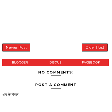
Newer Post
Older Post
BLOGGER
DISQUS
FACEBOOK
NO COMMENTS:
POST A COMMENT
आप के विचार!