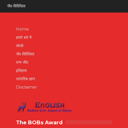
जैव-विविधिता
Home
हमारे बारे में
संपर्क
जैव-विविधिता
वन्य जीव
इतिहास
पारंपरिक ज्ञान
Disclaimer
The BOBs Award