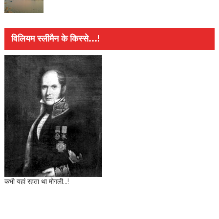
विलियम स्लीमैन के किस्से...!
कभी यहां रहता था मोगली...!