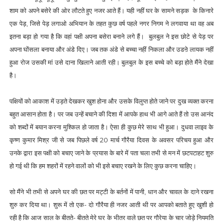
शाम को अपने बसेरे की ओर लौटते हुए नजर आते हैं। यही नहीं घर के सामने सड़क के किनारे
एक पेड़, जिसे पेड़ लगाओ अभियान के तहत कुछ वर्ष पहले नगर निगम ने लगवाया था वह अब
इतना बड़ा हो गया है कि वहां पक्षी अपना बसेरा बनाने लगे हैं। बुलबुल ने इस छोटे से पेड़ पर
अपना घोंसला बनाया और अंडे दिए। जब तक अंडे से बच्चा नहीं निकला और उडऩे लायक नहीं
हुआ रोज उसकी मां उसे दाना खिलाने आती रही। बुलबुल के इस बच्चे को बड़ा होते मैंने देखा
है।
पक्षियों को आकाश में उड़ते देखकर खुश होना और उसके विलुप्त होते जाने पर दुख व्यक्त करना
बहुत आसान होता है। पर जब उन्हें बचाने की दिशा में आपके हाथ भी आगे आते हैं तो उस आनंद
को शब्दों में बयान करना मुश्किल हो जाता है। ऐसा ही कुछ मेरे साथ भी हुआ। दुधवा लाइव के
कृष्ण कुमार मिश्र जी से जब पिछले वर्ष 20 मार्च गौरैया दिवस के अवसर परिचय हुआ और
उनके द्वारा इस पक्षी को बचाए जाने के प्रयास के बारे में पता चला तभी से मन में छटपटाहट शुरु
हो गई थी कि हम शहरों में रहने वालों को भी इसे बचाए रखने के लिए कुछ करना चाहिए।
सो मैंने भी तभी से अपने घर की छत पर मट्टी के बर्तनों में पानी, धान और चावल के दाने रखना
शुरु कर दिया था। शुरू में तो एक- दो गौरैया ही नजर आती थी पर आपको बताते हुए खुशी हो
रही है कि आज साल के बीतते- बीतते मेरे घर के भीतर वाले छत पर गौरेया के चार जोड़े नियमति