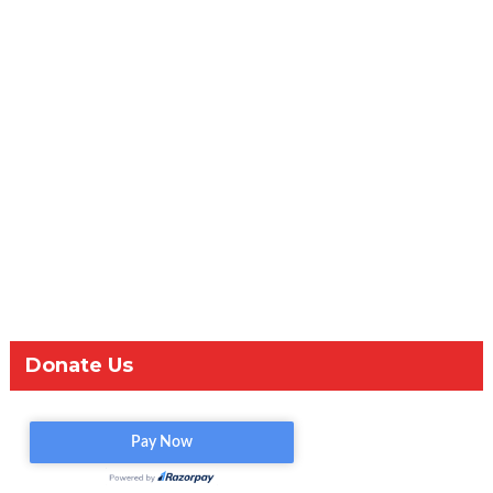
Donate Us