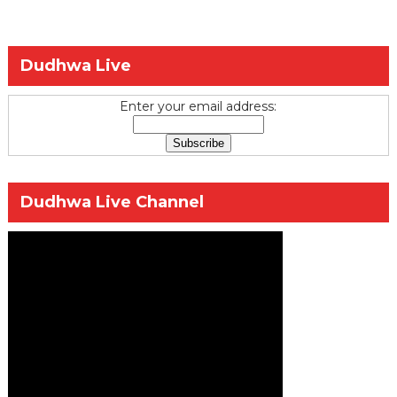
Dudhwa Live
Enter your email address:
Dudhwa Live Channel