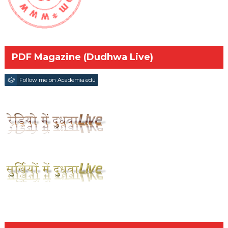
PDF Magazine (Dudhwa Live)
Follow me on Academia.edu