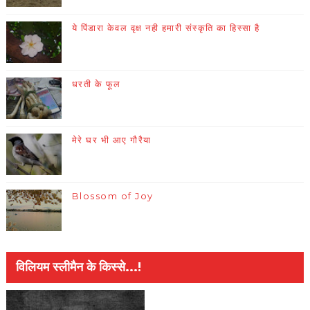
ये पिंडारा केवल वृक्ष नही हमारी संस्कृति का हिस्सा है
धरती के फूल
मेरे घर भी आए गौरैया
Blossom of Joy
विलियम स्लीमैन के किस्से...!