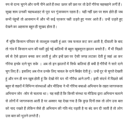
रुप से दाना चुगने और पानी पीने आते हैं तथा ऊपर की छत पर तो ढेरों गौरेया चहचहाने लगीं हैं।
सुबह शाम उनकी चहचआहट से पूरा घर गूंजायमान रहता है। यही नहीं छत पर शाम होते ही जब
कभी पंहुचों तो आसमान में और भी कई प्रकार पक्षी उड़ते हुए नजर आते हैं। उन्हें उड़ते हुए
देखने का अहसास बहुत ही सुखद होता है।
मैं चूंकि किसान परिवार से ताल्लुक रखती हूं अत: जब फसल कट कर आती है, दीवाली के बाद
तो गांव में किसान धान की पकी हुई नई बालियों से बहुत खूबसूरत झालर बनाते हैं। मैं भी पिछले
वर्ष से ऐसे झालर बनवा कर लाती हूं और इन्हें छत पर ऐसी जगह लटका देती हूं जहां आ कर
गौरेया इनके दाने चुग सके । अब तो इन झालरों में सिर्फ बालियां ही बची है गौरैयों ने सारे दाने
चुग लिए हैं। इसलिए अब रोज उनके लिए चावल के दाने बिखेर देती हूं। उन्हें दूर से चुगते देखती
हूं और मन ही मन खुश होती हूं कि देखो मेरे घर भी गौरैया आने लगी।
इसी संदर्भ में पिछले वर्ष
बहुत से शहरों में विभिन्न संस्थाओं और मीडिया ने भी गौरैया बचाओ अभियान के तहत जागरुकता
अभियान जोर -शोर से चलाया था। यह सही है कि किसी संस्था या मीडिया द्वारा अभियान चलाने
से लोगों में जागरुकता आती है पर अक्सर यह देखा गया है कि कुछ दिनों तक तो लोग उस बात
को याद रखते हैं लेकिन जैसे ही अभियान की गति मंद पड़ती है या बंद कर दी जाती है तो लोग
उस बात को भूलने लगते हैं।