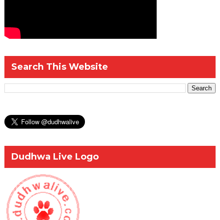
Search This Website
Dudhwa Live Logo