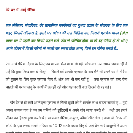
मेरे घर भी आई गौरैया
एक लेखिका, संपादिका, एंव सामाजिक कार्यकर्ता का दुधवा लाइव के संपादक के लिए एक
पत्र, जिसमें तस्किरा है, हमारे घर आँगन की उस चिड़िया का, जिससे प्रत्येक मानव
(छोटा
बच्चा घर में पहली बार किसी उड़ने वाले जीव से परिचित होता था तो वह गौरैया ही तो थी !)
अपने जीवन में किसी परिन्दे से पहली बार रूबरू होता आया, जिसे हम गौरैया कहते हैं...
20 मार्च गौरैया दिवस के लिए जब आपका मेल आया तो यही सोच कर उस समय जवाब नहीं दे
पाई कि कुछ लिख कर ही भेजूंगी। पिछले वर्ष आपके प्रयास के बाद मैंने भी अपने घर में गौरैया
को बुलाने के लिए कुछ प्रयास किए हैं, और अब भी कर रहीं हूं। उस प्रयास को शब्द देना
चाहती थी पर फालतू के कार्यों में उलझी रही और यह जरुरी बात लिखने से रह गई।
.... खैर देर से ही सही अपने इस प्रयास से मिली खुशी को मैं आपके साथ बांटना चाहती हूं ....
मुझे
अपना बचपन याद है जब हम गर्मियों की छुट्टियों में अपने गांव जाया करते थे। पक्षी तब हमारे
जीवन का हिस्सा हुआ करते थे। खासकर गौरैया, कबूतर, कौआं और तोता। दादा जी ने घर की
कोठी के एक तरफ ऊपरी मंजिल पर 10-12 मटके बंधवा दिए थे जहां ढेर सारे कबूतरों ने अपना