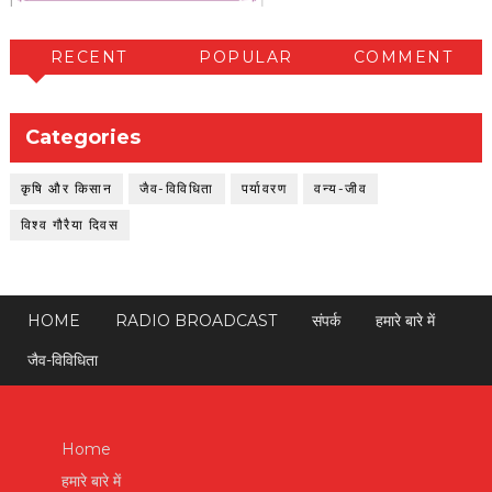
RECENT
POPULAR
COMMENT
Categories
कृषि और किसान
जैव-विविधिता
पर्यावरण
वन्य-जीव
विश्व गौरैया दिवस
HOME
RADIO BROADCAST
संपर्क
हमारे बारे में
जैव-विविधिता
Home
हमारे बारे में