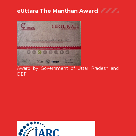
eUttara The Manthan Award
Award by Government of Uttar Pradesh and
DEF