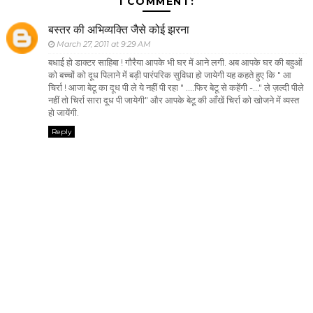
1 COMMENT:
बस्तर की अभिव्यक्ति जैसे कोई झरना
March 27, 2011 at 9:29 AM
बधाई हो डाक्टर साहिबा ! गौरैया आपके भी घर में आने लगी. अब आपके घर की बहुओं
को बच्चों को दूध पिलाने में बड़ी पारंपरिक सुविधा हो जायेगी यह कहते हुए कि " आ
चिर्रा ! आजा बेटू का दूध पी ले ये नहीं पी रहा " ....फिर बेटू से कहेंगी -..." ले ज़ल्दी पीले
नहीं तो चिर्रा सारा दूध पी जायेगी" और आपके बेटू की आँखें चिर्रा को खोजने में व्यस्त
हो जायेंगी.
Reply