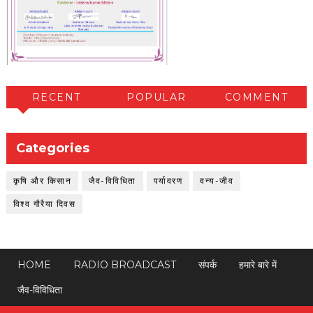
RECENT
POPULAR
COMMENT
Categories
कृषि और किसान
जैव-विविधिता
पर्यावरण
वन्य-जीव
विश्व गौरैया दिवस
HOME
RADIO BROADCAST
संपर्क
हमारे बारे में
जैव-विविधिता