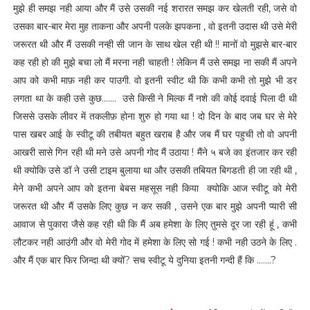
मुझे ही समझ नही आया और मैं उसे उसकी नई शरारत समझ कर खेलती रही, जसे वो
उसका बार-बार मेरा मुह ताकना और अपनी पलके झपकना , वो इतनी उदास थी उसे मेरी
जरूरत थी और मैं उसकी नन्ही सी जान के साथ खेल रही थी !! मानों वो मुझसे बार-बार
कह रही हो की मुझे बचा लो मैं मरना नही चाहती ! लेकिन मैं उसे समझ ना सकी मैं अपने
आप को कभी माफ़ नही कर पाउगी. वो इतनी स्वीट थी कि कभी कभी तो मुझे भी डर
लगता था के कही उसे कुछ....... उसे किसी ने मिल्क मैं नशे की कोई दवाई पिला दी थी
जिससे उसके लीवर में तकलीफ़ होना शुरु हो गया था ! दो दिन के बाद जब घर से मेरे
पास खबर आई के स्वीटू की तबीयत बहुत खराब है और जब मैं घर पहुची तो वो अपनी
आखरी सासे गिन रही थी मने उसे अपनी गोद मैं उठाया ! मैंने ५ बजे का इंतजार कर रही
थी क्योकि उसे डॉ ने उसी टाइम बुलाया था और उसकी तबियत बिगडती ही जा रही थी ,
मेने कभी अपने आप को इतना बेबस महसूस नही किया क्योकि आज स्वीटू को मेरी
जरूरत थी और मैं उसके लिए कुछ न कर सकी , उसने एक बार मुझे अपनी प्यारी सी
आवाज से पुकारा जैसे कह रही थी कि मैं अब हमेशा के लिए तुमसे दूर जा रही हूं , कभी
लौटकर नही आउंगी और वो मेरी गोद में हमेशा के लिए सो गई ! कभी नही उठने के लिए .
और मैं एक बार फिर जिन्दा थी क्यों? सच स्वीटू ये दुनिया इतनी गन्दी हैं कि .......?