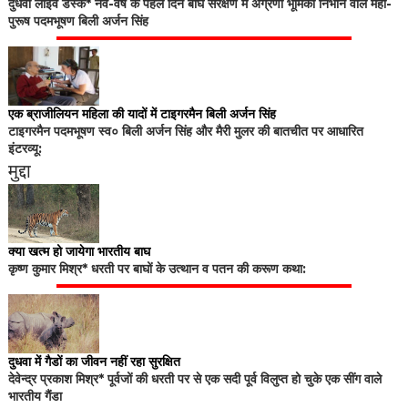
दुधवा लाइव डेस्क* नव-वर्ष के पहले दिन बाघ संरक्षण में अग्रणी भूमिका निभाने वाले महा-
पुरूष पदमभूषण बिली अर्जन सिंह
एक ब्राजीलियन महिला की यादों में टाइगरमैन बिली अर्जन सिंह
टाइगरमैन पदमभूषण स्व० बिली अर्जन सिंह और मैरी मुलर की बातचीत पर आधारित
इंटरव्यू:
मुद्दा
क्या खत्म हो जायेगा भारतीय बाघ
कृष्ण कुमार मिश्र* धरती पर बाघों के उत्थान व पतन की करूण कथा:
दुधवा में गैडों का जीवन नहीं रहा सुरक्षित
देवेन्द्र प्रकाश मिश्र* पूर्वजों की धरती पर से एक सदी पूर्व विलुप्त हो चुके एक सींग वाले
भारतीय गैंडा