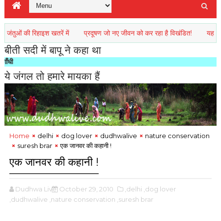
ी रिहाइश खतरें में
प्रदूषण जो नए जीवन को कर रहा है विखंडित!
यह पृथ्वी हमारा
बीती सदी में बापू ने कहा था
"किसी राष्ट
ये जंगल तो हमारे मायका हैं
Home
delhi
dog lover
dudhwalive
nature conservation
suresh brar
एक जानवर की कहानी !
एक जानवर की कहानी !
Dudhwa Live
October 29, 2010
,delhi
,dog lover
,dudhwalive
,nature conservation
,suresh brar