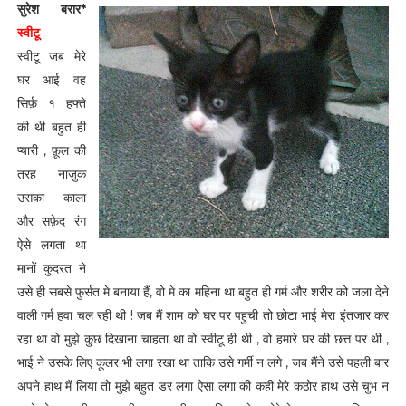
सुरेश बरार*
स्वीटू
स्वीटू जब मेरे
घर आई वह
सिर्फ़ १ हफ्ते
की थी बहुत ही
प्यारी , फ़ूल की
तरह नाजुक
उसका काला
और सफ़ेद रंग
ऐसे लगता था
मानों कुदरत ने
उसे ही सबसे फुर्सत मे बनाया हैं, वो मे का महिना था बहुत ही गर्म और शरीर को जला देने
वाली गर्म हवा चल रही थी ! जब मैं शाम को घर पर पहुची तो छोटा भाई मेरा इंतजार कर
रहा था वो मुझे कुछ दिखाना चाहता था वो स्वीटू ही थी , वो हमारे घर की छत्त पर थी ,
भाई ने उसके लिए कूलर भी लगा रखा था ताकि उसे गर्मी न लगे , जब मैंने उसे पहली बार
अपने हाथ मैं लिया तो मुझे बहुत डर लगा ऐसा लगा की कही मेरे कठोर हाथ उसे चुभ न