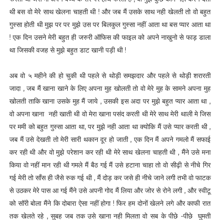
थी बस वो मेरे साथ खेलना चाहती थी ! और जब मैं उसके साथ नही खेलती तो वो बहुत
गुस्सा होती थी मुझ पर पर मुझे उस पर बिलकुल गुस्सा नहीं आता था बस प्यार आता था
! एक दिन उसने मेरी बहुत ही जरुरी ऑफिस की फाइल को अपने नाखुनो से फाड़ डाला
था जिसकी वजह से मुझे बहुत डाट खानी पड़ी थी !
अब वो ५ महीने की हो चुकी थी पहले से थोड़ी समझदार और पहले से थोड़ी शरारती
जादा , जब मैं खाना खाने के लिए अपना मुह खोलती तो वो मेरे मुह के सामने अपना मुह
खोलती ताकि खाना उसके मुह मैं जाये , उसकी इस अदा पर मुझे बहुत प्यार आता था ,
वो अपना खाना नही खाती थी वो मेरा खाना पसंद करती थी मेरे साथ मेरी थाली मे जिस
पर ममी को बहुत गुस्सा आता था, पर मुझे नही आता था क्योकि मैं उसे प्यार करती थी ,
जब मैं उसे देखती तो मेरी सारी थकान दूर हो जाती , एक दिन मैं अपने गमलो मैं सफाई
कर रही थी और वो मुझे परेशान कर रही थी मेरे साथ खेलना चाहती थी , मैंने उसे मना
किया वो नहीं मान रही थी गमले मैं बैठ गई मैं उसे हटाना चाहा तो वो सीढ़ी से नीचे गिर
गई मेरी तो साँस ही जैसे रुक गई थी , मैं दोड़ कर जसे ही नीचे जाने लगी तभी वो फाटक
से उठकर मेरे पास आ गई मैंने उसे अपनी गोद मैं लिया और जोर से रोने लगी , और स्वीटू
को सॉरी बोला मैंने कि दोबारा ऐसा नहीं होगा ! फिर हम दोनों खेलने लगे और काफी रात
तक खेलते रहे , सुबह जब तक उसे खाना नही मिलता वो सब के पीछे -पीछे घुमती