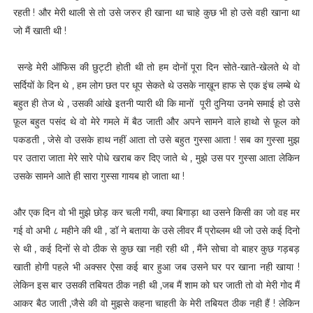
रहती ! और मेरी थाली से तो उसे जरुर ही खाना था चाहे कुछ भी हो उसे वही खाना था
जो मैं खाती थी !
सन्डे मेरी ऑफिस की छुट्टी होती थी तो हम दोनों पूरा दिन सोते-खाते-खेलते थे वो
सर्दियों के दिन थे , हम लोग छत पर धूप सेकते थे उसके नाख़ून हाफ से एक इंच लम्बे थे
बहुत ही तेज थे , उसकी आंखे इतनी प्यारी थी कि मानों पूरी दुनिया उनमे समाई हो उसे
फ़ूल बहुत पसंद थे वो मेरे गमले में बैठ जाती और अपने सामने वाले हाथो से फ़ूल को
पकडती , जेसे वो उसके हाथ नहीं आता तो उसे बहुत गुस्सा आता ! सब का गुस्सा मुझ
पर उतारा जाता मेरे सारे पोधे खराब कर दिए जाते थे , मुझे उस पर गुस्सा आता लेकिन
उसके सामने आते ही सारा गुस्सा गायब हो जाता था !
और एक दिन वो भी मुझे छोड़ कर चली गयी, क्या बिगाड़ा था उसने किसी का जो वह मर
गई वो अभी ८ महीने की थी , डॉ ने बताया के उसे लीवर मैं प्रोब्लम थी जो उसे कई दिनो
से थी , कई दिनों से वो ठीक से कुछ खा नही रही थी , मैंने सोचा वो बाहर कुछ गड़बड़
खाती होगी पहले भी अक्सर ऐसा कई बार हुआ जब उसने घर पर खाना नही खाया !
लेकिन इस बार उसकी तबियत ठीक नही थी ,जब मैं शाम को घर जाती तो वो मेरी गोद मैं
आकर बैठ जाती ,जैसे की वो मुझसे कहना चाहती के मेरी तबियत ठीक नही हैं ! लेकिन