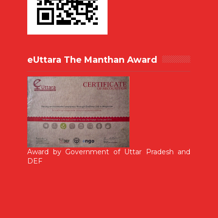
eUttara The Manthan Award
Award by Government of Uttar Pradesh and
DEF