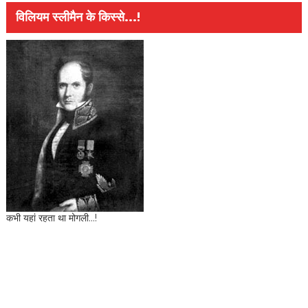
विलियम स्लीमैन के किस्से...!
कभी यहां रहता था मोगली...!