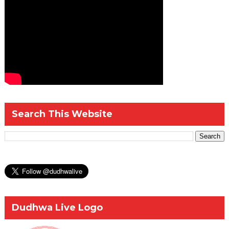
Search This Website
Dudhwa Live Logo