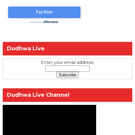
Dudhwa Live
Enter your email address:
Dudhwa Live Channel