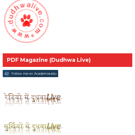
PDF Magazine (Dudhwa Live)
Follow me on Academia.edu