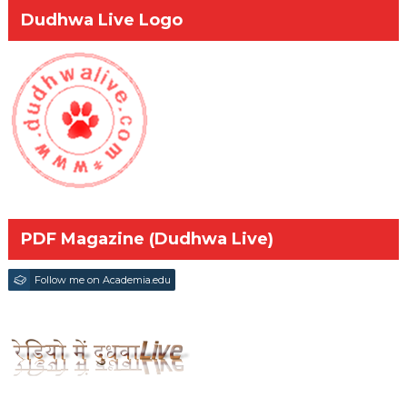
Dudhwa Live Logo
PDF Magazine (Dudhwa Live)
Follow me on Academia.edu