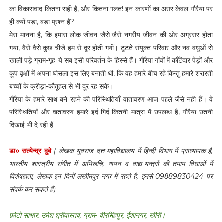
का विकासवाद कितना सही है, और कितना गलत! इन कारणों का असर केवल गौरैया पर
ही क्यों पड़ा, बड़ा प्रश्न है?
मेरा मानना है, कि हमारा लोक-जीवन जैसे-जैसे नगरीय जीवन की ओर अग्रसर होता
गया, वैसे-वैसे कुछ चीजे हम से दूर होती गयीं। टूटते संयुक्त परिवार और नव-वधुओं से
खाली पड़े ग्राम-गृह, ये सब इसी परिवर्तन के हिस्से हैं। गौरैया गाँवों में काँटेंदार पेड़ों और
कूप वृक्षों में अपना घोसला इस लिए बनाती थी, कि वह हमारे बीच रहे किन्तु हमारे शरारती
बच्चों के क्रीड़ा-कौतूहल से भी दूर रह सके।
गौरैया के हमारे साथ बने रहने की परिस्थितियाँ वातावरण आज पहले जैसे नही हैं। वे
परिस्थितियाँ और वातावरण हमारे इर्द-गिर्द कितनी मात्रा में उपलब्ध है, गौरैया उतनी
दिखाई भी दे रही हैं।
डा० सत्येन्द्र दुबे
( लेखक युवराज दत्त महाविद्यालय में हिन्दी विभाग में प्राध्यापक है,
भारतीय शास्त्रीय संगीत में अभिरूचि, गायन व वाद्य-यन्त्रों की तमाम विधाओं में
विशेषज्ञता, लेखक इन दिनों लखीमपुर नगर में रहते है, इनसे 09889830424 पर
संपर्क कर सकते हैं)
फ़ोटो साभार: उमेश श्रीवास्तव, ग्राम- वीरसिंहपुर, ईशानगर, खीरी।