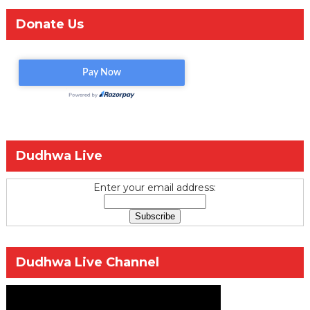
Donate Us
Dudhwa Live
Enter your email address:
Dudhwa Live Channel