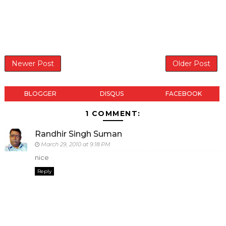
Newer Post
Older Post
BLOGGER
DISQUS
FACEBOOK
1 COMMENT:
Randhir Singh Suman
March 29, 2010 at 9:18 PM
nice
Reply