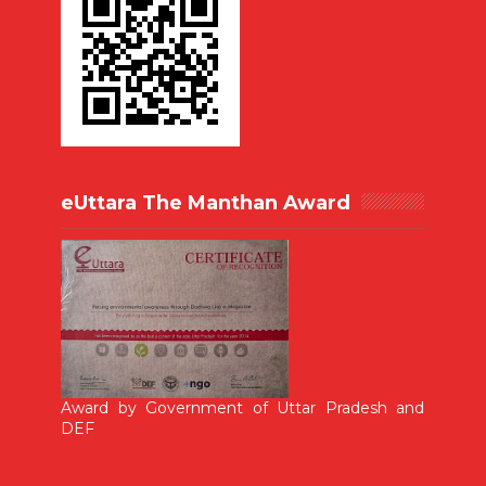
eUttara The Manthan Award
Award by Government of Uttar Pradesh and
DEF