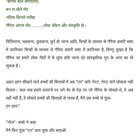
"बगिया बोले कोयलिया,
बन मा बोले मोर
नदिया किनारे पपीहा
गौरैया अंगना मोर..............लोक जीवन और संस्कृति से।
चिंचियाना, चहकना, फ़ुदकना, फ़ुर्र हो जाना आदि, चिन्हों के माध्यम से गौरैया हमारी भाषा
में उपस्थित चिन्हों के माध्यम से गौरैया हमारी भाषा में उपस्थित है, किन्तु दुखद है कि
गौरैया का हमारे लोक गीतों में से लुप्त होते जाना एंव सांस्कृतिक युग के अन्त का भी
सूचक है।
अक्षर ज्ञान सीखने वाले बच्चों की किताबों में अब "एन" फ़ॉर नेस्ट, नेस्ट माने घोसला नही
मिलता। कल तक हमारे दरवाजे पर लगे बेर के पेड़ पर जो गौरैया के घोसले थे, वे अब
वहाँ नही हैं, वे घोसले बच्चों की किताबों से गायब हैं, मैने एक बच्चे से पूंछा-
एन फ़ार?
"नोज"- बच्चे ने कहा
मैने फ़िर पूंछा "एन" फ़ार कुछ और बताओ!