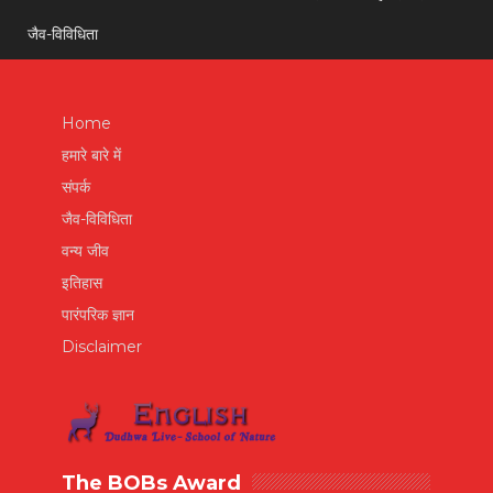
जैव-विविधिता
Home
हमारे बारे में
संपर्क
जैव-विविधिता
वन्य जीव
इतिहास
पारंपरिक ज्ञान
Disclaimer
The BOBs Award