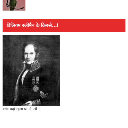
विलियम स्लीमैन के किस्से...!
कभी यहां रहता था मोगली...!