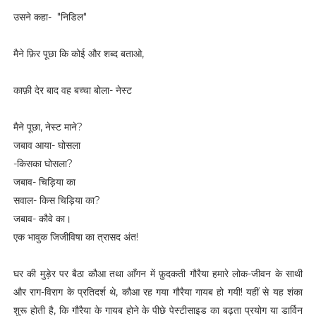
उसने कहा- "निडिल"
मैने फ़िर पूछा कि कोई और शब्द बताओ,
काफ़ी देर बाद वह बच्चा बोला- नेस्ट
मैने पूछा, नेस्ट माने?
जबाव आया- घोसला
-किसका घोसला?
जबाव- चिड़िया का
सवाल- किस चिड़िया का?
जबाव- कौवे का।
एक भावुक जिजीविषा का त्रासद अंत!
घर की मुड़ेर पर बैठा कौआ तथा आँगन में फ़ुदकती गौरैया हमारे लोक-जीवन के साथी
और राग-विराग के प्रतिदर्श थे, कौआ रह गया गौरैया गायब हो गयी! यहीं से यह शंका
शुरू होती है, कि गौरैया के गायब होने के पीछे पेस्टीसाइड का बढ़ता प्रयोग या डार्विन