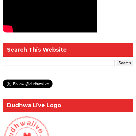
Search This Website
Dudhwa Live Logo