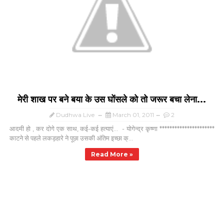
मेरी शाख पर बने बया के उस घोंसले को तो जरूर बचा लेना...
Dudhwa Live
March 01, 2011
2
आदमी हो , कर दोगे एक साथ, कई-कई हत्याएं... - योगेन्द्र कृष्णा **********************
काटने से पहले लकड़हारे ने पूछा उसकी अंतिम इच्छा क्...
Read More »