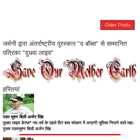
Older Posts
जर्मनी द्वारा अंतर्राष्ट्रीय पुरस्कार "द बॉब्स" से सम्मानित
पत्रिका "दुधवा लाइव"
हस्तियां
पदम भूषण बिली अर्जन सिंह
दुधवा लाइव डेस्क* नव-वर्ष के पहले दिन बाघ संरक्षण में अग्रणी भूमिका निभाने वाले महा-
पुरूष पदमभूषण बिली अर्जन सिंह