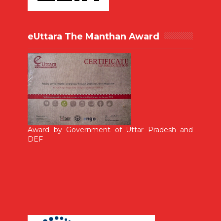
eUttara The Manthan Award
Award by Government of Uttar Pradesh and
DEF