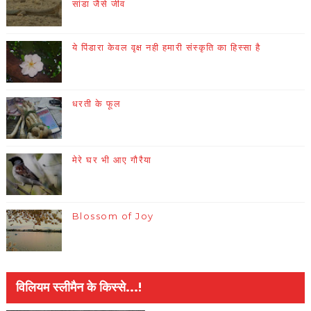
सांडा जैसे जीव
ये पिंडारा केवल वृक्ष नही हमारी संस्कृति का हिस्सा है
धरती के फूल
मेरे घर भी आए गौरैया
Blossom of Joy
विलियम स्लीमैन के किस्से...!