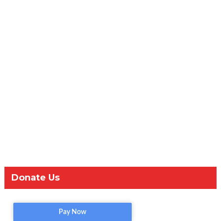
Donate Us