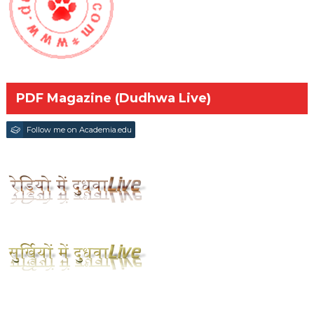
PDF Magazine (Dudhwa Live)
Follow me on Academia.edu