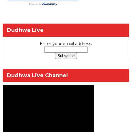
Dudhwa Live
Enter your email address:
Dudhwa Live Channel