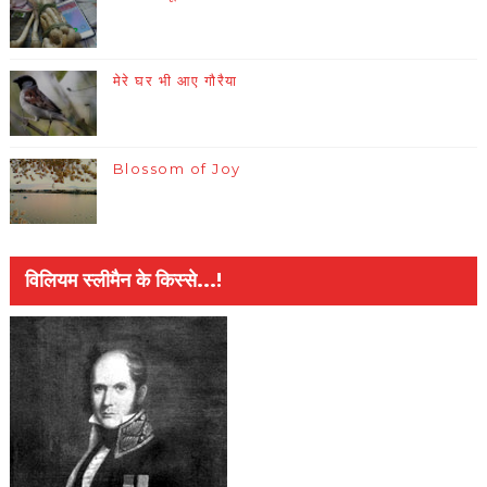
मेरे घर भी आए गौरैया
Blossom of Joy
विलियम स्लीमैन के किस्से...!