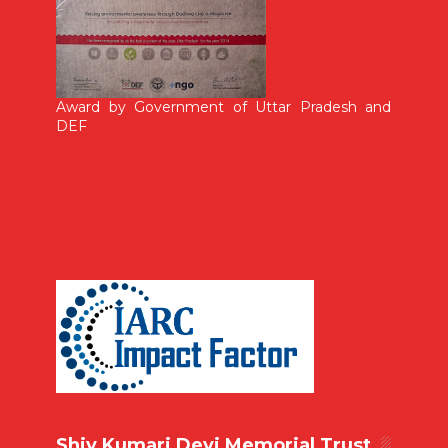
Award by Government of Uttar Pradesh and
DEF
Shiv Kumari Devi Memorial Trust