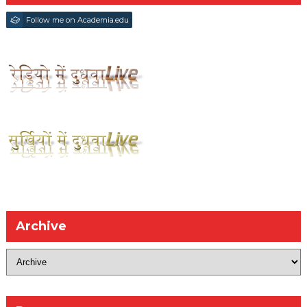
Follow me on Academia.edu
Archive