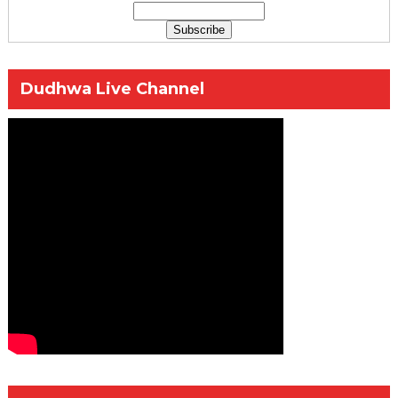
Dudhwa Live Channel