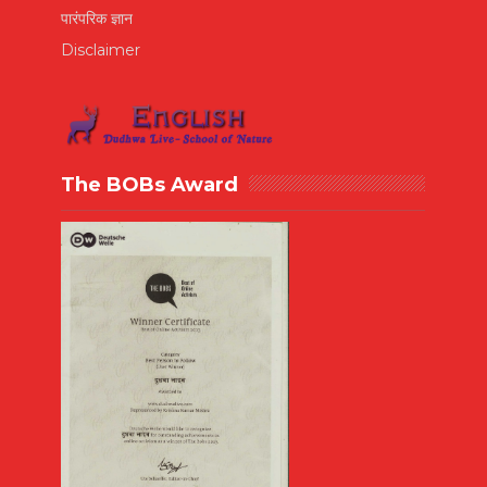
पारंपरिक ज्ञान
Disclaimer
The BOBs Award