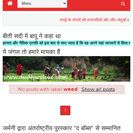
तराई के जंगलों की वनस्पतियों और जीव जंतुओं की रिहाइश ख
बीती सदी में बापू ने कहा था
 और नैतिक प्रगति को इस बात से मापा जाता है कि वह अपने यहां जानवरों से किस तरह का सल
ये जंगल तो हमारे मायका हैं
No posts with label
weed
.
Show all posts
1
जर्मनी द्वारा अंतर्राष्ट्रीय पुरस्कार "द बॉब्स" से सम्मानित