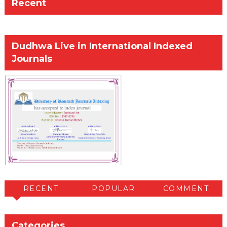
Recent
Dudhwa Live in International Indexed
Journals
RECENT
POPULAR
COMMENT
Categories