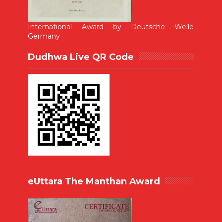
International Award by Deutsche Welle
Germany
Dudhwa Live QR Code
eUttara The Manthan Award