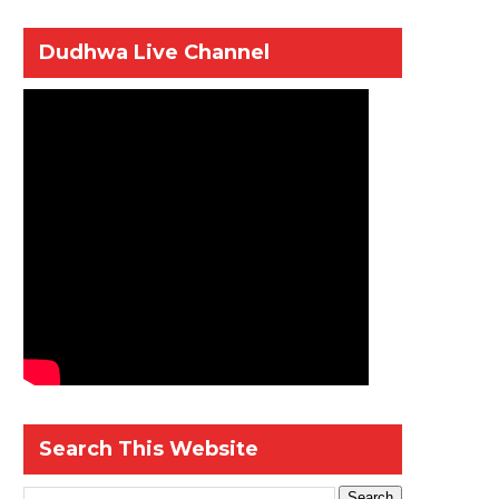
Dudhwa Live Channel
Search This Website