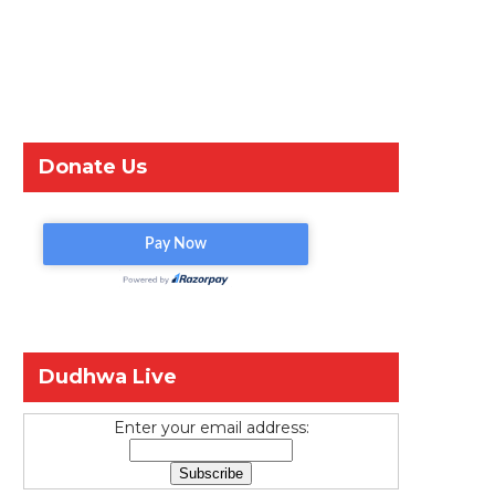
Donate Us
Dudhwa Live
Enter your email address: