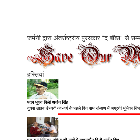
जर्मनी द्वारा अंतर्राष्ट्रीय पुरस्कार "द बॉब्स" से 
हस्तियां
पदम भूषण बिली अर्जन सिंह
दुधवा लाइव डेस्क* नव-वर्ष के पहले दिन बाघ संरक्षण में अग्रणी भूमिका नि