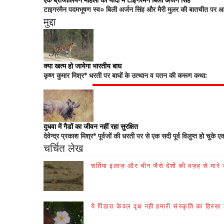
एक ब्राजीलियन महिला की यादों में टाइगरमैन बिली अर्जन सिंह
टाइगरमैन पदमभूषण स्व० बिली अर्जन सिंह और मैरी मुलर की बातचीत पर आधा
मुद्दा
क्या खत्म हो जायेगा भारतीय बाघ
कृष्ण कुमार मिश्र* धरती पर बाघों के उत्थान व पतन की करूण कथा:
दुधवा में गैडों का जीवन नहीं रहा सुरक्षित
देवेन्द्र प्रकाश मिश्र* पूर्वजों की धरती पर से एक सदी पूर्व विलुप्त हो चुके ए
चर्चित लेख
शर्तिया इलाज़ और चीन जैसे देशों की वज़ह से मारे जा
ये पिंडारा केवल वृक्ष नही हमारी संस्कृति का हिस्सा 