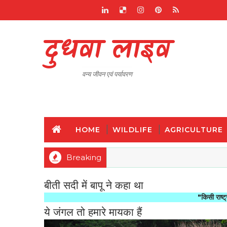
दुधवा लाइव
वन्य जीवन एवं पर्यावरण
HOME
WILDLIFE
AGRICULTURE
Breaking
बीती सदी में बापू ने कहा था
"किसी राष्ट्र की महानता 
ये जंगल तो हमारे मायका हैं