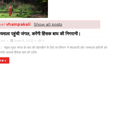
bel
vhampakali
.
Show all posts
माला पहुंची जंगल, करेंगी हिंसक बाघ की निगरानी।
ive
June 19, 2022
0
। मंझरा पूरब जंगल के बाघ की खोजबीन के लिए वन विभाग ने चंपाकली और जयमाला हथिनी को
सके अलावा हिंसक बाघ को ट्रेंक...
re »