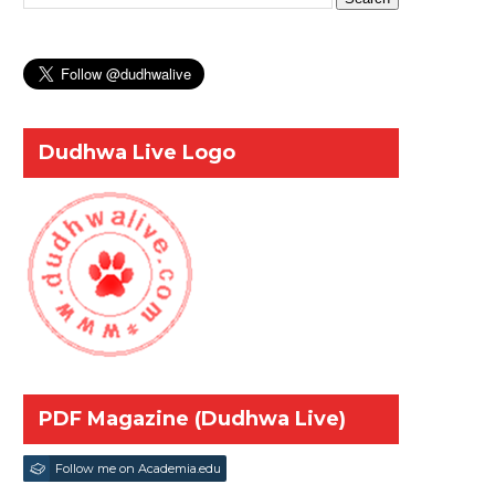
Dudhwa Live Logo
PDF Magazine (Dudhwa Live)
Follow me on Academia.edu