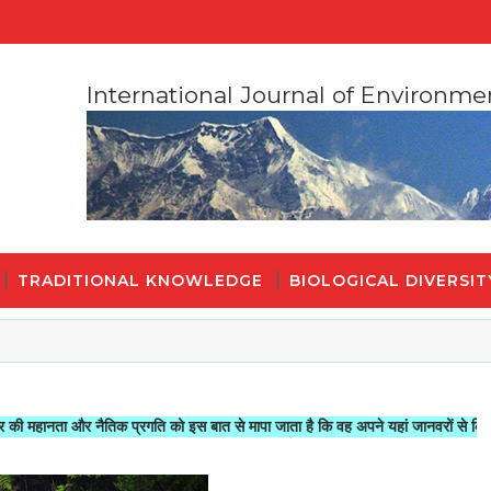
International Journal of Environme
TRADITIONAL KNOWLEDGE
BIOLOGICAL DIVERSIT
और नैतिक प्रगति को इस बात से मापा जाता है कि वह अपने यहां जानवरों से किस तरह का सल