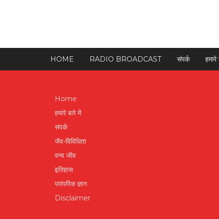
HOME
RADIO BROADCAST
संपर्क
हमारे ब
Home
हमारे बारे में
संपर्क
जैव-विविधिता
वन्य जीव
इतिहास
पारंपरिक ज्ञान
Disclaimer