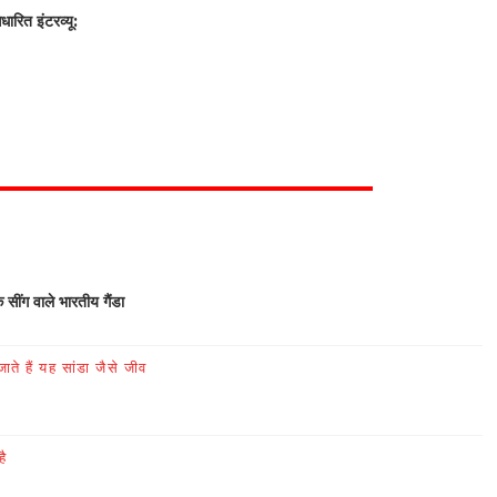
रित इंटरव्यू:
क सींग वाले भारतीय गैंडा
ते हैं यह सांडा जैसे जीव
है