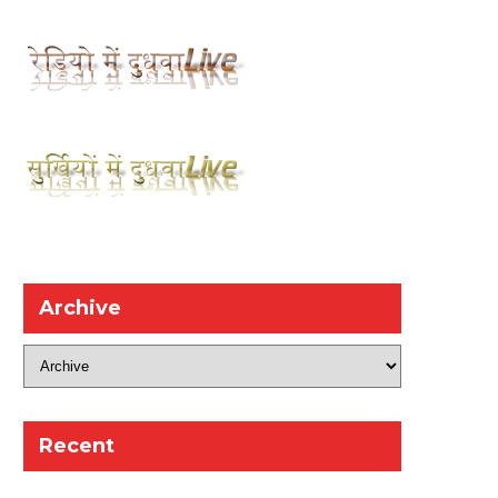
Archive
Recent