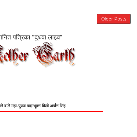
Older Posts
सम्मानित पत्रिका "दुधवा लाइव"
भाने वाले महा-पुरूष पदमभूषण बिली अर्जन सिंह