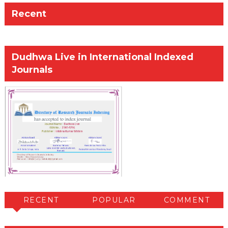
Recent
Dudhwa Live in International Indexed
Journals
RECENT
POPULAR
COMMENT