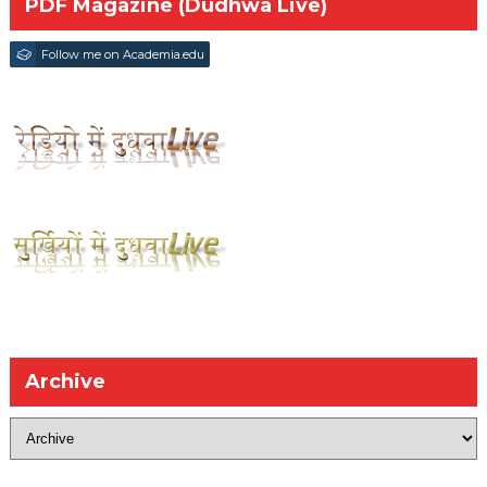
PDF Magazine (Dudhwa Live)
Follow me on Academia.edu
Archive