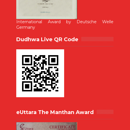
International Award by Deutsche Welle
Germany
Dudhwa Live QR Code
eUttara The Manthan Award