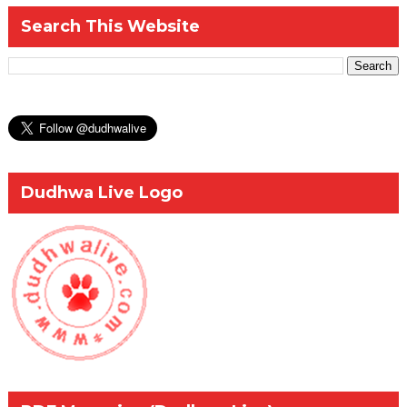
Search This Website
Dudhwa Live Logo