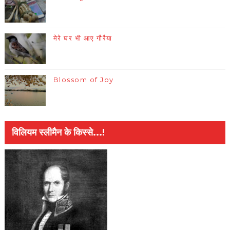
मेरे घर भी आए गौरैया
Blossom of Joy
विलियम स्लीमैन के किस्से...!