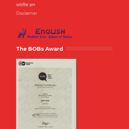
पारंपरिक ज्ञान
Disclaimer
The BOBs Award