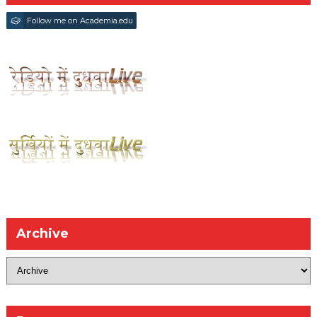
Follow me on Academia.edu
Archive