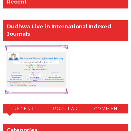
Recent
Dudhwa Live in International Indexed
Journals
RECENT
POPULAR
COMMENT
Categories