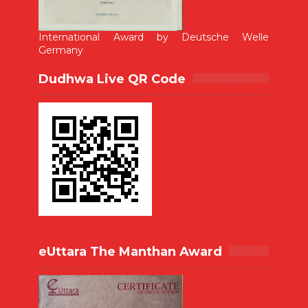
International Award by Deutsche Welle
Germany
Dudhwa Live QR Code
eUttara The Manthan Award