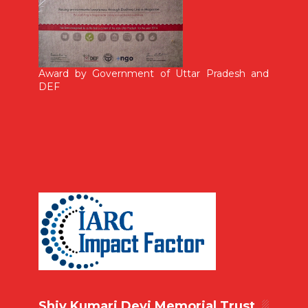
Award by Government of Uttar Pradesh and
DEF
Shiv Kumari Devi Memorial Trust