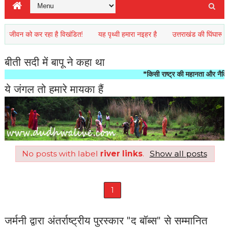
वन को कर रहा है विखंडित!
यह पृथ्वी हमारा नइहर है
उत्तराखंड की घिंघारू प्रकृत
बीती सदी में बापू ने कहा था
"किसी राष्ट्र की महानता और नैतिक प्रगति
ये जंगल तो हमारे मायका हैं
No posts with label
river links
.
Show all posts
1
जर्मनी द्वारा अंतर्राष्ट्रीय पुरस्कार "द बॉब्स" से सम्मानित