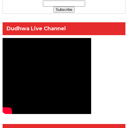
Dudhwa Live Channel