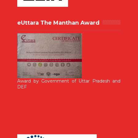
eUttara The Manthan Award
Award by Government of Uttar Pradesh and
DEF