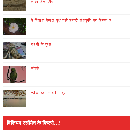
सांडा जैसे जीव
ये पिंडारा केवल वृक्ष नही हमारी संस्कृति का हिस्सा है
धरती के फूल
संपर्क
Blossom of Joy
विलियम स्लीमैन के किस्से...!