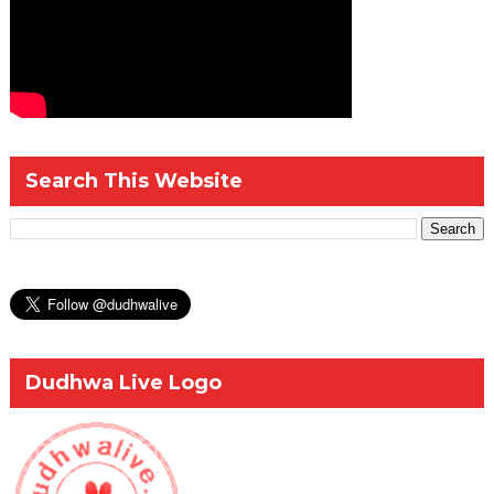
Search This Website
Dudhwa Live Logo