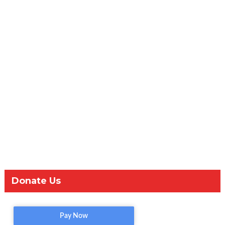
Donate Us