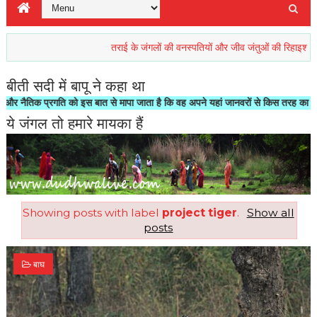
तराई के जंगलों की वनस्पतियों और जीव जंतुओं की रिहाइश खतरें में
बीती सदी में बापू ने कहा था
क प्रगति को इस बात से मापा जाता है कि वह अपने यहां जानवरों से किस तरह का सलूक करता 
ये जंगल तो हमारे मायका हैं
Showing posts with label
project tiger
.
Show all
posts
बाघ