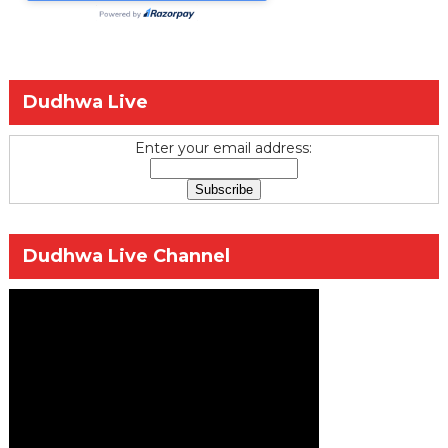
Dudhwa Live
Enter your email address:
Dudhwa Live Channel