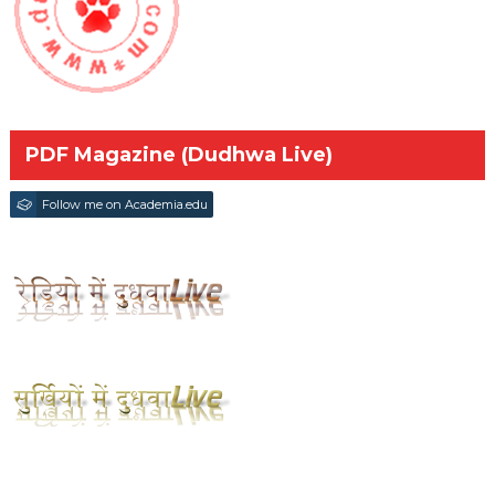
PDF Magazine (Dudhwa Live)
Follow me on Academia.edu