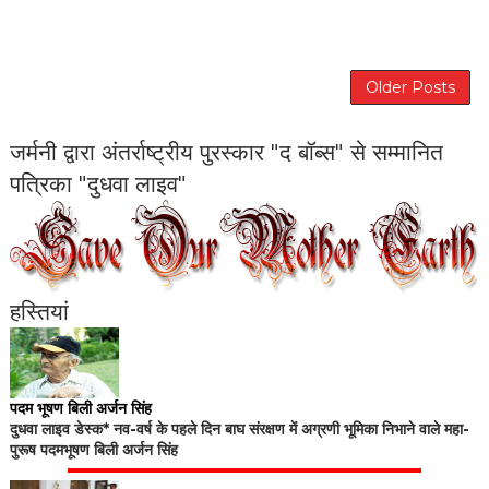
Older Posts
जर्मनी द्वारा अंतर्राष्ट्रीय पुरस्कार "द बॉब्स" से सम्मानित
पत्रिका "दुधवा लाइव"
हस्तियां
पदम भूषण बिली अर्जन सिंह
दुधवा लाइव डेस्क* नव-वर्ष के पहले दिन बाघ संरक्षण में अग्रणी भूमिका निभाने वाले महा-
पुरूष पदमभूषण बिली अर्जन सिंह