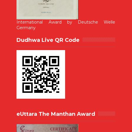
International Award by Deutsche Welle
Germany
Dudhwa Live QR Code
eUttara The Manthan Award