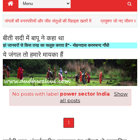
लों की वनस्पतियों और जीव जंतुओं की रिहाइश खतरें में
प्रदूषण जो नए जीवन को कर रहा 
बीती सदी में बापू ने कहा था
नवरों से किस तरह का सलूक करता है"- मोहनदास करमचन्द गाँधी
ये जंगल तो हमारे मायका हैं
No posts with label
power sector India
.
Show
all posts
1