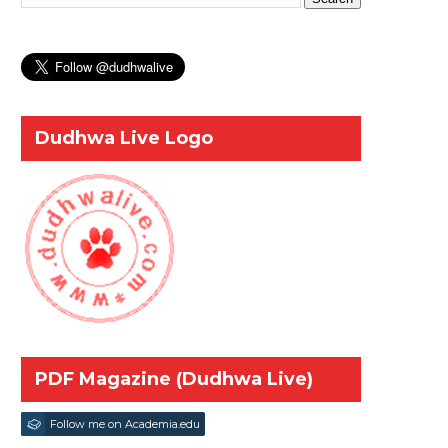
Dudhwa Live Logo
PDF Magazine (Dudhwa Live)
Follow me on Academia.edu