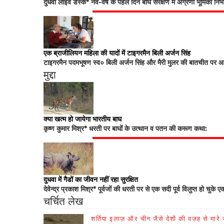
दुधवा लाइव डेस्क* नव-वर्ष के पहले दिन बाघ संरक्षण में अग्रणी भूमिका नि
एक ब्राजीलियन महिला की यादों में टाइगरमैन बिली अर्जन सिंह
टाइगरमैन पदमभूषण स्व० बिली अर्जन सिंह और मैरी मुलर की बातचीत पर आधा
मुद्दा
क्या खत्म हो जायेगा भारतीय बाघ
कृष्ण कुमार मिश्र* धरती पर बाघों के उत्थान व पतन की करूण कथा:
दुधवा में गैडों का जीवन नहीं रहा सुरक्षित
देवेन्द्र प्रकाश मिश्र* पूर्वजों की धरती पर से एक सदी पूर्व विलुप्त हो चुके ए
चर्चित लेख
शर्तिया इलाज़ और चीन जैसे देशों की वज़ह से मारे जा