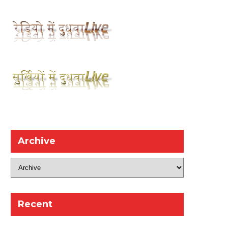
Archive
Recent