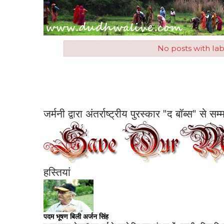
No posts with la
जर्मनी द्वारा अंतर्राष्ट्रीय पुरस्कार "द बॉब्स" से 
हस्तियां
पदम भूषण बिली अर्जन सिंह