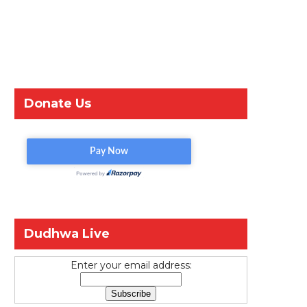
Donate Us
Dudhwa Live
Enter your email address: