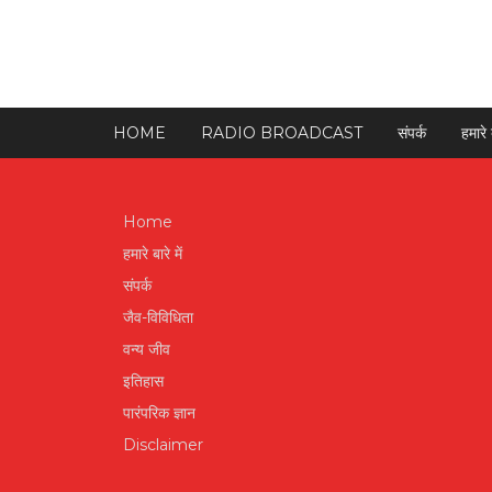
HOME
RADIO BROADCAST
संपर्क
हमारे ब
Home
हमारे बारे में
संपर्क
जैव-विविधिता
वन्य जीव
इतिहास
पारंपरिक ज्ञान
Disclaimer