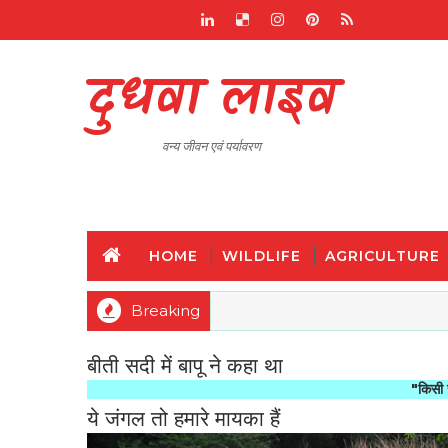
दुधवा लाइव
वन्य जीवन एवं पर्यावरण
HOME
WILDLIFE
AGRICULTURE
Breaking
बीती सदी में बापू ने कहा था
"किसी राष्ट्र की मह
ये जंगल तो हमारे मायका हैं