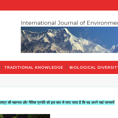
International Journal of Environme
TRADITIONAL KNOWLEDGE
BIOLOGICAL DIVERSIT
ानता और नैतिक प्रगति को इस बात से मापा जाता है कि वह अपने यहां जानवरों से किस तरह क