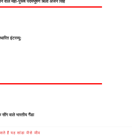
भाने वाले महा-पुरूष पदमभूषण बिली अर्जन सिंह
रित इंटरव्यू:
क सींग वाले भारतीय गैंडा
ते हैं यह सांडा जैसे जीव