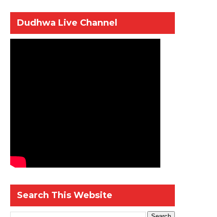
Dudhwa Live Channel
Search This Website