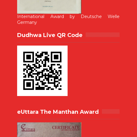
International Award by Deutsche Welle
Germany
Dudhwa Live QR Code
eUttara The Manthan Award