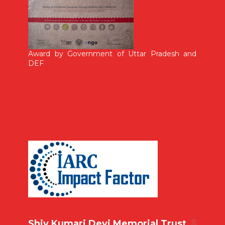
Award by Government of Uttar Pradesh and
DEF
Shiv Kumari Devi Memorial Trust