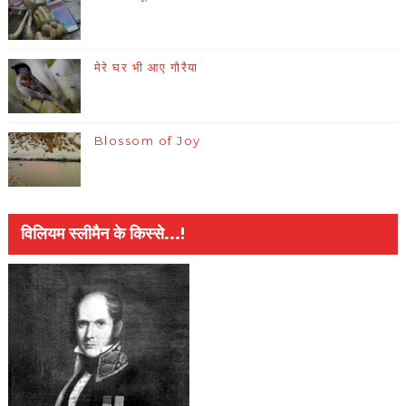
मेरे घर भी आए गौरैया
Blossom of Joy
विलियम स्लीमैन के किस्से...!