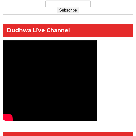
Dudhwa Live Channel