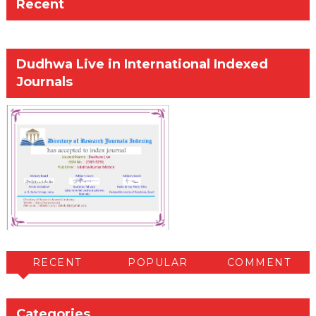
Recent
Dudhwa Live in International Indexed
Journals
RECENT
POPULAR
COMMENT
Categories