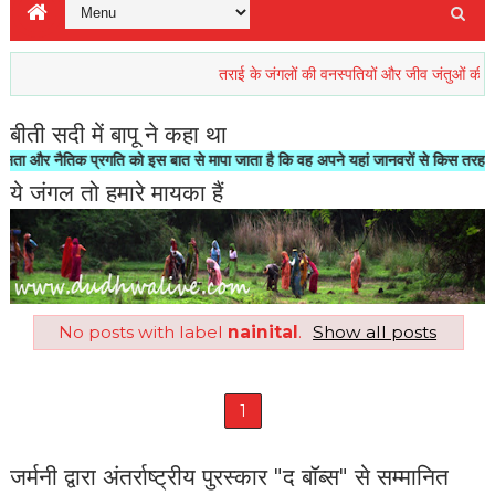
तराई के जंगलों की वनस्पतियों और जीव जंतुओं की रिहाइश खत
बीती सदी में बापू ने कहा था
 नैतिक प्रगति को इस बात से मापा जाता है कि वह अपने यहां जानवरों से किस तरह का सलूक 
ये जंगल तो हमारे मायका हैं
No posts with label
nainital
.
Show all posts
1
जर्मनी द्वारा अंतर्राष्ट्रीय पुरस्कार "द बॉब्स" से सम्मानित