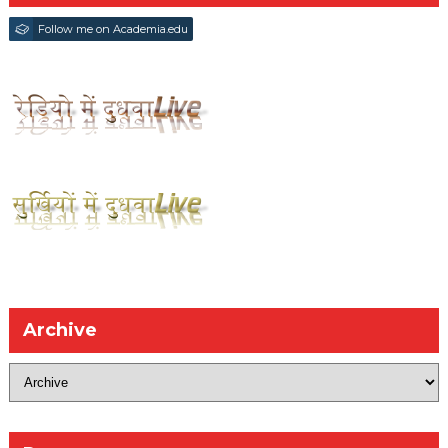
Follow me on Academia.edu
Archive