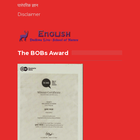
पारंपरिक ज्ञान
Disclaimer
The BOBs Award