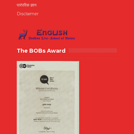
पारंपरिक ज्ञान
Disclaimer
The BOBs Award