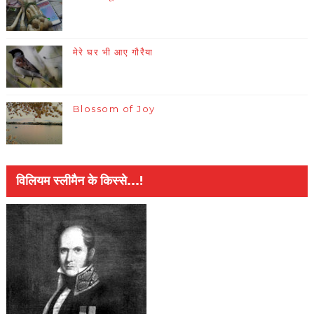
मेरे घर भी आए गौरैया
Blossom of Joy
विलियम स्लीमैन के किस्से...!