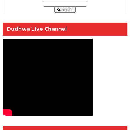
Dudhwa Live Channel