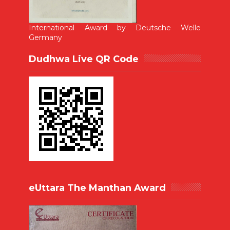
International Award by Deutsche Welle
Germany
Dudhwa Live QR Code
eUttara The Manthan Award