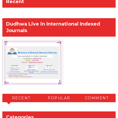
Recent
Dudhwa Live in International Indexed
Journals
RECENT
POPULAR
COMMENT
Categories