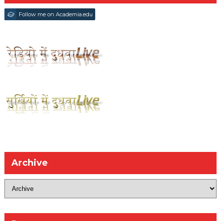
Follow me on Academia.edu
Archive