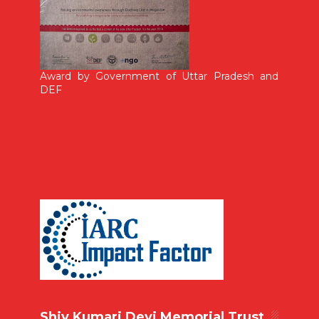
Award by Government of Uttar Pradesh and
DEF
Shiv Kumari Devi Memorial Trust