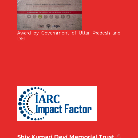
Award by Government of Uttar Pradesh and
DEF
Shiv Kumari Devi Memorial Trust