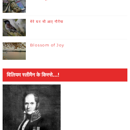
मेरे घर भी आए गौरैया
Blossom of Joy
विलियम स्लीमैन के किस्से...!