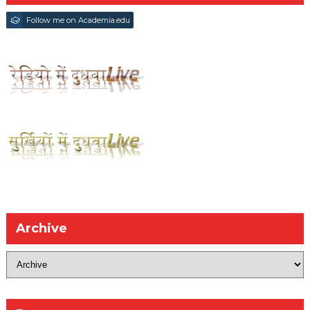
Follow me on Academia.edu
Archive