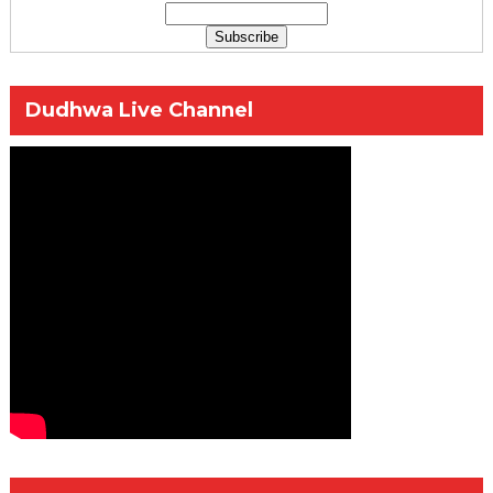
Dudhwa Live Channel