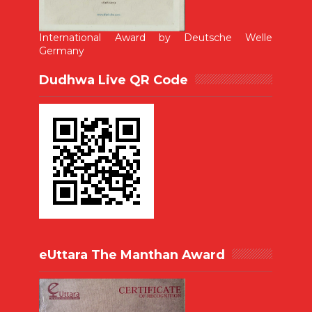
International Award by Deutsche Welle
Germany
Dudhwa Live QR Code
eUttara The Manthan Award