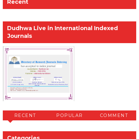
Recent
Dudhwa Live in International Indexed
Journals
RECENT
POPULAR
COMMENT
Categories