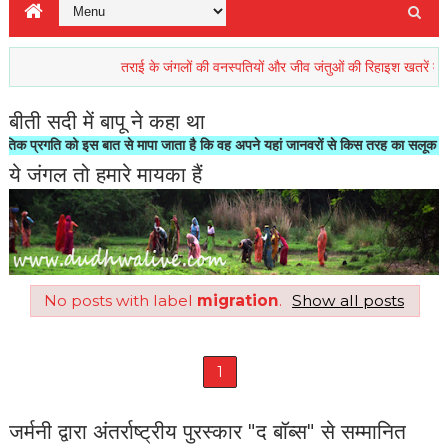
तराई के जंगलों की वनस्पतियों और जीव जंतुओं की रिहाइश खतरें में
प्
बीती सदी में बापू ने कहा था
रगति को इस बात से मापा जाता है कि वह अपने यहां जानवरों से किस तरह का सलूक करता है"-
ये जंगल तो हमारे मायका हैं
No posts with label
migration
.
Show all posts
1
जर्मनी द्वारा अंतर्राष्ट्रीय पुरस्कार "द बॉब्स" से सम्मानित