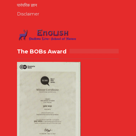
पारंपरिक ज्ञान
Disclaimer
The BOBs Award