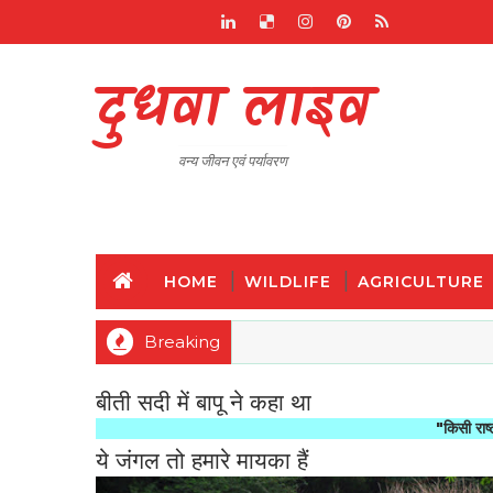
दुधवा लाइव
वन्य जीवन एवं पर्यावरण
HOME
WILDLIFE
AGRICULTURE
Breaking
बीती सदी में बापू ने कहा था
"किसी राष्ट्र की महानत
ये जंगल तो हमारे मायका हैं