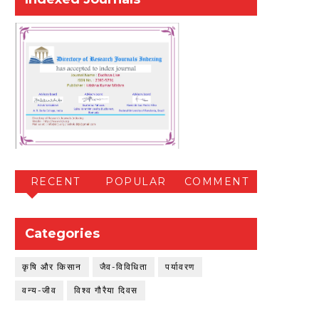
RECENT
POPULAR
COMMENT
Categories
कृषि और किसान
जैव-विविधिता
पर्यावरण
वन्य-जीव
विश्व गौरैया दिवस