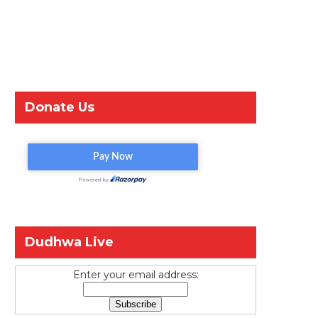
Donate Us
Dudhwa Live
Enter your email address: