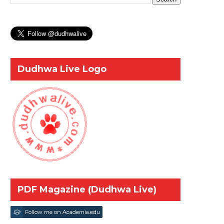
Dudhwa Live Logo
PDF Magazine (Dudhwa Live)
Follow me on Academia.edu