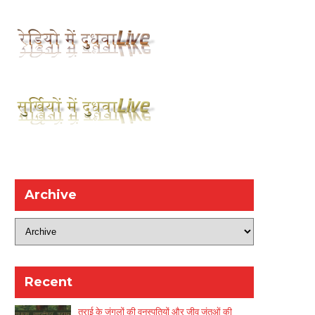
Archive
Recent
तराई के जंगलों की वनस्पतियों और जीव जंतुओं की