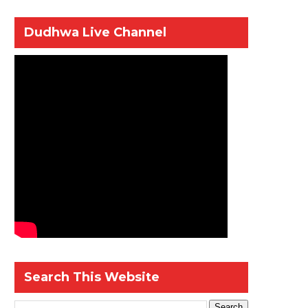
Dudhwa Live Channel
Search This Website