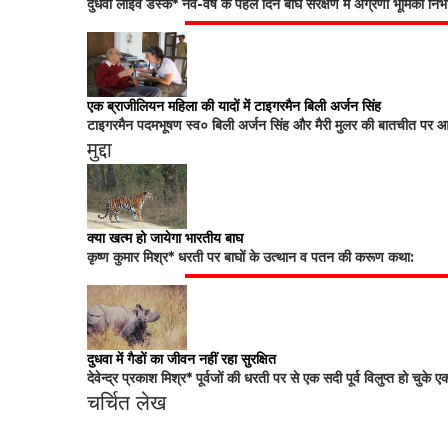
दुधवा लाइव डेस्क* नव-वर्ष के पहले दिन बाघ संरक्षण में अग्रणी भूमिका नि
एक ब्राजीलियन महिला की यादों में टाइगरमैन बिली अर्जन सिंह
टाइगरमैन पदमभूषण स्व० बिली अर्जन सिंह और मैरी मुलर की बातचीत पर आधा
मुद्दा
क्या खत्म हो जायेगा भारतीय बाघ
कृष्ण कुमार मिश्र* धरती पर बाघों के उत्थान व पतन की करूण कथा:
दुधवा में गैडों का जीवन नहीं रहा सुरक्षित
देवेन्द्र प्रकाश मिश्र* पूर्वजों की धरती पर से एक सदी पूर्व विलुप्त हो चुके ए
चर्चित लेख