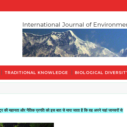
International Journal of Environme
TRADITIONAL KNOWLEDGE
BIOLOGICAL DIVERSIT
ा और नैतिक प्रगति को इस बात से मापा जाता है कि वह अपने यहां जानवरों से किस तरह का स