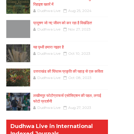
रिहाइश खतरें में
Dudhwa Live
Aug 25, 2024
प्रदूषण जो नए जीवन को कर रहा है विखंडित!
Dudhwa Live
Nov 27, 2023
यह पृथ्वी हमारा नइहर है
Dudhwa Live
Oct 10, 2023
उत्तराखंड की घिंघारू प्रकृति की पहाड़ से एक कविता
Dudhwa Live
Oct 08, 2023
लखीमपुर फोटोग्राफर्स एसोसिएशन की पहल, लगाई
फोटो प्रदर्शनी
Dudhwa Live
Aug 27, 2023
Dudhwa Live in International
Indexed Journals