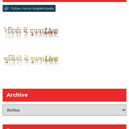
Follow me on Academia.edu
Archive