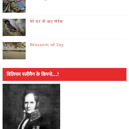
मेरे घर भी आए गौरैया
Blossom of Joy
विलियम स्लीमैन के किस्से...!