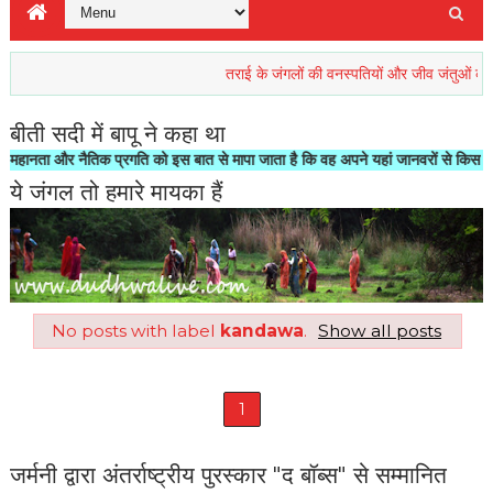
तराई के जंगलों की वनस्पतियों और जीव जंतुओं की रिहाइश 
बीती सदी में बापू ने कहा था
ता और नैतिक प्रगति को इस बात से मापा जाता है कि वह अपने यहां जानवरों से किस तरह का 
ये जंगल तो हमारे मायका हैं
No posts with label
kandawa
.
Show all posts
1
जर्मनी द्वारा अंतर्राष्ट्रीय पुरस्कार "द बॉब्स" से सम्मानित