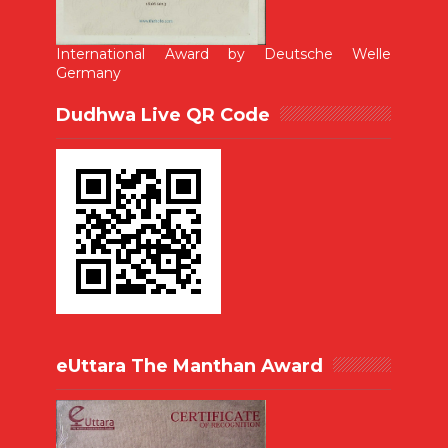
International Award by Deutsche Welle
Germany
Dudhwa Live QR Code
eUttara The Manthan Award