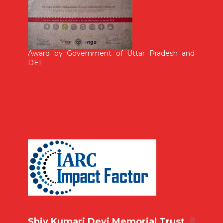
Award by Government of Uttar Pradesh and
DEF
Shiv Kumari Devi Memorial Trust