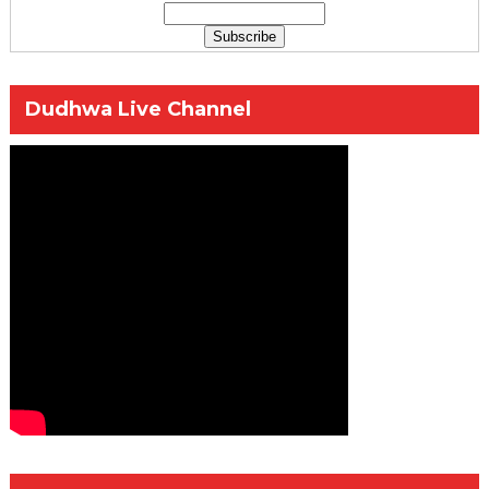
Dudhwa Live Channel