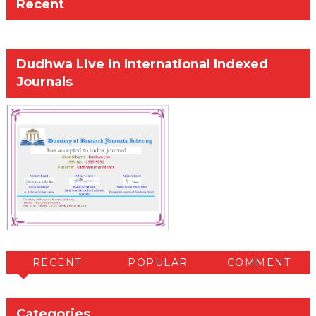
Recent
Dudhwa Live in International Indexed
Journals
RECENT
POPULAR
COMMENT
Categories