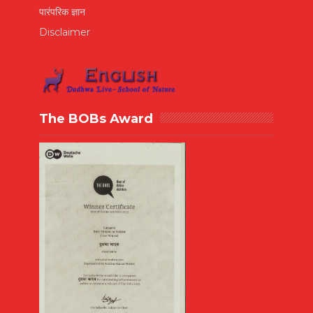
पारंपरिक ज्ञान
Disclaimer
The BOBs Award