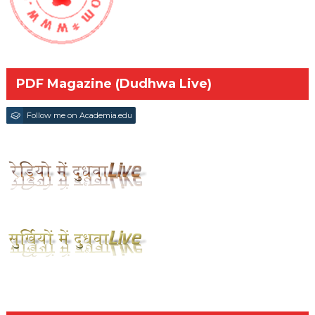
PDF Magazine (Dudhwa Live)
Follow me on Academia.edu