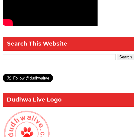
Search This Website
Dudhwa Live Logo