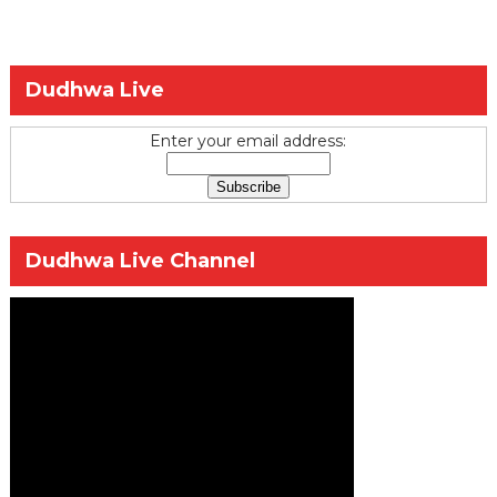
Dudhwa Live
Enter your email address:
Dudhwa Live Channel