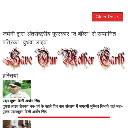
Older Posts
जर्मनी द्वारा अंतर्राष्ट्रीय पुरस्कार "द बॉब्स" से सम्मानित
पत्रिका "दुधवा लाइव"
हस्तियां
पदम भूषण बिली अर्जन सिंह
दुधवा लाइव डेस्क* नव-वर्ष के पहले दिन बाघ संरक्षण में अग्रणी भूमिका निभाने वाले महा-
पुरूष पदमभूषण बिली अर्जन सिंह