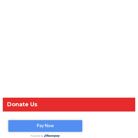
Donate Us