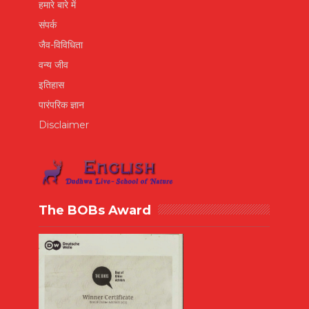
हमारे बारे में
संपर्क
जैव-विविधिता
वन्य जीव
इतिहास
पारंपरिक ज्ञान
Disclaimer
The BOBs Award