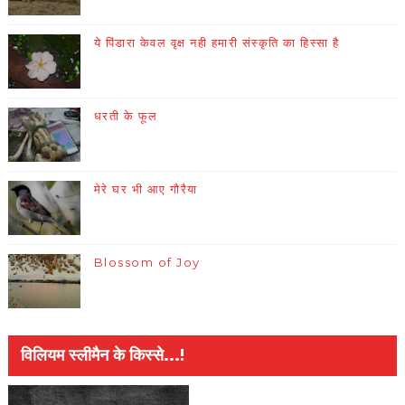
ये पिंडारा केवल वृक्ष नही हमारी संस्कृति का हिस्सा है
धरती के फूल
मेरे घर भी आए गौरैया
Blossom of Joy
विलियम स्लीमैन के किस्से...!