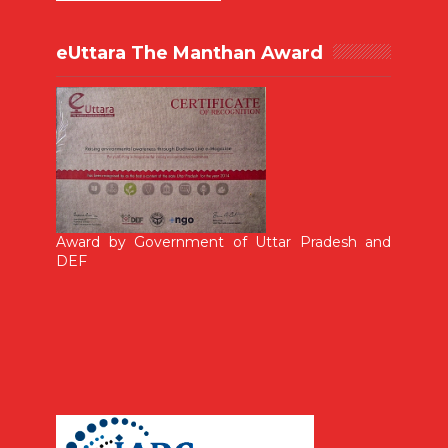
eUttara The Manthan Award
Award by Government of Uttar Pradesh and
DEF