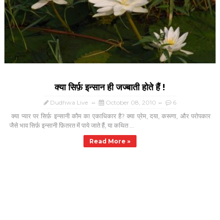
क्या सिर्फ़ इन्सान ही जज्बाती होते हैं !
Dudhwa Live
October 08, 2010
6
क्या प्यार पर सिर्फ़ इन्सानी कौम का एकाधिकार है? क्या प्रेम, दया, करूणा, और परोपकार
जैसे भाव सिर्फ़ इन्सानी फ़ितरत में पाये जाते हैं, या कथित ...
Read More »