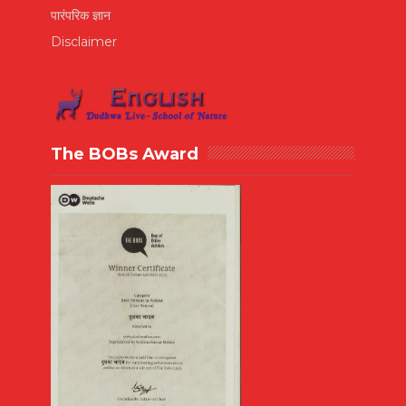
पारंपरिक ज्ञान
Disclaimer
The BOBs Award