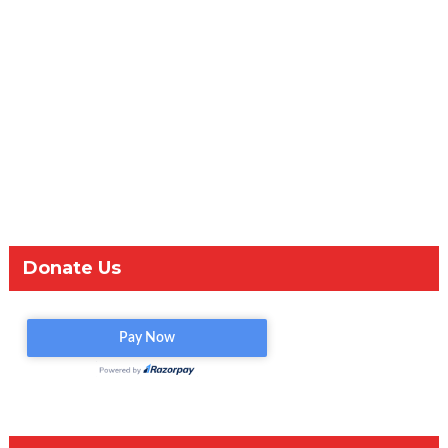
Donate Us