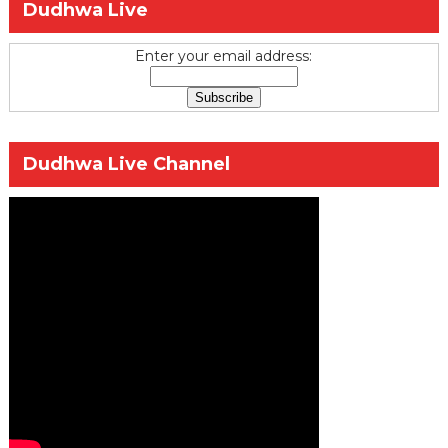
Dudhwa Live
Enter your email address:
Dudhwa Live Channel