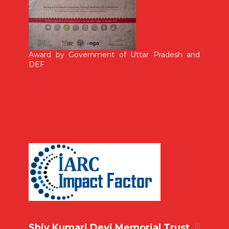
Award by Government of Uttar Pradesh and
DEF
Shiv Kumari Devi Memorial Trust