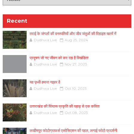
Recent
तराई के जंगलों की वनस्पतियों और जीव जंतुओं की रिहाइश खतरें में
Dudhwa Live
Aug 25, 2024
प्रदूषण जो नए जीवन को कर रहा है विखंडित!
Dudhwa Live
Nov 27, 2023
यह पृथ्वी हमारा नइहर है
Dudhwa Live
Oct 10, 2023
उत्तराखंड की घिंघारू प्रकृति की पहाड़ से एक कविता
Dudhwa Live
Oct 08, 2023
लखीमपुर फोटोग्राफर्स एसोसिएशन की पहल, लगाई फोटो प्रदर्शनी