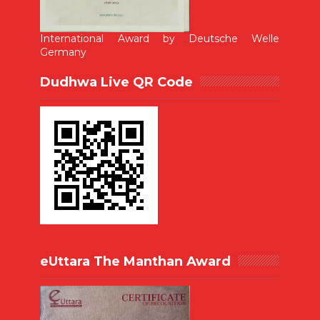
International Award by Deutsche Welle
Germany
Dudhwa Live QR Code
eUttara The Manthan Award