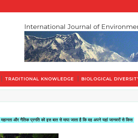
International Journal of Environme
TRADITIONAL KNOWLEDGE
BIOLOGICAL DIVERSIT
नैतिक प्रगति को इस बात से मापा जाता है कि वह अपने यहां जानवरों से किस तरह का सलूक क