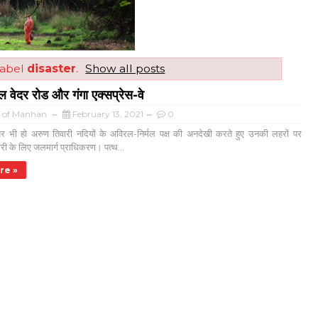
label
disaster
.
Show all posts
वेदर रोड और गंगा एक्सप्रेस-वे
a of Manhan
February 13, 2021
0
 हो अरुण तिवारी नदियों के अविरल-निर्मल पक्ष की अनदेखी करते हुए उनकी लहरों पर
री के लिए जलमार्ग प्राधिकरण। पत्थ...
re »