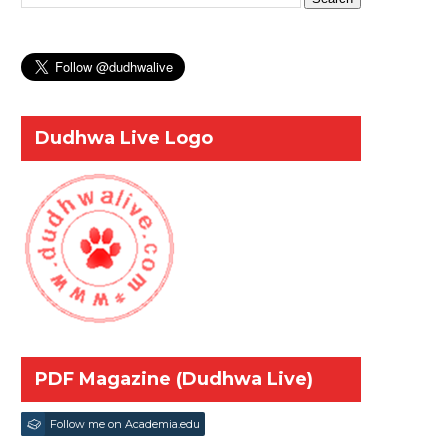
Dudhwa Live Logo
PDF Magazine (Dudhwa Live)
Follow me on Academia.edu