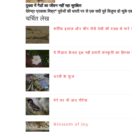
दुधवा में गैडों का जीवन नहीं रहा सुरक्षित
देवेन्द्र प्रकाश मिश्र* पूर्वजों की धरती पर से एक सदी पूर्व विलुप्त हो चुके ए
चर्चित लेख
शर्तिया इलाज़ और चीन जैसे देशों की वज़ह से मारे जा
ये पिंडारा केवल वृक्ष नही हमारी संस्कृति का हिस्सा 
धरती के फूल
मेरे घर भी आए गौरैया
Blossom of Joy