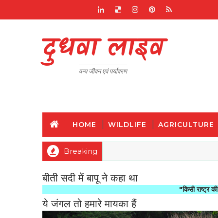
दुधवा लाइव
वन्य जीवन एवं पर्यावरण
HOME
WILDLIFE
AGRICULTURE
Breaking
बीती सदी में बापू ने कहा था
"किसी राष्ट्र की महानता और 
ये जंगल तो हमारे मायका हैं