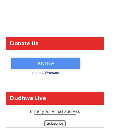
Donate Us
Dudhwa Live
Enter your email address: