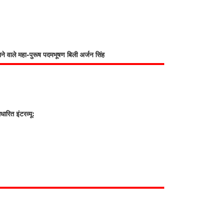
भाने वाले महा-पुरूष पदमभूषण बिली अर्जन सिंह
रित इंटरव्यू: