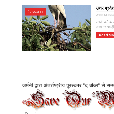
उत्तर प्रद
SARELI
KK Mishr
स्टार्क पक्षी 
जनमानस पहाड़ी पक
Read Mo
जर्मनी द्वारा अंतर्राष्ट्रीय पुरस्कार "द बॉब्स" से 