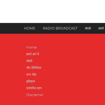
HOME
RADIO BROADCAST
संपर्क
हमारे ब
Home
हमारे बारे में
संपर्क
जैव-विविधिता
वन्य जीव
इतिहास
पारंपरिक ज्ञान
Disclaimer