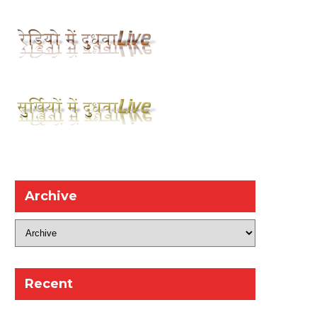
Archive
Recent