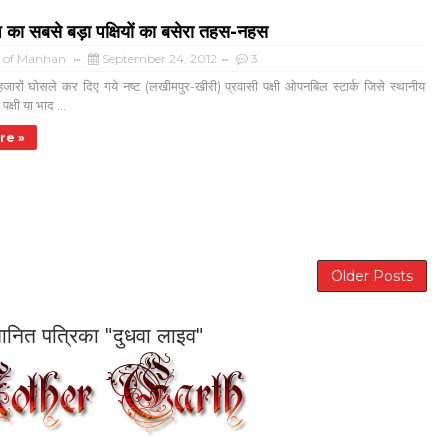
ेश का सबसे बड़ा पक्षियों का बसेरा तहस-नहस
a of Manhan
September 24, 2012
3
के हजारों घोसले कर दिए गये नष्ट (लखीमपुर-खीरी) प्रवासी पक्षी ओपनबिल स्टार्क जिसे स्थानीय
्षी या भाद ...
re »
Older Posts
सम्मानित पत्रिका "दुधवा लाइव"