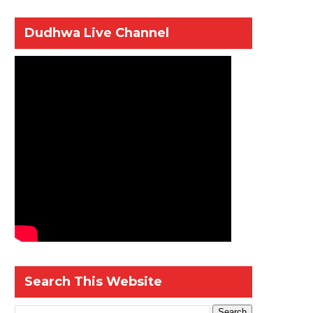
Dudhwa Live Channel
Search This Website